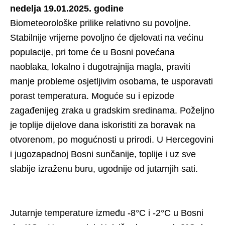
nedelja 19.01.2025. godine
Biometeorološke prilike relativno su povoljne.
Stabilnije vrijeme povoljno će djelovati na većinu
populacije, pri tome će u Bosni povećana
naoblaka, lokalno i dugotrajnija magla, praviti
manje probleme osjetljivim osobama, te usporavati
porast temperatura. Moguće su i epizode
zagađenijeg zraka u gradskim sredinama. Poželjno
je toplije dijelove dana iskoristiti za boravak na
otvorenom, po mogućnosti u prirodi. U Hercegovini
i jugozapadnoj Bosni sunčanije, toplije i uz sve
slabije izraženu buru, ugodnije od jutarnjih sati.
Jutarnje temperature između -8°C i -2°C u Bosni