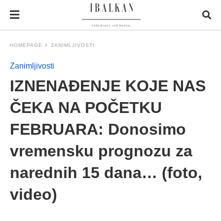
HOMEPAGE
ZANIMLJIVOSTI
Zanimljivosti
IZNENAĐENJE KOJE NAS
ČEKA NA POČETKU
FEBRUARA: Donosimo
vremensku prognozu za
narednih 15 dana… (foto,
video)