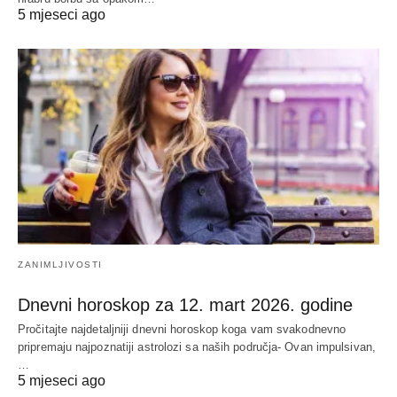
5 mjeseci ago
ZANIMLJIVOSTI
Dnevni horoskop za 12. mart 2026. godine
Pročitajte najdetaljniji dnevni horoskop koga vam svakodnevno
pripremaju najpoznatiji astrolozi sa naših područja- Ovan impulsivan,
…
5 mjeseci ago