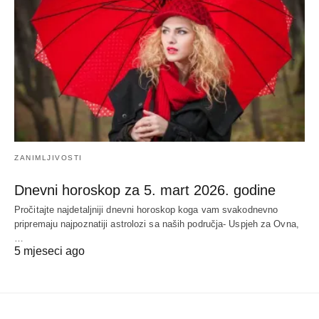
ZANIMLJIVOSTI
Dnevni horoskop za 5. mart 2026. godine
Pročitajte najdetaljniji dnevni horoskop koga vam svakodnevno
pripremaju najpoznatiji astrolozi sa naših područja- Uspjeh za Ovna,
…
5 mjeseci ago