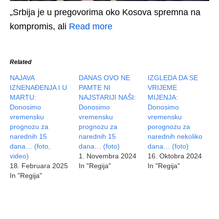
„Srbija je u pregovorima oko Kosova spremna na
kompromis, ali
Read more
Related
NAJAVA
DANAS OVO NE
IZGLEDA DA SE
IZNENAĐENJA I U
PAMTE NI
VRIJEME
MARTU:
NAJSTARIJI NAŠI:
MIJENJA:
Donosimo
Donosimo
Donosimo
vremensku
vremensku
vremensku
prognozu za
prognozu za
porognozu za
narednih 15
narednih 15
narednih nekoliko
dana… (foto,
dana… (foto)
dana… (foto)
video)
1. Novembra 2024
16. Oktobra 2024
18. Februara 2025
In "Regija"
In "Regija"
In "Regija"