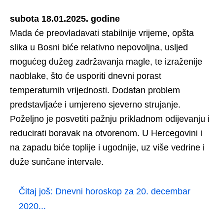
subota 18.01.2025. godine
Mada će preovladavati stabilnije vrijeme, opšta
slika u Bosni biće relativno nepovoljna, usljed
mogućeg dužeg zadržavanja magle, te izraženije
naoblake, što će usporiti dnevni porast
temperaturnih vrijednosti. Dodatan problem
predstavljaće i umjereno sjeverno strujanje.
Poželjno je posvetiti pažnju prikladnom odijevanju i
reducirati boravak na otvorenom. U Hercegovini i
na zapadu biće toplije i ugodnije, uz više vedrine i
duže sunčane intervale.
Čitaj još:
Dnevni horoskop za 20. decembar
2020...