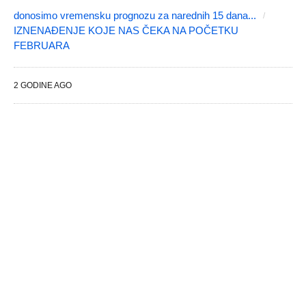
donosimo vremensku prognozu za narednih 15 dana...
IZNENAĐENJE KOJE NAS ČEKA NA POČETKU
FEBRUARA
2 GODINE AGO