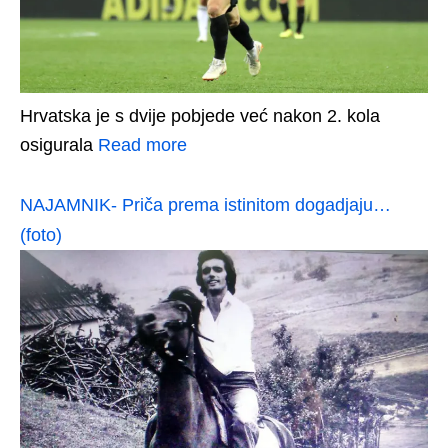
Hrvatska je s dvije pobjede već nakon 2. kola
osigurala
Read more
NAJAMNIK- Priča prema istinitom dogadjaju…
(foto)