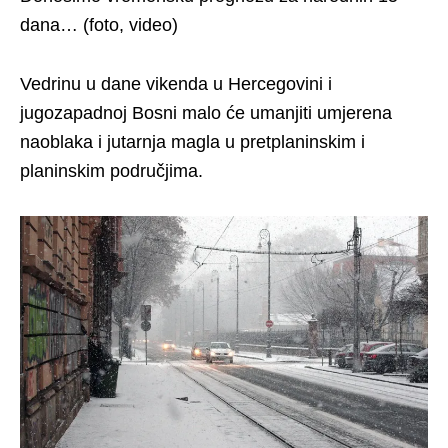
dana… (foto, video)
Vedrinu u dane vikenda u Hercegovini i
jugozapadnoj Bosni malo će umanjiti umjerena
naoblaka i jutarnja magla u pretplaninskim i
planinskim područjima.