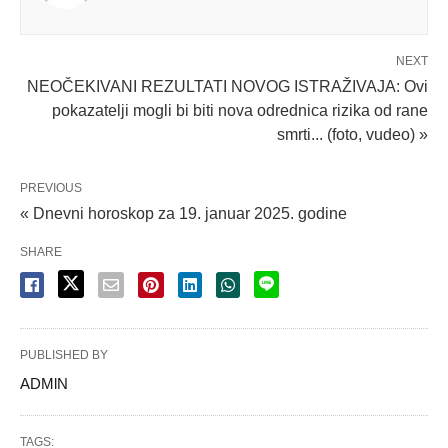
NEXT
NEOČEKIVANI REZULTATI NOVOG ISTRAŽIVAJA: Ovi
pokazatelji mogli bi biti nova odrednica rizika od rane
smrti... (foto, vudeo) »
PREVIOUS
« Dnevni horoskop za 19. januar 2025. godine
SHARE
PUBLISHED BY
ADMlN
TAGS: