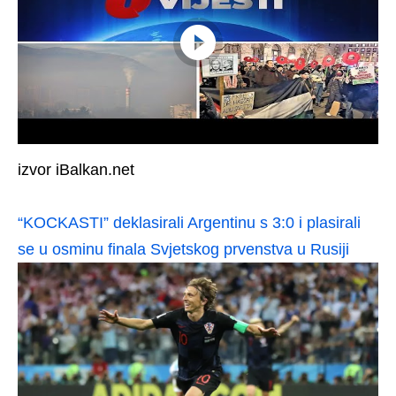
izvor iBalkan.net
“KOCKASTI” deklasirali Argentinu s 3:0 i plasirali
se u osminu finala Svjetskog prvenstva u Rusiji