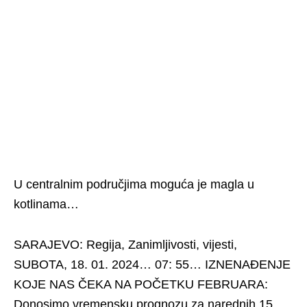
U centralnim područjima moguća je magla u
kotlinama…
SARAJEVO: Regija, Zanimljivosti, vijesti,
SUBOTA, 18. 01. 2024… 07: 55… IZNENAĐENJE
KOJE NAS ČEKA NA POČETKU FEBRUARA:
Donosimo vremensku prognozu za narednih 15