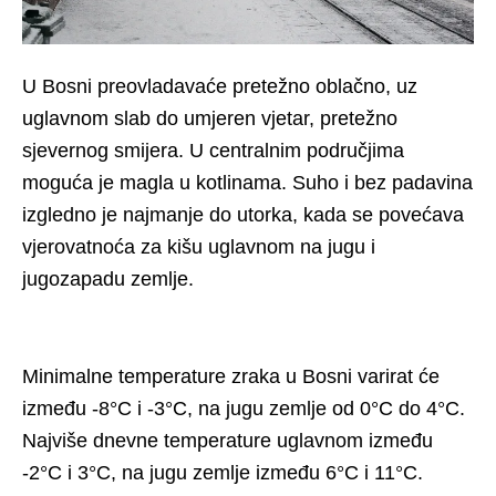
U Bosni preovladavaće pretežno oblačno, uz
uglavnom slab do umjeren vjetar, pretežno
sjevernog smijera. U centralnim područjima
moguća je magla u kotlinama. Suho i bez padavina
izgledno je najmanje do utorka, kada se povećava
vjerovatnoća za kišu uglavnom na jugu i
jugozapadu zemlje.
Minimalne temperature zraka u Bosni varirat će
između -8°C i -3°C, na jugu zemlje od 0°C do 4°C.
Najviše dnevne temperature uglavnom između
-2°C i 3°C, na jugu zemlje između 6°C i 11°C.