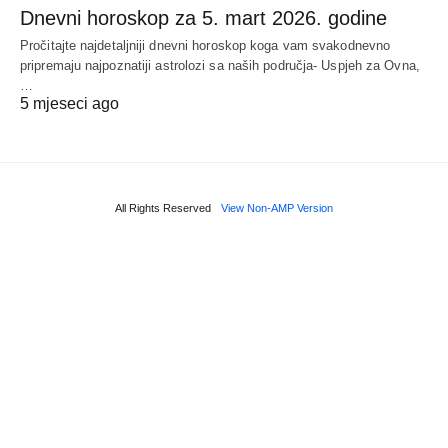
Dnevni horoskop za 5. mart 2026. godine
Pročitajte najdetaljniji dnevni horoskop koga vam svakodnevno
pripremaju najpoznatiji astrolozi sa naših područja- Uspjeh za Ovna,
…
5 mjeseci ago
All Rights Reserved
View Non-AMP Version