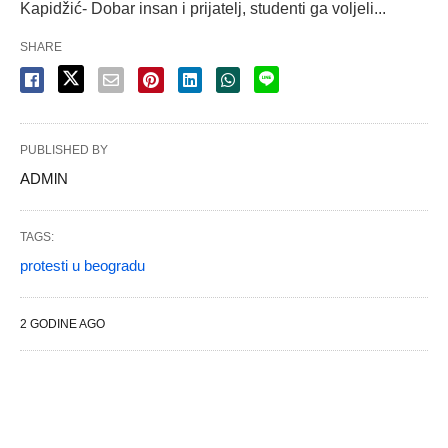
Kapidžić- Dobar insan i prijatelj, studenti ga voljeli...
SHARE
PUBLISHED BY
ADMlN
TAGS:
protesti u beogradu
2 GODINE AGO