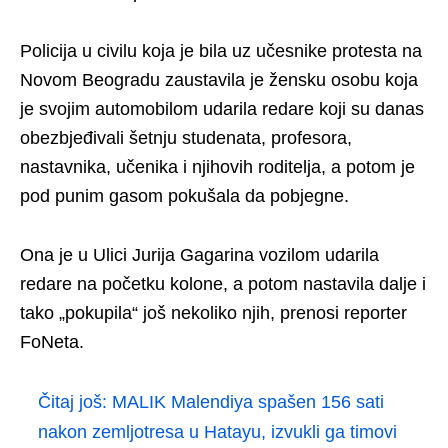
Policija u civilu koja je bila uz učesnike protesta na
Novom Beogradu zaustavila je žensku osobu koja
je svojim automobilom udarila redare koji su danas
obezbjeđivali šetnju studenata, profesora,
nastavnika, učenika i njihovih roditelja, a potom je
pod punim gasom pokušala da pobjegne.
Ona je u Ulici Jurija Gagarina vozilom udarila
redare na početku kolone, a potom nastavila dalje i
tako „pokupila“ još nekoliko njih, prenosi reporter
FoNeta.
Čitaj još:
MALIK Malendiya spašen 156 sati
nakon zemljotresa u Hatayu, izvukli ga timovi