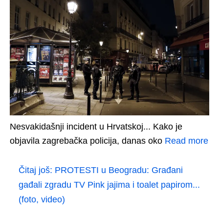
Nesvakidašnji incident u Hrvatskoj... Kako je
objavila zagrebačka policija, danas oko
Read more
Čitaj još:
PROTESTI u Beogradu: Građani
gađali zgradu TV Pink jajima i toalet papirom...
(foto, video)