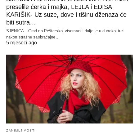
preselile ćerka i majka, LEJLA i EDISA
KARIŠIK- Uz suze, dove i tišinu dženaza će
biti sutra…
SJENICA – Grad na Pešterskoj visoravni i dalje je u dubokoj tuzi
nakon strašne saobraćajne…
5 mjeseci ago
ZANIMLJIVOSTI