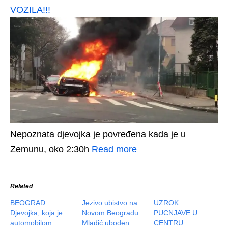
VOZILA!!!
Nepoznata djevojka je povređena kada je u
Zemunu, oko 2:30h
Read more
Related
BEOGRAD:
Jezivo ubistvo na
UZROK
Djevojka, koja je
Novom Beogradu:
PUCNJAVE U
automobilom
Mladić uboden
CENTRU