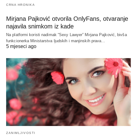
CRNA HRONIKA
Mirjana Pajković otvorila OnlyFans, otvaranje
najavila snimkom iz kade
Na platformi koristi nadimak “Sexy Lawyer” Mirjana Pajković, bivša
funkcionerka Ministarstva ljudskih i manjinskih prava…
5 mjeseci ago
ZANIMLJIVOSTI