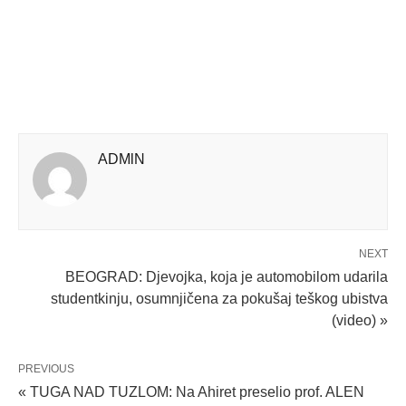
ADMlN
NEXT
BEOGRAD: Djevojka, koja je automobilom udarila
studentkinju, osumnjičena za pokušaj teškog ubistva
(video) »
PREVIOUS
« TUGA NAD TUZLOM: Na Ahiret preselio prof. ALEN