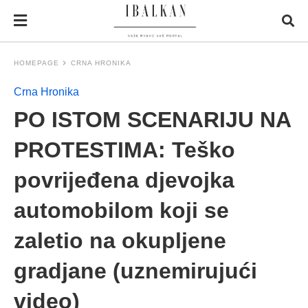
HOMEPAGE
CRNA HRONIKA
Crna Hronika
PO ISTOM SCENARIJU NA
PROTESTIMA: Teško
povrijeđena djevojka
automobilom koji se
zaletio na okupljene
gradjane (uznemirujući
video)