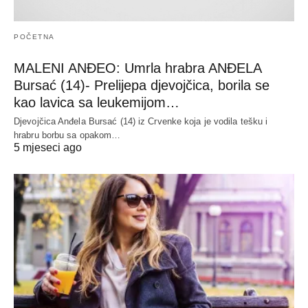
POČETNA
MALENI ANĐEO: Umrla hrabra ANĐELA
Bursać (14)- Prelijepa djevojčica, borila se
kao lavica sa leukemijom…
Djevojčica Anđela Bursać (14) iz Crvenke koja je vodila tešku i
hrabru borbu sa opakom…
5 mjeseci ago