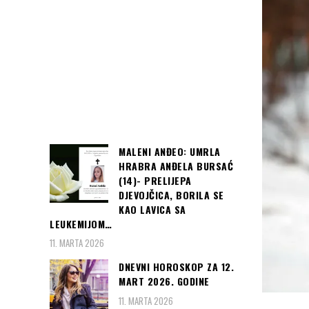
MALENI ANĐEO: UMRLA
HRABRA ANĐELA BURSAĆ
(14)- PRELIJEPA
DJEVOJČICA, BORILA SE
KAO LAVICA SA
LEUKEMIJOM…
11. MARTA 2026
DNEVNI HOROSKOP ZA 12.
MART 2026. GODINE
11. MARTA 2026