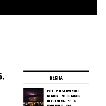
5.
REGIJA
POTOP U SLOVENIJI I
REGIONU ZBOG JAKOG
NEVREMENA- ZBOG
VODENIH BUJICA