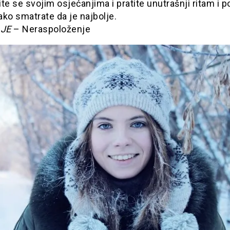
te se svojim osjećanjima i pratite unutrašnji ritam i p
ko smatrate da je najbolje.
JE
– Neraspoloženje