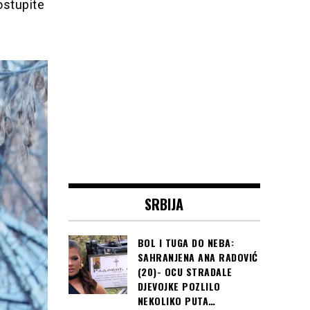
ostupite
SRBIJA
BOL I TUGA DO NEBA:
SAHRANJENA ANA RADOVIĆ
(20)- OCU STRADALE
DJEVOJKE POZLILO
NEKOLIKO PUTA…