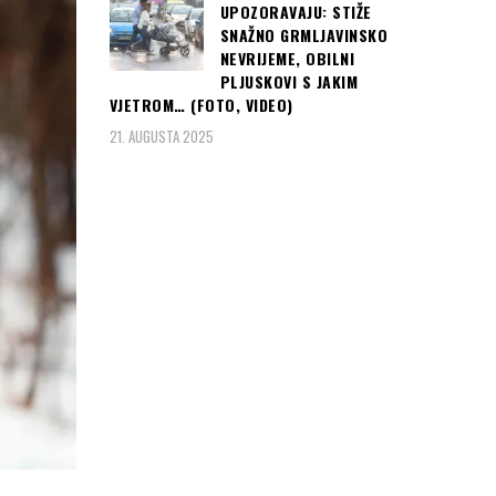
UPOZORAVAJU: STIŽE
SNAŽNO GRMLJAVINSKO
NEVRIJEME, OBILNI
PLJUSKOVI S JAKIM
VJETROM… (FOTO, VIDEO)
21. AUGUSTA 2025