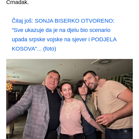
Crnadak.
Čitaj još:
SONJA BISERKO OTVORENO:
"Sve ukazuje da je na djelu bio scenario
upada srpske vojske na sjever i PODJELA
KOSOVA"... (foto)