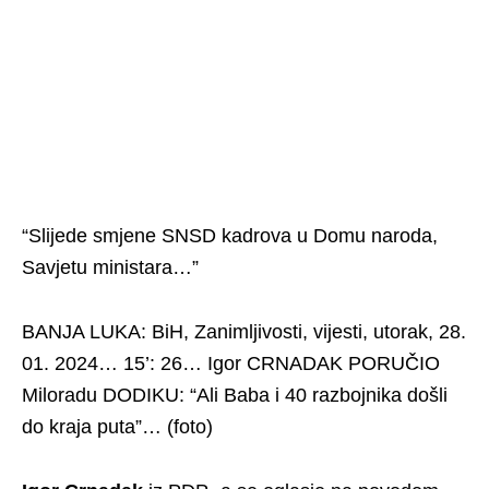
“Slijede smjene SNSD kadrova u Domu naroda,
Savjetu ministara…”
BANJA LUKA: BiH, Zanimljivosti, vijesti, utorak, 28.
01. 2024… 15’: 26… Igor CRNADAK PORUČIO
Miloradu DODIKU: “Ali Baba i 40 razbojnika došli
do kraja puta”… (foto)