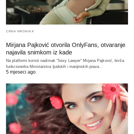
CRNA HRONIKA
Mirjana Pajković otvorila OnlyFans, otvaranje
najavila snimkom iz kade
Na platformi koristi nadimak “Sexy Lawyer” Mirjana Pajković, bivša
funkcionerka Ministarstva ljudskih i manjinskih prava…
5 mjeseci ago