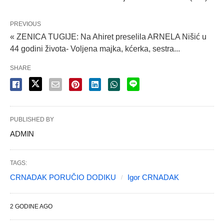
PREVIOUS
« ZENICA TUGIJE: Na Ahiret preselila ARNELA Nišić u
44 godini života- Voljena majka, kćerka, sestra...
SHARE
PUBLISHED BY
ADMlN
TAGS:
CRNADAK PORUČIO DODIKU
Igor CRNADAK
2 GODINE AGO