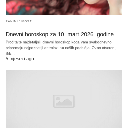
ZANIMLJIVOSTI
Dnevni horoskop za 10. mart 2026. godine
Pročitajte najdetaljniji dnevni horoskop koga vam svakodnevno
pripremaju najpoznatiji astrolozi sa naših područja- Ovan otvoren,
Bik…
5 mjeseci ago