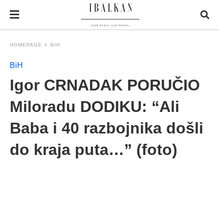
HOMEPAGE
BIH
BiH
Igor CRNADAK PORUČIO
Miloradu DODIKU: “Ali
Baba i 40 razbojnika došli
do kraja puta…” (foto)