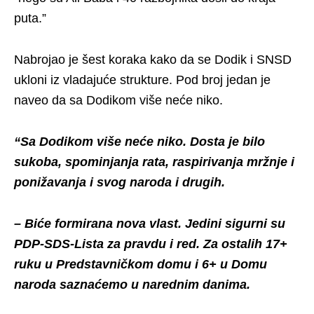
puta.”
Nabrojao je šest koraka kako da se Dodik i SNSD
ukloni iz vladajuće strukture. Pod broj jedan je
naveo da sa Dodikom više neće niko.
“Sa Dodikom više neće niko. Dosta je bilo
sukoba, spominjanja rata, raspirivanja mržnje i
ponižavanja i svog naroda i drugih.
– Biće formirana nova vlast. Jedini sigurni su
PDP-SDS-Lista za pravdu i red. Za ostalih 17+
ruku u Predstavničkom domu i 6+ u Domu
naroda saznaćemo u narednim danima.