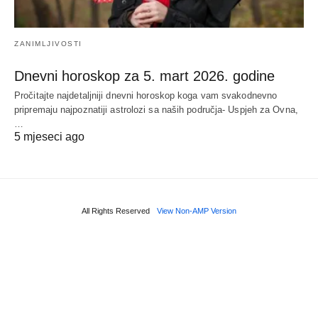
ZANIMLJIVOSTI
Dnevni horoskop za 5. mart 2026. godine
Pročitajte najdetaljniji dnevni horoskop koga vam svakodnevno
pripremaju najpoznatiji astrolozi sa naših područja- Uspjeh za Ovna,
…
5 mjeseci ago
All Rights Reserved
View Non-AMP Version