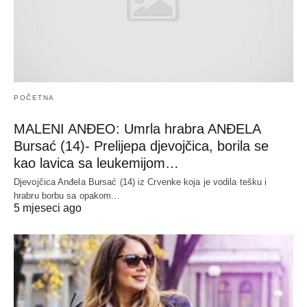
POČETNA
MALENI ANĐEO: Umrla hrabra ANĐELA
Bursać (14)- Prelijepa djevojčica, borila se
kao lavica sa leukemijom…
Djevojčica Anđela Bursać (14) iz Crvenke koja je vodila tešku i
hrabru borbu sa opakom…
5 mjeseci ago