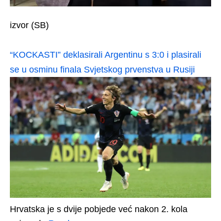
izvor (SB)
“KOCKASTI” deklasirali Argentinu s 3:0 i plasirali
se u osminu finala Svjetskog prvenstva u Rusiji
Hrvatska je s dvije pobjede već nakon 2. kola