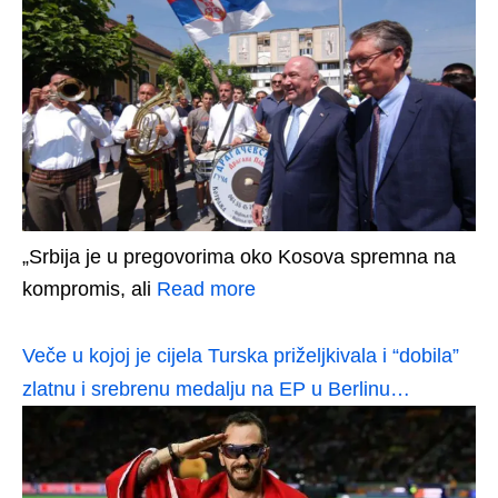
„Srbija je u pregovorima oko Kosova spremna na
kompromis, ali
Read more
Veče u kojoj je cijela Turska priželjkivala i “dobila”
zlatnu i srebrenu medalju na EP u Berlinu…