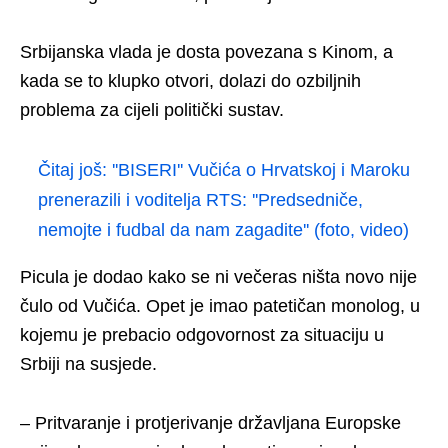
Srbijanska vlada je dosta povezana s Kinom, a
kada se to klupko otvori, dolazi do ozbiljnih
problema za cijeli politički sustav.
Čitaj još:
''BISERI'' Vučića o Hrvatskoj i Maroku
prenerazili i voditelja RTS: ''Predsedniče,
nemojte i fudbal da nam zagadite'' (foto, video)
Picula je dodao kako se ni večeras ništa novo nije
čulo od Vučića. Opet je imao patetičan monolog, u
kojemu je prebacio odgovornost za situaciju u
Srbiji na susjede.
– Pritvaranje i protjerivanje državljana Europske