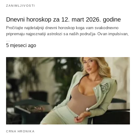
ZANIMLJIVOSTI
Dnevni horoskop za 12. mart 2026. godine
Pročitajte najdetaljniji dnevni horoskop koga vam svakodnevno
pripremaju najpoznatiji astrolozi sa naših područja- Ovan impulsivan,
…
5 mjeseci ago
CRNA HRONIKA