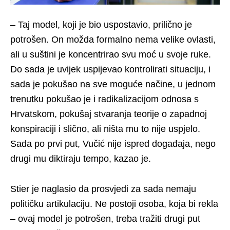
– Taj model, koji je bio uspostavio, prilično je
potrošen. On možda formalno nema velike ovlasti,
ali u suštini je koncentrirao svu moć u svoje ruke.
Do sada je uvijek uspijevao kontrolirati situaciju, i
sada je pokušao na sve moguće načine, u jednom
trenutku pokušao je i radikalizacijom odnosa s
Hrvatskom, pokušaj stvaranja teorije o zapadnoj
konspiraciji i slično, ali ništa mu to nije uspjelo.
Sada po prvi put, Vučić nije ispred događaja, nego
drugi mu diktiraju tempo, kazao je.
Stier je naglasio da prosvjedi za sada nemaju
političku artikulaciju. Ne postoji osoba, koja bi rekla
– ovaj model je potrošen, treba tražiti drugi put