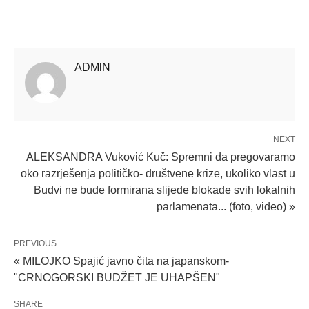
ADMlN
NEXT
ALEKSANDRA Vuković Kuč: Spremni da pregovaramo
oko razrješenja političko- društvene krize, ukoliko vlast u
Budvi ne bude formirana slijede blokade svih lokalnih
parlamenata... (foto, video) »
PREVIOUS
« MILOJKO Spajić javno čita na japanskom-
"CRNOGORSKI BUDŽET JE UHAPŠEN"
SHARE