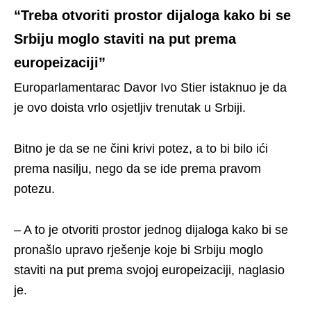
“Treba otvoriti prostor dijaloga kako bi se
Srbiju moglo staviti na put prema
europeizaciji”
Europarlamentarac Davor Ivo Stier istaknuo je da
je ovo doista vrlo osjetljiv trenutak u Srbiji.
Bitno je da se ne čini krivi potez, a to bi bilo ići
prema nasilju, nego da se ide prema pravom
potezu.
– A to je otvoriti prostor jednog dijaloga kako bi se
pronašlo upravo rješenje koje bi Srbiju moglo
staviti na put prema svojoj europeizaciji, naglasio
je.