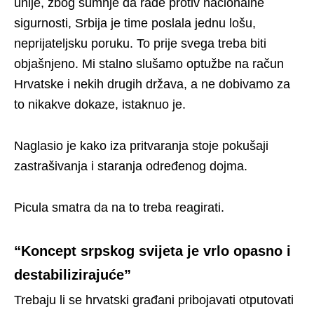
unije, zbog sumnje da rade protiv nacionalne
sigurnosti, Srbija je time poslala jednu lošu,
neprijateljsku poruku. To prije svega treba biti
objašnjeno. Mi stalno slušamo optužbe na račun
Hrvatske i nekih drugih država, a ne dobivamo za
to nikakve dokaze, istaknuo je.
Naglasio je kako iza pritvaranja stoje pokušaji
zastrašivanja i staranja određenog dojma.
Picula smatra da na to treba reagirati.
“Koncept srpskog svijeta je vrlo opasno i
destabilizirajuće”
Trebaju li se hrvatski građani pribojavati otputovati