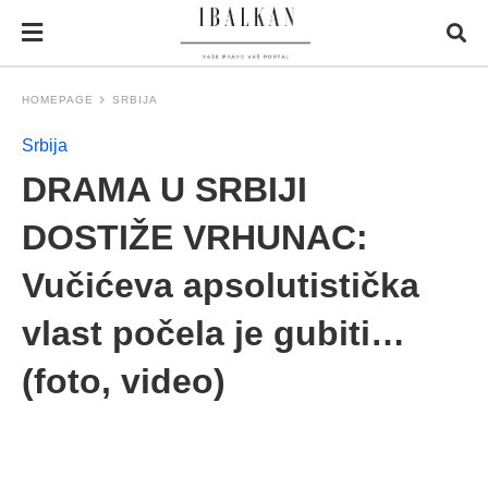
HOMEPAGE
SRBIJA
Srbija
DRAMA U SRBIJI
DOSTIŽE VRHUNAC:
Vučićeva apsolutistička
vlast počela je gubiti…
(foto, video)