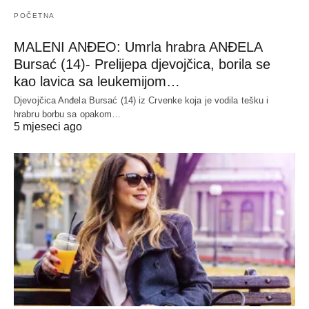
POČETNA
MALENI ANĐEO: Umrla hrabra ANĐELA
Bursać (14)- Prelijepa djevojčica, borila se
kao lavica sa leukemijom…
Djevojčica Anđela Bursać (14) iz Crvenke koja je vodila tešku i
hrabru borbu sa opakom…
5 mjeseci ago