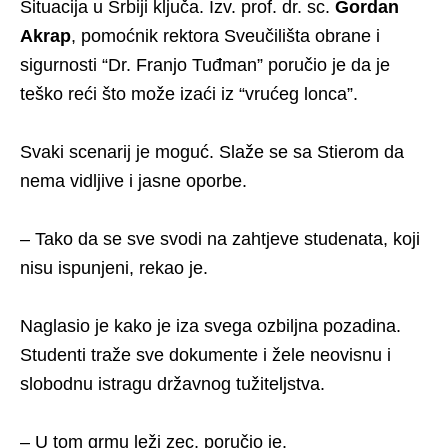
Situacija u Srbiji ključa. Izv. prof. dr. sc.
Gordan
Akrap
, pomoćnik rektora Sveučilišta obrane i
sigurnosti “Dr. Franjo Tuđman” poručio je da je
teško reći što može izaći iz “vrućeg lonca”.
Svaki scenarij je moguć. Slaže se sa Stierom da
nema vidljive i jasne oporbe.
– Tako da se sve svodi na zahtjeve studenata, koji
nisu ispunjeni, rekao je.
Naglasio je kako je iza svega ozbiljna pozadina.
Studenti traže sve dokumente i žele neovisnu i
slobodnu istragu državnog tužiteljstva.
– U tom grmu leži zec, poručio je.