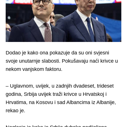
Dodao je kako ona pokazuje da su oni svjesni
svoje unutarnje slabosti. Pokušavaju naći krivce u
nekom vanjskom faktoru.
– Uglavnom, uvijek, u zadnjih dvadeset, trideset
godina, Srbija uvijek traži krivce u Hrvatskoj i
Hrvatima, na Kosovu i sad Albancima iz Albanije,
rekao je.