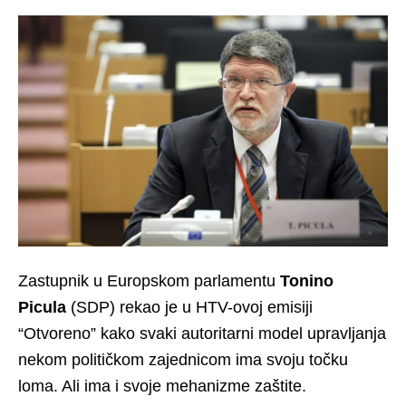
Zastupnik u Europskom parlamentu
Tonino
Picula
(SDP) rekao je u HTV-ovoj emisiji
“Otvoreno” kako svaki autoritarni model upravljanja
nekom političkom zajednicom ima svoju točku
loma. Ali ima i svoje mehanizme zaštite.