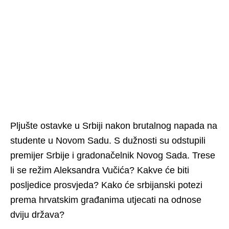
Pljušte ostavke u Srbiji nakon brutalnog napada na
studente u Novom Sadu. S dužnosti su odstupili
premijer Srbije i gradonačelnik Novog Sada. Trese
li se režim Aleksandra Vučića? Kakve će biti
posljedice prosvjeda? Kako će srbijanski potezi
prema hrvatskim građanima utjecati na odnose
dviju država?