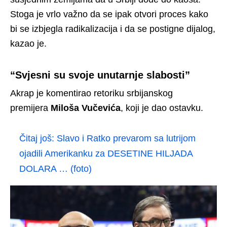
Stoga je vrlo važno da se ipak otvori proces kako
bi se izbjegla radikalizacija i da se postigne dijalog,
kazao je.
“Svjesni su svoje unutarnje slabosti”
Akrap je komentirao retoriku srbijanskog
premijera
Miloša Vučevića
, koji je dao ostavku.
Čitaj još:
Slavo i Ratko prevarom sa lutrijom
ojadili Amerikanku za DESETINE HILJADA
DOLARA … (foto)