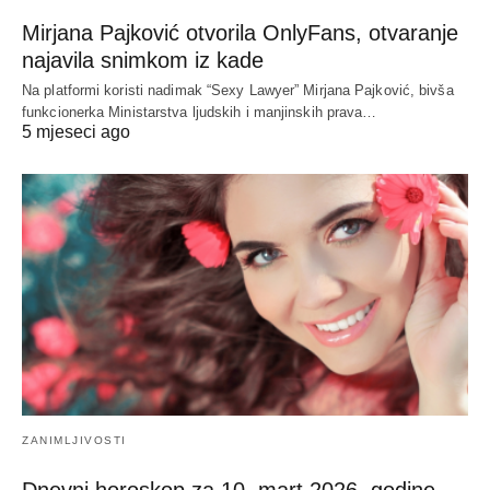
Mirjana Pajković otvorila OnlyFans, otvaranje
najavila snimkom iz kade
Na platformi koristi nadimak “Sexy Lawyer” Mirjana Pajković, bivša
funkcionerka Ministarstva ljudskih i manjinskih prava…
5 mjeseci ago
ZANIMLJIVOSTI