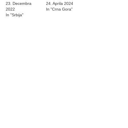
23. Decembra
24. Aprila 2024
2022
In "Crna Gora"
In "Srbija"