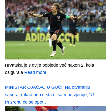
Hrvatska je s dvije pobjede već nakon 2. kola
osigurala
Read more
MINISTAR OJAČAO U GUČI: Na otvaranju
sabora, rekao ono u šta ni sam ne vjeruje, “U
Prizrenu će se opet…”