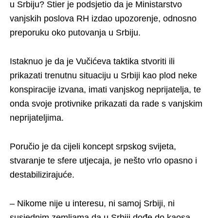
u Srbiju? Stier je podsjetio da je Ministarstvo
vanjskih poslova RH izdao upozorenje, odnosno
preporuku oko putovanja u Srbiju.
Istaknuo je da je Vučićeva taktika stvoriti ili
prikazati trenutnu situaciju u Srbiji kao plod neke
konspiracije izvana, imati vanjskog neprijatelja, te
onda svoje protivnike prikazati da rade s vanjskim
neprijateljima.
Poručio je da cijeli koncept srpskog svijeta,
stvaranje te sfere utjecaja, je nešto vrlo opasno i
destabilizirajuće.
– Nikome nije u interesu, ni samoj Srbiji, ni
susjednim zemljama da u Srbiji dođe do kaosa.