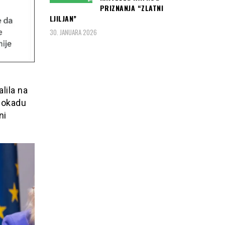
PRIZNANJA “ZLATNI
LJILJAN”
30. JANUARA 2026
lila na
blokadu
ni