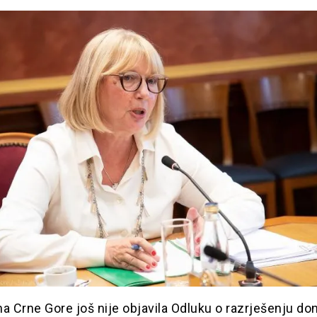
a Crne Gore još nije objavila Odluku o razrješenju d