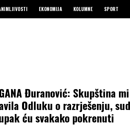
ANIMLJIVOSTI
EKONOMIJA
KOLUMNE
SPORT
ANA Đuranović: Skupština mi 
avila Odluku o razrješenju, su
upak ću svakako pokrenuti