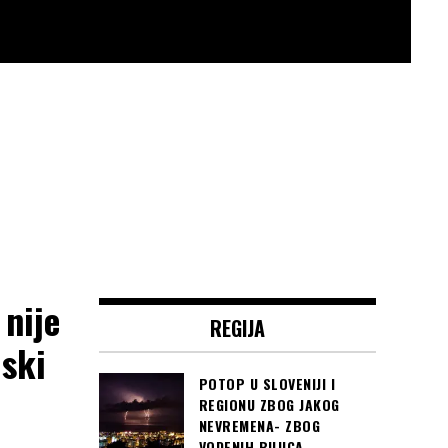
nije
REGIJA
dski
POTOP U SLOVENIJI I
REGIONU ZBOG JAKOG
NEVREMENA- ZBOG
VODENIH BUJICA