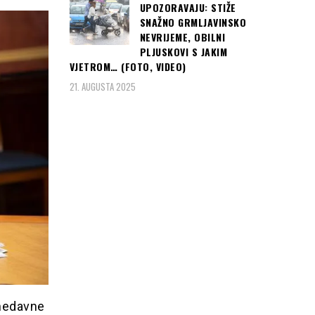
UPOZORAVAJU: STIŽE
SNAŽNO GRMLJAVINSKO
NEVRIJEME, OBILNI
PLJUSKOVI S JAKIM
VJETROM… (FOTO, VIDEO)
21. AUGUSTA 2025
onedavne