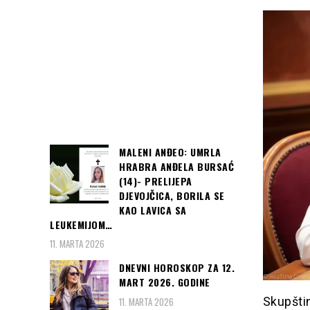
MALENI ANĐEO: UMRLA
HRABRA ANĐELA BURSAĆ
(14)- PRELIJEPA
DJEVOJČICA, BORILA SE
KAO LAVICA SA
LEUKEMIJOM…
11. MARTA 2026
DNEVNI HOROSKOP ZA 12.
MART 2026. GODINE
Skupštin
11. MARTA 2026