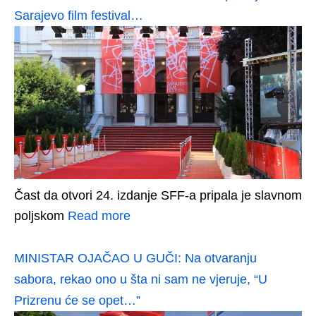
Sarajevo film festival…
Čast da otvori 24. izdanje SFF-a pripala je slavnom
poljskom
Read more
MINISTAR OJAČAO U GUČI: Na otvaranju
sabora, rekao ono u šta ni sam ne vjeruje, “U
Prizrenu će se opet…”