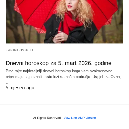
ZANIMLJIVOSTI
Dnevni horoskop za 5. mart 2026. godine
Pročitajte najdetaljniji dnevni horoskop koga vam svakodnevno
pripremaju najpoznatiji astrolozi sa naših područja- Uspjeh za Ovna,
…
5 mjeseci ago
All Rights Reserved
View Non-AMP Version