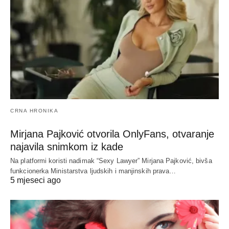
CRNA HRONIKA
Mirjana Pajković otvorila OnlyFans, otvaranje
najavila snimkom iz kade
Na platformi koristi nadimak “Sexy Lawyer” Mirjana Pajković, bivša
funkcionerka Ministarstva ljudskih i manjinskih prava…
5 mjeseci ago