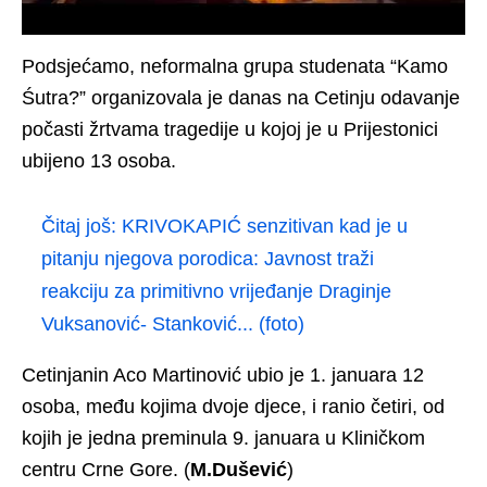
Podsjećamo, neformalna grupa studenata “Kamo
Śutra?” organizovala je danas na Cetinju odavanje
počasti žrtvama tragedije u kojoj je u Prijestonici
ubijeno 13 osoba.
Čitaj još:
KRIVOKAPIĆ senzitivan kad je u
pitanju njegova porodica: Javnost traži
reakciju za primitivno vrijeđanje Draginje
Vuksanović- Stanković... (foto)
Cetinjanin Aco Martinović ubio je 1. januara 12
osoba, među kojima dvoje djece, i ranio četiri, od
kojih je jedna preminula 9. januara u Kliničkom
centru Crne Gore. (
M.Dušević
)