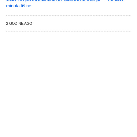
minuta tišine
2 GODINE AGO