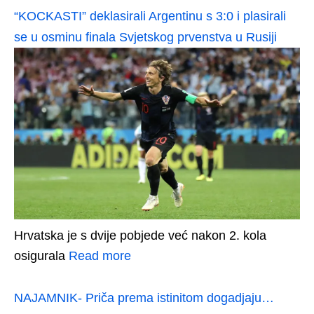
“KOCKASTI” deklasirali Argentinu s 3:0 i plasirali
se u osminu finala Svjetskog prvenstva u Rusiji
Hrvatska je s dvije pobjede već nakon 2. kola
osigurala
Read more
NAJAMNIK- Priča prema istinitom dogadjaju…