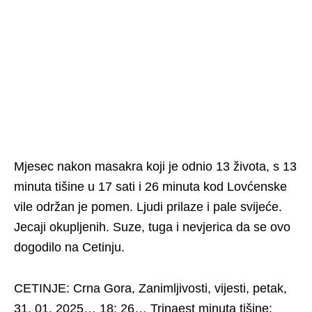
Mjesec nakon masakra koji je odnio 13 života, s 13
minuta tišine u 17 sati i 26 minuta kod Lovćenske
vile održan je pomen. Ljudi prilaze i pale svijeće.
Jecaji okupljenih. Suze, tuga i nevjerica da se ovo
dogodilo na Cetinju.
CETINJE: Crna Gora, Zanimljivosti, vijesti, petak,
31. 01. 2025… 18: 26… Trinaest minuta tišine: