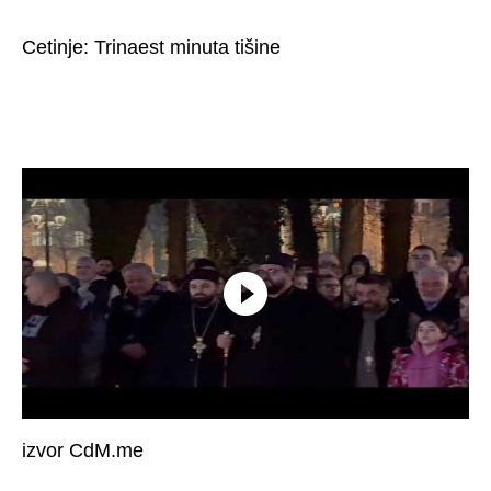
Cetinje: Trinaest minuta tišine
izvor CdM.me