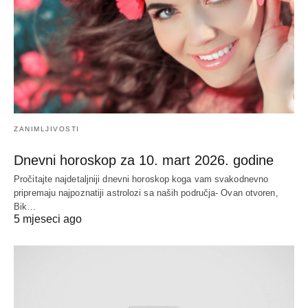
ZANIMLJIVOSTI
Dnevni horoskop za 10. mart 2026. godine
Pročitajte najdetaljniji dnevni horoskop koga vam svakodnevno
pripremaju najpoznatiji astrolozi sa naših područja- Ovan otvoren,
Bik…
5 mjeseci ago