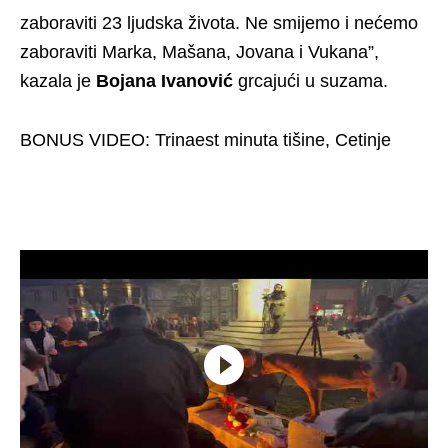
zaboraviti 23 ljudska života. Ne smijemo i nećemo
zaboraviti Marka, Mašana, Jovana i Vukana”,
kazala je
Bojana Ivanović
grcajući u suzama.
BONUS VIDEO: Trinaest minuta tišine, Cetinje