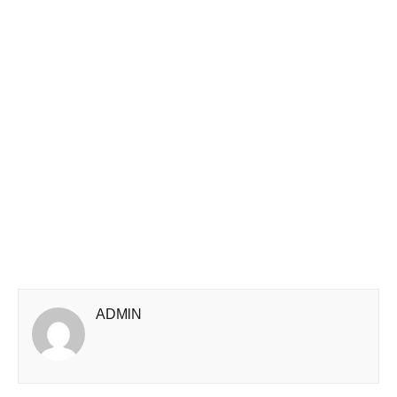
ADMlN