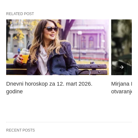
RELATED POST
Dnevni horoskop za 12. mart 2026. 
Mirjana Paj
godine
otvaranje 
RECENT POSTS