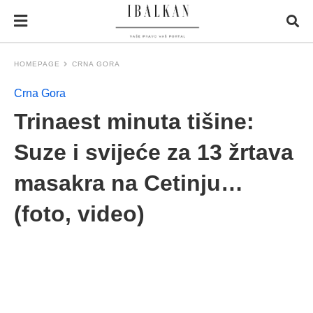
HOMEPAGE
CRNA GORA
Crna Gora
Trinaest minuta tišine:
Suze i svijeće za 13 žrtava
masakra na Cetinju…
(foto, video)