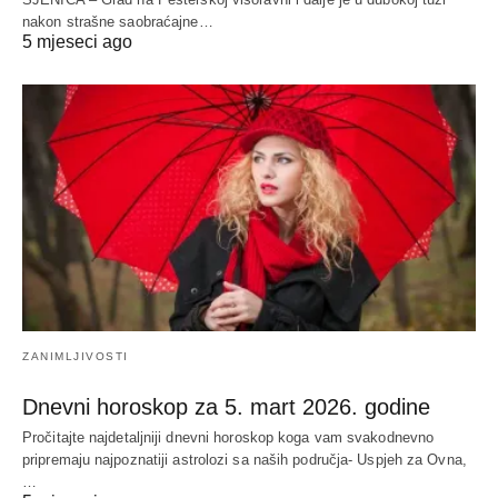
nakon strašne saobraćajne…
5 mjeseci ago
ZANIMLJIVOSTI
Dnevni horoskop za 5. mart 2026. godine
Pročitajte najdetaljniji dnevni horoskop koga vam svakodnevno
pripremaju najpoznatiji astrolozi sa naših područja- Uspjeh za Ovna,
…