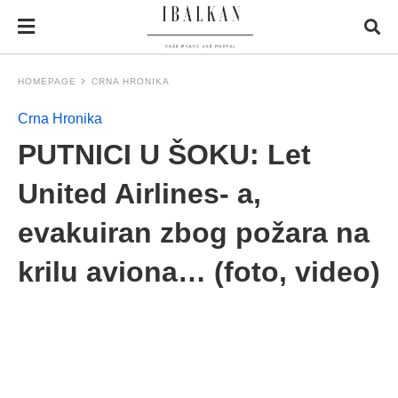
HOMEPAGE
CRNA HRONIKA
Crna Hronika
PUTNICI U ŠOKU: Let
United Airlines- a,
evakuiran zbog požara na
krilu aviona… (foto, video)