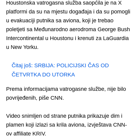
Houstonska vatrogasna služba saopćila je na X
platformi da su na mjestu događaja i da su pomogli
u evakuaciji putnika sa aviona, koji je trebao
poletjeti sa Međunarodno aerodroma George Bush
Intercontinental u Houstonu i krenuti za LaGuardia
u New Yorku.
Čitaj još:
SRBIJA: POLICIJSKI ČAS OD
ČETVRTKA DO UTORKA
Prema informacijama vatrogasne službe, nije bilo
povrijeđenih, piše CNN.
Video snimljen od strane putnika prikazuje dim i
plamen koji izlazi sa krila aviona, izvještava CNN-
ov affiliate KRIV.