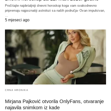
Pročitajte najdetaljniji dnevni horoskop koga vam svakodnevno
pripremaju najpoznatiji astrolozi sa naših područja- Ovan impulsivan,
…
5 mjeseci ago
CRNA HRONIKA
Mirjana Pajković otvorila OnlyFans, otvaranje
najavila snimkom iz kade