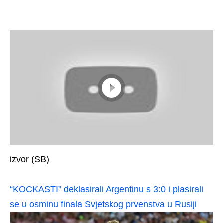
izvor (SB)
“KOCKASTI” deklasirali Argentinu s 3:0 i plasirali
se u osminu finala Svjetskog prvenstva u Rusiji