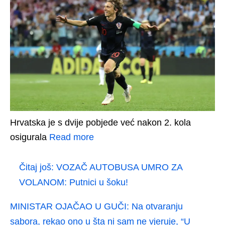
Hrvatska je s dvije pobjede već nakon 2. kola
osigurala
Read more
Čitaj još:
VOZAČ AUTOBUSA UMRO ZA
VOLANOM: Putnici u šoku!
MINISTAR OJAČAO U GUČI: Na otvaranju
sabora, rekao ono u šta ni sam ne vjeruje, “U