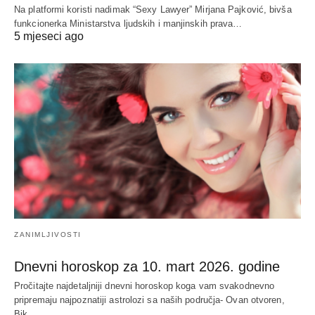
Na platformi koristi nadimak “Sexy Lawyer” Mirjana Pajković, bivša
funkcionerka Ministarstva ljudskih i manjinskih prava…
5 mjeseci ago
ZANIMLJIVOSTI
Dnevni horoskop za 10. mart 2026. godine
Pročitajte najdetaljniji dnevni horoskop koga vam svakodnevno
pripremaju najpoznatiji astrolozi sa naših područja- Ovan otvoren,
Bik…