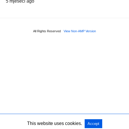
5 mjeseci ago
All Rights Reserved
View Non-AMP Version
This website uses cookies.
Accept