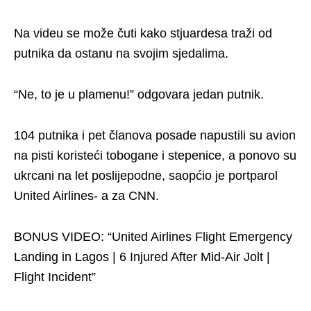
Na videu se može čuti kako stjuardesa traži od
putnika da ostanu na svojim sjedalima.
“Ne, to je u plamenu!” odgovara jedan putnik.
104 putnika i pet članova posade napustili su avion
na pisti koristeći tobogane i stepenice, a ponovo su
ukrcani na let poslijepodne, saopćio je portparol
United Airlines- a za CNN.
BONUS VIDEO: “United Airlines Flight Emergency
Landing in Lagos | 6 Injured After Mid-Air Jolt |
Flight Incident”