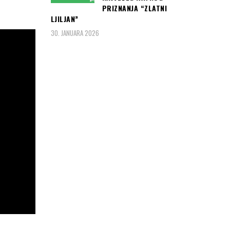
PRIZNANJA “ZLATNI
LJILJAN”
30. JANUARA 2026