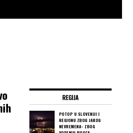
vo
REGIJA
nih
POTOP U SLOVENIJI I
REGIONU ZBOG JAKOG
NEVREMENA- ZBOG
VODENIH BUJICA