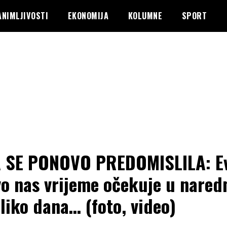
ANIMLJIVOSTI
EKONOMIJA
KOLUMNE
SPORT
 SE PONOVO PREDOMISLILA: E
o nas vrijeme očekuje u nared
liko dana… (foto, video)