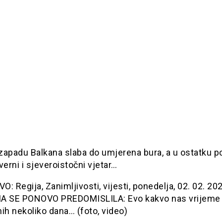
zapadu Balkana slaba do umjerena bura, a u ostatku p
verni i sjeveroistočni vjetar…
: Regija, Zanimljivosti, vijesti, ponedelja, 02. 02. 20
A SE PONOVO PREDOMISLILA: Evo kakvo nas vrijeme
ih nekoliko dana… (foto, video)