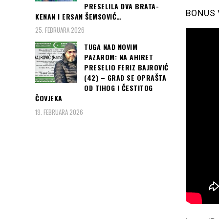
PRESELILA DVA BRATA-
BONUS V
KENAN I ERSAN ŠEMSOVIĆ…
25. FEBRUARA 2026
TUGA NAD NOVIM
PAZAROM: NA AHIRET
PRESELIO FERIZ BAJROVIĆ
(42) – GRAD SE OPRAŠTA
OD TIHOG I ČESTITOG
ČOVJEKA
19. FEBRUARA 2026