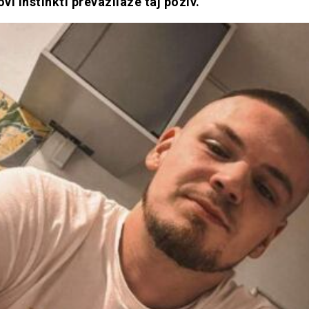
ovi instinkti prevazilaze taj poziv.