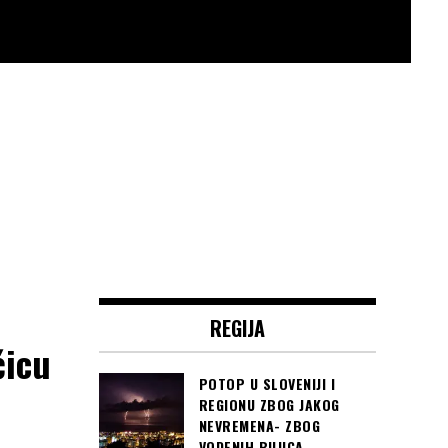
REGIJA
čicu
POTOP U SLOVENIJI I
REGIONU ZBOG JAKOG
NEVREMENA- ZBOG
VODENIH BUJICA