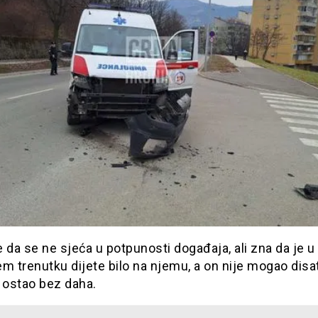
 da se ne sjeća u potpunosti događaja, ali zna da je u
m trenutku dijete bilo na njemu, a on nije mogao disat
 ostao bez daha.