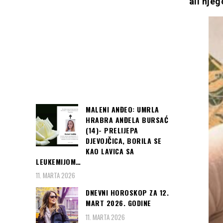
ali njeg
MALENI ANĐEO: UMRLA
HRABRA ANĐELA BURSAĆ
(14)- PRELIJEPA
DJEVOJČICA, BORILA SE
KAO LAVICA SA
LEUKEMIJOM…
11. MARTA 2026
DNEVNI HOROSKOP ZA 12.
MART 2026. GODINE
11. MARTA 2026