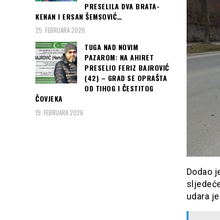
PRESELILA DVA BRATA-
KENAN I ERSAN ŠEMSOVIĆ…
25. FEBRUARA 2026
TUGA NAD NOVIM
PAZAROM: NA AHIRET
PRESELIO FERIZ BAJROVIĆ
(42) – GRAD SE OPRAŠTA
OD TIHOG I ČESTITOG
ČOVJEKA
19. FEBRUARA 2026
Dodao je
sljedeće
udara je