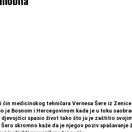
mobila
i čin medicinskog tehničara Vernesa Šere iz Zenice
o je Bosnom i Hercegovinom kada je u toku saobra
djevojčici spasio život tako što ju je zaštitio svoji
. Šero skromno kaže da je njegov poziv spašavanje ž