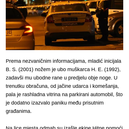
Prema nezvaničnim informacijama, mladić inicijala
B. S. (2001) nožem je ubo muškarca H. E. (1992),
zadavši mu ubodne rane u predjelu obje noge. U
trenutku obračuna, od jačine udarca i komešanja,
pala je rashladna vitrina na parkirani automobil, što
je dodatno izazvalo paniku među prisutnim
građanima.
Na lice mjesta odmah su izašle ekipe Hitne pomoći