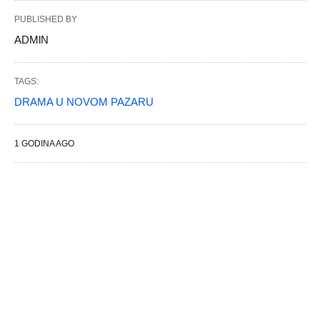
PUBLISHED BY
ADMlN
TAGS:
DRAMA U NOVOM PAZARU
1 GODINA AGO