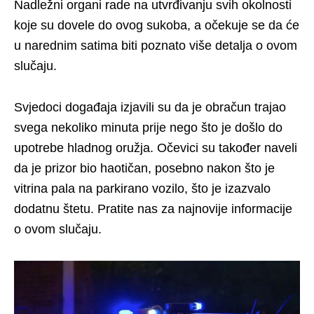
Nadležni organi rade na utvrđivanju svih okolnosti
koje su dovele do ovog sukoba, a očekuje se da će
u narednim satima biti poznato više detalja o ovom
slučaju.
Svjedoci događaja izjavili su da je obračun trajao
svega nekoliko minuta prije nego što je došlo do
upotrebe hladnog oružja. Očevici su također naveli
da je prizor bio haotičan, posebno nakon što je
vitrina pala na parkirano vozilo, što je izazvalo
dodatnu štetu. Pratite nas za najnovije informacije
o ovom slučaju.