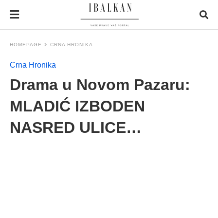
HOMEPAGE
CRNA HRONIKA
Crna Hronika
Drama u Novom Pazaru:
MLADIĆ IZBODEN
NASRED ULICE…