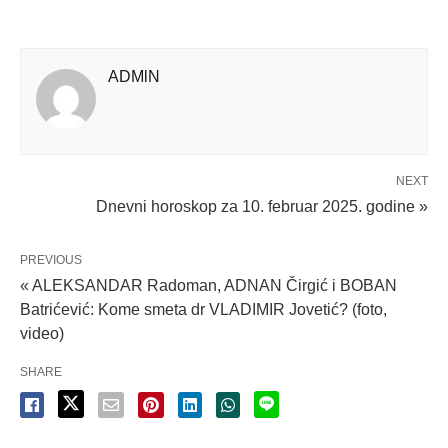
ADMlN
NEXT
Dnevni horoskop za 10. februar 2025. godine »
PREVIOUS
« ALEKSANDAR Radoman, ADNAN Čirgić i BOBAN
Batrićević: Kome smeta dr VLADIMIR Jovetić? (foto,
video)
SHARE