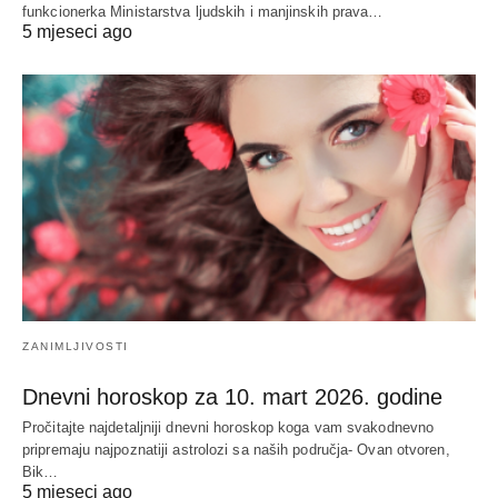
funkcionerka Ministarstva ljudskih i manjinskih prava…
5 mjeseci ago
ZANIMLJIVOSTI
Dnevni horoskop za 10. mart 2026. godine
Pročitajte najdetaljniji dnevni horoskop koga vam svakodnevno
pripremaju najpoznatiji astrolozi sa naših područja- Ovan otvoren,
Bik…
5 mjeseci ago