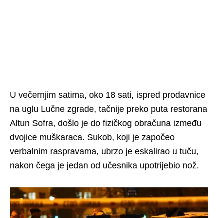
U večernjim satima, oko 18 sati, ispred prodavnice
na uglu Lučne zgrade, tačnije preko puta restorana
Altun Sofra, došlo je do fizičkog obračuna između
dvojice muškaraca. Sukob, koji je započeo
verbalnim raspravama, ubrzo je eskalirao u tuču,
nakon čega je jedan od učesnika upotrijebio nož.