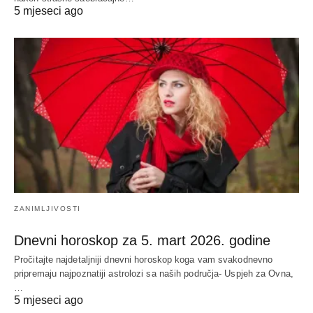
5 mjeseci ago
ZANIMLJIVOSTI
Dnevni horoskop za 5. mart 2026. godine
Pročitajte najdetaljniji dnevni horoskop koga vam svakodnevno
pripremaju najpoznatiji astrolozi sa naših područja- Uspjeh za Ovna,
…
5 mjeseci ago