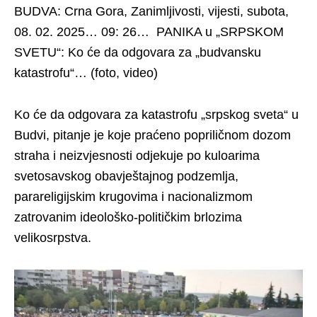
BUDVA: Crna Gora, Zanimljivosti, vijesti, subota,
08. 02. 2025… 09: 26… PANIKA u „SRPSKOM
SVETU“: Ko će da odgovara za „budvansku
katastrofu“… (foto, video)
Ko će da odgovara za katastrofu „srpskog sveta“ u
Budvi, pitanje je koje praćeno popriličnom dozom
straha i neizvjesnosti odjekuje po kuloarima
svetosavskog obavještajnog podzemlja,
parareligijskim krugovima i nacionalizmom
zatrovanim ideološko-političkim brlozima
velikosrpstva.