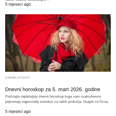
5 mjeseci ago
ZANIMLJIVOSTI
Dnevni horoskop za 5. mart 2026. godine
Pročitajte najdetaljniji dnevni horoskop koga vam svakodnevno
pripremaju najpoznatiji astrolozi sa naših područja- Uspjeh za Ovna,
…
5 mjeseci ago