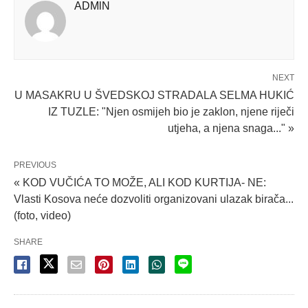
ADMlN
NEXT
U MASAKRU U ŠVEDSKOJ STRADALA SELMA HUKIĆ
IZ TUZLE: "Njen osmijeh bio je zaklon, njene riječi
utjeha, a njena snaga..." »
PREVIOUS
« KOD VUČIĆA TO MOŽE, ALI KOD KURTIJA- NE:
Vlasti Kosova neće dozvoliti organizovani ulazak birača...
(foto, video)
SHARE