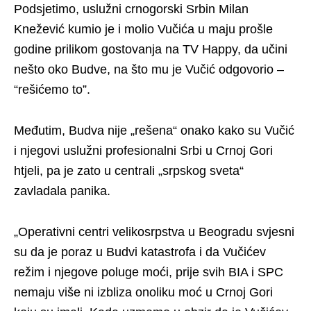
Podsjetimo, uslužni crnogorski Srbin Milan
Knežević kumio je i molio Vučića u maju prošle
godine prilikom gostovanja na TV Happy, da učini
nešto oko Budve, na što mu je Vučić odgovorio –
“rešićemo to”.
Međutim, Budva nije „rešena“ onako kako su Vučić
i njegovi uslužni profesionalni Srbi u Crnoj Gori
htjeli, pa je zato u centrali „srpskog sveta“
zavladala panika.
„Operativni centri velikosrpstva u Beogradu svjesni
su da je poraz u Budvi katastrofa i da Vučićev
režim i njegove poluge moći, prije svih BIA i SPC
nemaju više ni izbliza onoliku moć u Crnoj Gori