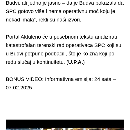
Budvi, ali jedno je jasno – da je Budva pokazala da
SPC gotovo više i nema operativnu moć koju je
nekad imala“, rekli su naši izvori.
Portal Aktuleno će u posebnom tekstu analizirati
katastrofalan terenski rad operativaca SPC koji su
u Budvi potpuno podbacili, što je ko zna koji po
redu slučaj u kontinuitetu. (
U.P.A.
)
BONUS VIDEO: Informativna emisija: 24 sata –
07.02.2025