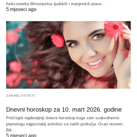
funkcionerka Ministarstva ljudskih i manjinskih prava…
5 mjeseci ago
ZANIMLJIVOSTI
Dnevni horoskop za 10. mart 2026. godine
Pročitajte najdetaljniji dnevni horoskop koga vam svakodnevno
pripremaju najpoznatiji astrolozi sa naših područja- Ovan otvoren,
Bik…
5 mjeseci ago