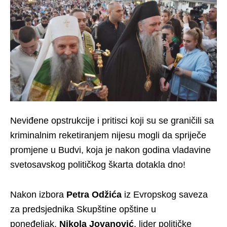
Neviđene opstrukcije i pritisci koji su se graničili sa
kriminalnim reketiranjem nijesu mogli da spriječe
promjene u Budvi, koja je nakon godina vladavine
svetosavskog političkog škarta dotakla dno!
Nakon izbora
Petra Odžića
iz Evropskog saveza
za predsjednika Skupštine opštine u
poneđeljak,
Nikola Jovanović
, lider političke