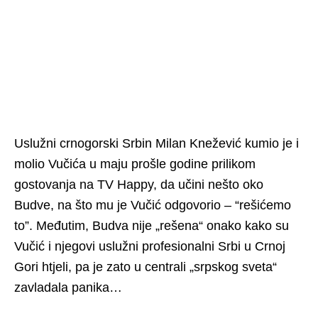
Uslužni crnogorski Srbin Milan Knežević kumio je i
molio Vučića u maju prošle godine prilikom
gostovanja na TV Happy, da učini nešto oko
Budve, na što mu je Vučić odgovorio – “rešićemo
to”. Međutim, Budva nije „rešena“ onako kako su
Vučić i njegovi uslužni profesionalni Srbi u Crnoj
Gori htjeli, pa je zato u centrali „srpskog sveta“
zavladala panika…