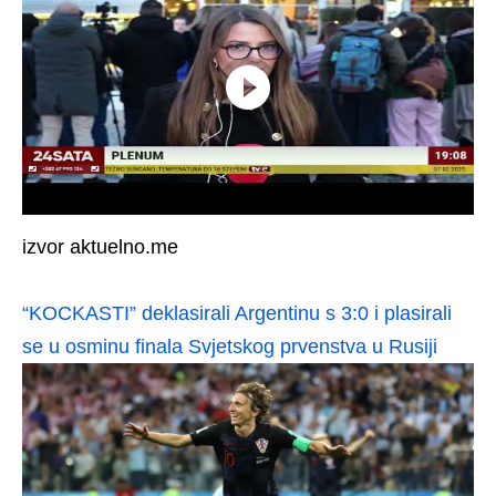
izvor aktuelno.me
“KOCKASTI” deklasirali Argentinu s 3:0 i plasirali
se u osminu finala Svjetskog prvenstva u Rusiji