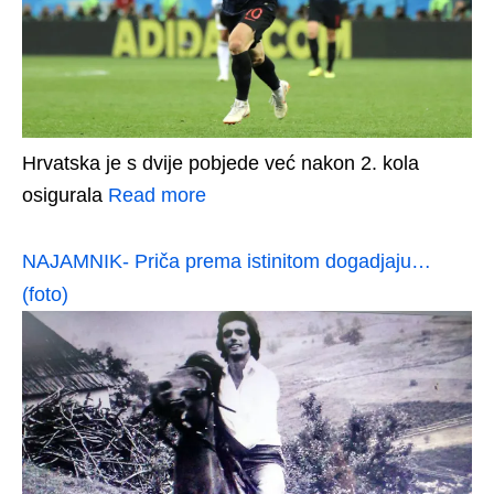
Hrvatska je s dvije pobjede već nakon 2. kola
osigurala
Read more
NAJAMNIK- Priča prema istinitom dogadjaju…
(foto)