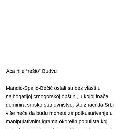
Aca nije “rešio” Budvu
Mandić-Spajić-Bečić ostali su bez vlasti u
najbogatijoj crnogorskoj opštini, u kojoj inače
dominira srpsko stanovništvo, što znači da Srbi
više neće da budu moneta za potkusurivanje u
manipulativnim igrama okorelih populista koji