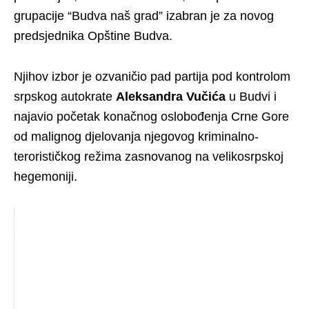
grupacije “Budva naš grad” izabran je za novog
predsjednika Opštine Budva.
Njihov izbor je ozvaničio pad partija pod kontrolom
srpskog autokrate
Aleksandra Vučića
u Budvi i
najavio početak konačnog oslobođenja Crne Gore
od malignog djelovanja njegovog kriminalno-
terorističkog režima zasnovanog na velikosrpskoj
hegemoniji.