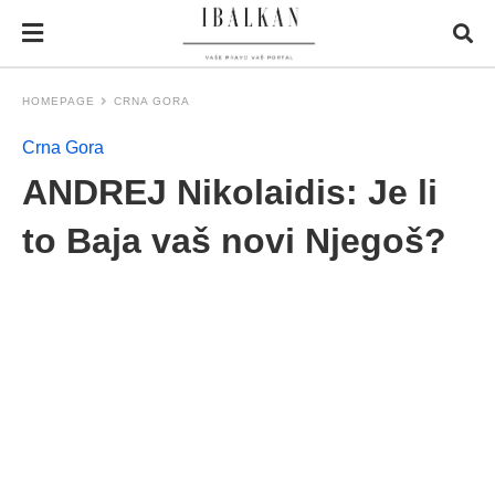
HOMEPAGE
CRNA GORA
Crna Gora
ANDREJ Nikolaidis: Je li
to Baja vaš novi Njegoš?