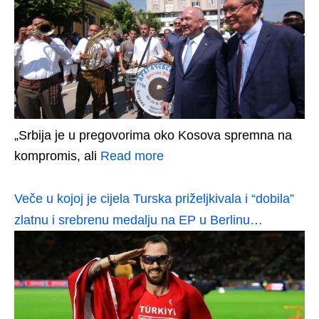
„Srbija je u pregovorima oko Kosova spremna na
kompromis, ali
Read more
Veče u kojoj je cijela Turska priželjkivala i “dobila”
zlatnu i srebrenu medalju na EP u Berlinu…