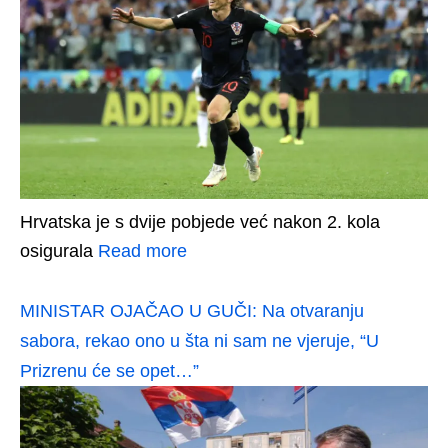
Hrvatska je s dvije pobjede već nakon 2. kola
osigurala
Read more
MINISTAR OJAČAO U GUČI: Na otvaranju
sabora, rekao ono u šta ni sam ne vjeruje, “U
Prizrenu će se opet…”