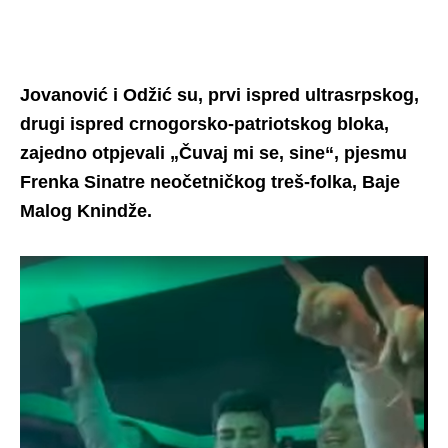
Jovanović i Odžić su, prvi ispred ultrasrpskog,
drugi ispred crnogorsko-patriotskog bloka,
zajedno otpjevali „Čuvaj mi se, sine“, pjesmu
Frenka Sinatre neočetničkog treš-folka, Baje
Malog Knindže.