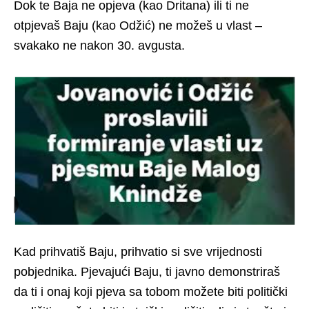
Dok te Baja ne opjeva (kao Dritana) ili ti ne
otpjevaš Baju (kao Odžić) ne možeš u vlast –
svakako ne nakon 30. avgusta.
Kad prihvatiš Baju, prihvatio si sve vrijednosti
pobjednika. Pjevajući Baju, ti javno demonstriraš
da ti i onaj koji pjeva sa tobom možete biti politički