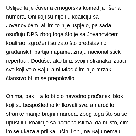
Uslijedila je čuvena crnogorska komedija lišena
humora. Oni koji su htjeli u koaliciju sa
Jovanovićem, ali im to nije uspjelo, pa sada
osuđuju DPS zbog toga što je sa Jovanovićem
koalirao, zgroženi su zato što predstavnici
građanskih partija napamet znaju nacionalistički
repertoar. Doduše: ako bi iz svojih stranaka izbacili
sve koji vole Baju, a ni Mladić im nije mrzak,
članstvo bi im se prepolovilo.
Onima, pak – a to bi bio navodno građanski blok –
koji su bespoštedno kritkovali sve, a naročito
stranke manje brojnih naroda, zbog toga što su se
upustili u koalicije sa nacionalistima, da bi isto, čim
im se ukazala prilika, učinili oni, na Baju nemaju