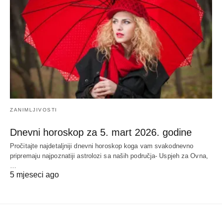
ZANIMLJIVOSTI
Dnevni horoskop za 5. mart 2026. godine
Pročitajte najdetaljniji dnevni horoskop koga vam svakodnevno
pripremaju najpoznatiji astrolozi sa naših područja- Uspjeh za Ovna,
…
5 mjeseci ago