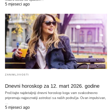
5 mjeseci ago
ZANIMLJIVOSTI
Dnevni horoskop za 12. mart 2026. godine
Pročitajte najdetaljniji dnevni horoskop koga vam svakodnevno
pripremaju najpoznatiji astrolozi sa naših područja- Ovan impulsivan,
…
5 mjeseci ago