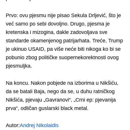
Prvo: ovu pjesmu nije pisao Sekula Drljević, što je
već samo po sebi dovoljno. Drugo, pjesma je
kretenska i mizogina, dakle zadovoljava sve
standarde okamenjenog patrijarhata. Treće, Trump
je ukinuo USAID, pa više neće biti nikoga ko bi se
pobunio zbog političke suopernekorektnosti ovog
pjesmuljka.
Na koncu. Nakon pobjede na izborima u Nikšiću,
da se batali Baja, nego da se, u duhu ratničkog
Nikšića, pjevaju „Gavranovi“, „Crni ep: pjevanija
prva“, odličan guslarski black metal.
Autor:
Andrej Nikolaidis