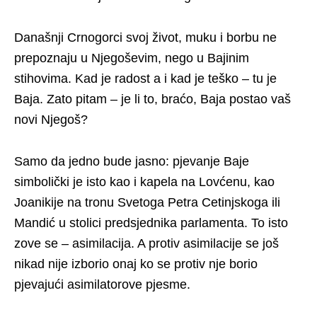
Današnji Crnogorci svoj život, muku i borbu ne
prepoznaju u Njegoševim, nego u Bajinim
stihovima. Kad je radost a i kad je teško – tu je
Baja. Zato pitam – je li to, braćo, Baja postao vaš
novi Njegoš?
Samo da jedno bude jasno: pjevanje Baje
simbolički je isto kao i kapela na Lovćenu, kao
Joanikije na tronu Svetoga Petra Cetinjskoga ili
Mandić u stolici predsjednika parlamenta. To isto
zove se – asimilacija. A protiv asimilacije se još
nikad nije izborio onaj ko se protiv nje borio
pjevajući asimilatorove pjesme.