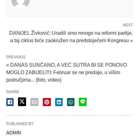
NEXT
DANIJEL Živković: Uradili smo mnogo na reformi partije,
a taj ciklus biće zaokružen na predstojećem Kongresu »
PREVIOUS
« DANAS SUNČANO, A VEĆ SUTRA BI SE PONOVO
MOGLO ZABIJELITI: Februar se ne predaje, u višim
područjima... (foto, video)
SHARE
PUBLISHED BY
ADMlN