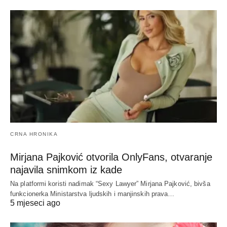
CRNA HRONIKA
Mirjana Pajković otvorila OnlyFans, otvaranje
najavila snimkom iz kade
Na platformi koristi nadimak “Sexy Lawyer” Mirjana Pajković, bivša
funkcionerka Ministarstva ljudskih i manjinskih prava…
5 mjeseci ago