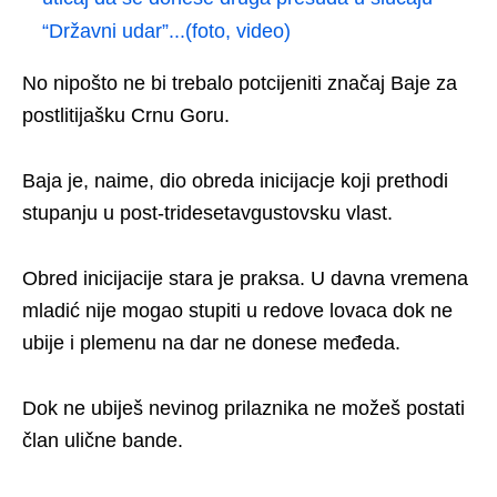
“Državni udar”...(foto, video)
No nipošto ne bi trebalo potcijeniti značaj Baje za
postlitijašku Crnu Goru.
Baja je, naime, dio obreda inicijacje koji prethodi
stupanju u post-tridesetavgustovsku vlast.
Obred inicijacije stara je praksa. U davna vremena
mladić nije mogao stupiti u redove lovaca dok ne
ubije i plemenu na dar ne donese međeda.
Dok ne ubiješ nevinog prilaznika ne možeš postati
član ulične bande.