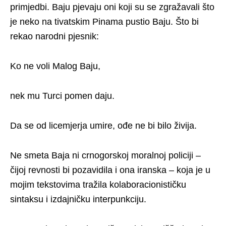
primjedbi. Baju pjevaju oni koji su se zgražavali što
je neko na tivatskim Pinama pustio Baju. Što bi
rekao narodni pjesnik:
Ko ne voli Malog Baju,
nek mu Turci pomen daju.
Da se od licemjerja umire, ođe ne bi bilo živija.
Ne smeta Baja ni crnogorskoj moralnoj policiji –
čijoj revnosti bi pozavidila i ona iranska – koja je u
mojim tekstovima tražila kolaboracionističku
sintaksu i izdajničku interpunkciju.