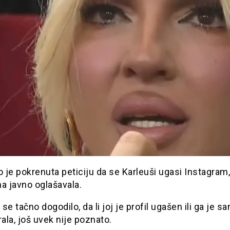
 je pokrenuta peticiju da se Karleuši ugasi Instagram
a javno oglašavala.
a se tačno dogodilo, da li joj je profil ugašen ili ga je s
rala, još uvek nije poznato.