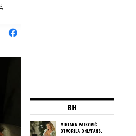
ć,
BIH
MIRJANA PAJKOVIĆ
OTVORILA ONLYFANS,