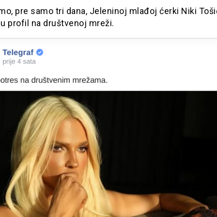
o, pre samo tri dana, Jeleninoj mlađoj ćerki Niki Toši
su profil na društvenoj mreži.