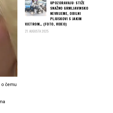
UPOZORAVAJU: STIŽE
SNAŽNO GRMLJAVINSKO
NEVRIJEME, OBILNI
PLJUSKOVI S JAKIM
VJETROM… (FOTO, VIDEO)
21. AUGUSTA 2025
, o čemu
ama