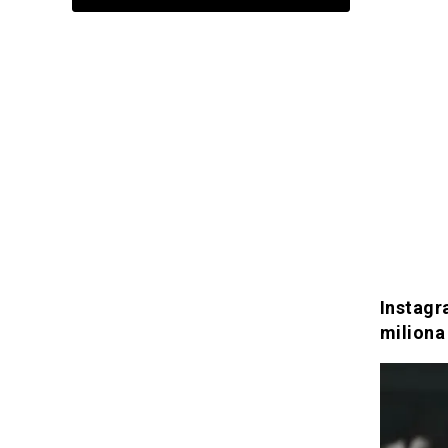
Instagra
miliona 