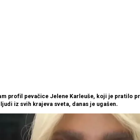
m profil pevačice Jelene Karleuše, koji je pratilo p
ljudi iz svih krajeva sveta, danas je ugašen.