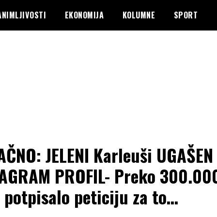
ANIMLJIVOSTI
EKONOMIJA
KOLUMNE
SPORT
ČNO: JELENI Karleuši UGAŠEN
AGRAM PROFIL- Preko 300.00
i potpisalo peticiju za to…