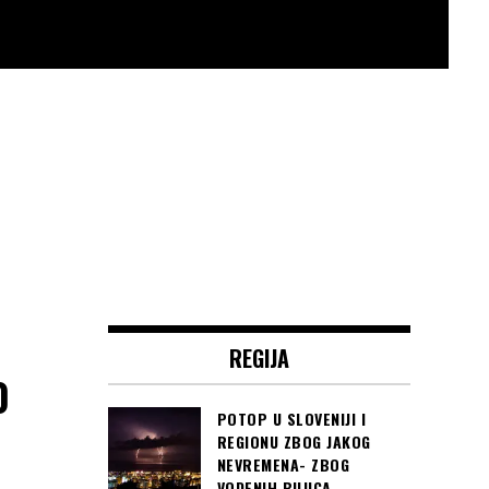
REGIJA
0
POTOP U SLOVENIJI I
REGIONU ZBOG JAKOG
NEVREMENA- ZBOG
VODENIH BUJICA