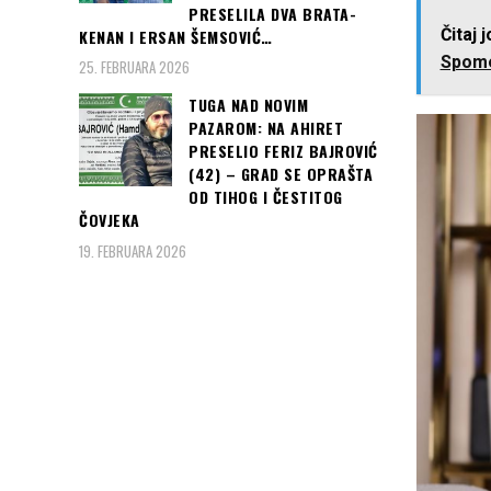
PRESELILA DVA BRATA-
Čitaj 
KENAN I ERSAN ŠEMSOVIĆ…
Spomen
25. FEBRUARA 2026
TUGA NAD NOVIM
PAZAROM: NA AHIRET
PRESELIO FERIZ BAJROVIĆ
(42) – GRAD SE OPRAŠTA
OD TIHOG I ČESTITOG
ČOVJEKA
19. FEBRUARA 2026