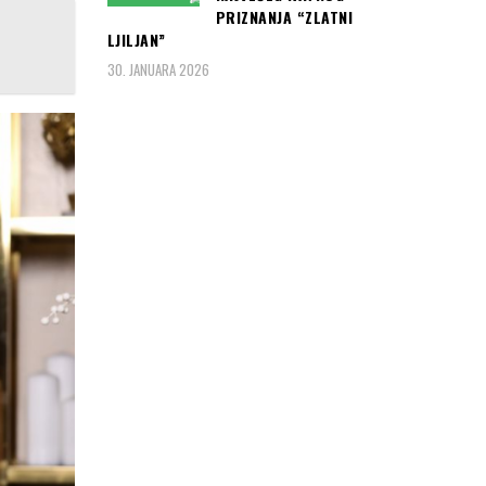
PRIZNANJA “ZLATNI
LJILJAN”
30. JANUARA 2026