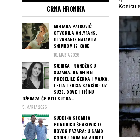
Kosiću 
CRNA HRONIKA
MIRJANA PAJKOVIĆ
OTVORILA ONLYFANS,
OTVARANJE NAJAVILA
SNIMKOM IZ KADE
10. MARTA 2026
SJENICA I SANDŽAK U
SUZAMA: NA AHIRET
PRESELILE ĆERKA I MAJKA,
LEJLA I EDISA KARIŠIK- UZ
SUZE, DOVE I TIŠINU
DŽENAZA ĆE BITI SUTRA…
5. MARTA 2026
SUDBINA SLOMILA
PORODICU ŠEMSOVIĆ IZ
NOVOG PAZARA: U SAMO
GODINU DANA NA AHIRET