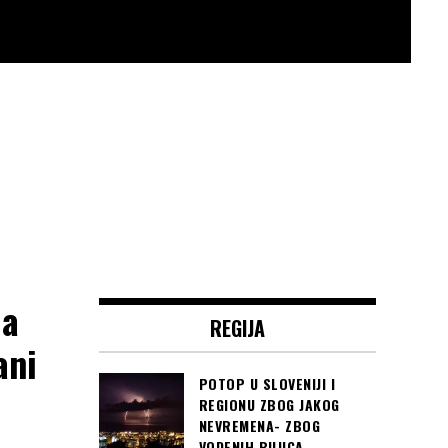
 a
REGIJA
ani
POTOP U SLOVENIJI I
REGIONU ZBOG JAKOG
NEVREMENA- ZBOG
VODENIH BUJICA