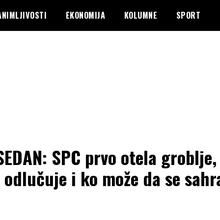
ANIMLJIVOSTI
EKONOMIJA
KOLUMNE
SPORT
EDAN: SPC prvo otela groblje,
 odlučuje i ko može da se sahr