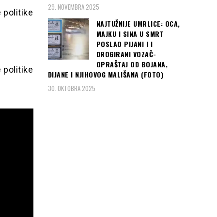
29. NOVEMBRA 2025
NAJTUŽNIJE UMRLICE: OCA,
MAJKU I SINA U SMRT
POSLAO PIJANI I I
DROGIRANI VOZAČ-
OPRAŠTAJ OD BOJANA,
DIJANE I NJIHOVOG MALIŠANA (FOTO)
30. OKTOBRA 2025