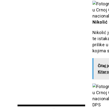
Nikolić
Nikolić 
te istak
prilike 
kojima 
Čitaj 
Kitaro
DPS