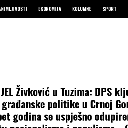
ANIMLJIVOSTI
EKONOMIJA
KOLUMNE
SPORT
JEL Živković u Tuzima: DPS klj
 građanske politike u Crnoj Gor
pet godina se uspješno odupir