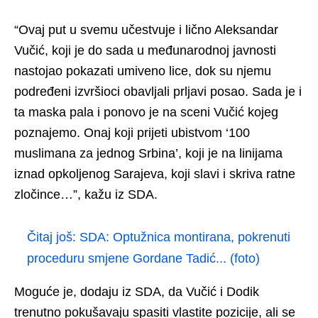
“Ovaj put u svemu učestvuje i lično Aleksandar
Vučić, koji je do sada u međunarodnoj javnosti
nastojao pokazati umiveno lice, dok su njemu
podređeni izvršioci obavljali prljavi posao. Sada je i
ta maska pala i ponovo je na sceni Vučić kojeg
poznajemo. Onaj koji prijeti ubistvom ‘100
muslimana za jednog Srbina’, koji je na linijama
iznad opkoljenog Sarajeva, koji slavi i skriva ratne
zločince…”, kažu iz SDA.
Čitaj još:
SDA: Optužnica montirana, pokrenuti
proceduru smjene Gordane Tadić... (foto)
Moguće je, dodaju iz SDA, da Vučić i Dodik
trenutno pokušavaju spasiti vlastite pozicije, ali se