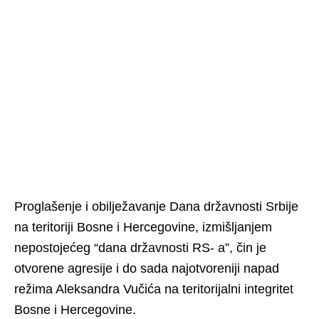
Proglašenje i obilježavanje Dana državnosti Srbije
na teritoriji Bosne i Hercegovine, izmišljanjem
nepostojećeg “dana državnosti RS- a”, čin je
otvorene agresije i do sada najotvoreniji napad
režima Aleksandra Vučića na teritorijalni integritet
Bosne i Hercegovine.