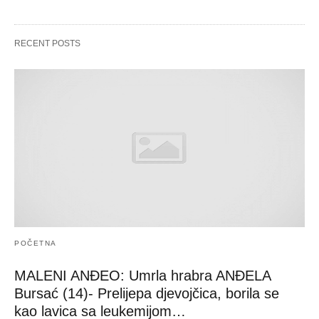
RECENT POSTS
POČETNA
MALENI ANĐEO: Umrla hrabra ANĐELA
Bursać (14)- Prelijepa djevojčica, borila se
kao lavica sa leukemijom…