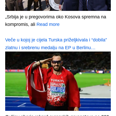
„Srbija je u pregovorima oko Kosova spremna na
kompromis, ali
Read more
Veče u kojoj je cijela Turska priželjkivala i “dobila”
zlatnu i srebrenu medalju na EP u Berlinu…