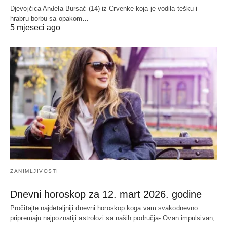
Djevojčica Anđela Bursać (14) iz Crvenke koja je vodila tešku i
hrabru borbu sa opakom…
5 mjeseci ago
ZANIMLJIVOSTI
Dnevni horoskop za 12. mart 2026. godine
Pročitajte najdetaljniji dnevni horoskop koga vam svakodnevno
pripremaju najpoznatiji astrolozi sa naših područja- Ovan impulsivan,