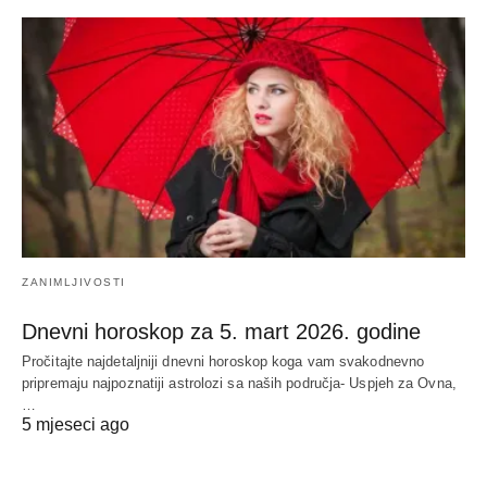
ZANIMLJIVOSTI
Dnevni horoskop za 5. mart 2026. godine
Pročitajte najdetaljniji dnevni horoskop koga vam svakodnevno
pripremaju najpoznatiji astrolozi sa naših područja- Uspjeh za Ovna,
…
5 mjeseci ago