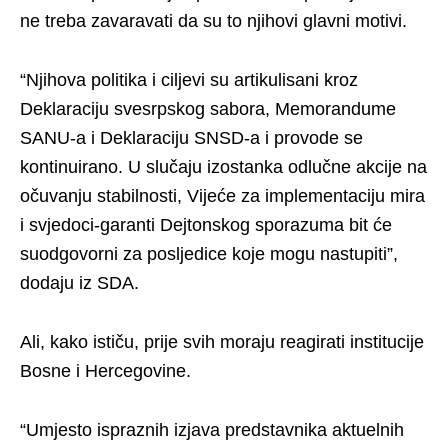
ne treba zavaravati da su to njihovi glavni motivi.
“Njihova politika i ciljevi su artikulisani kroz
Deklaraciju svesrpskog sabora, Memorandume
SANU-a i Deklaraciju SNSD-a i provode se
kontinuirano. U slučaju izostanka odlučne akcije na
očuvanju stabilnosti, Vijeće za implementaciju mira
i svjedoci-garanti Dejtonskog sporazuma bit će
suodgovorni za posljedice koje mogu nastupiti”,
dodaju iz SDA.
Ali, kako ističu, prije svih moraju reagirati institucije
Bosne i Hercegovine.
“Umjesto ispraznih izjava predstavnika aktuelnih