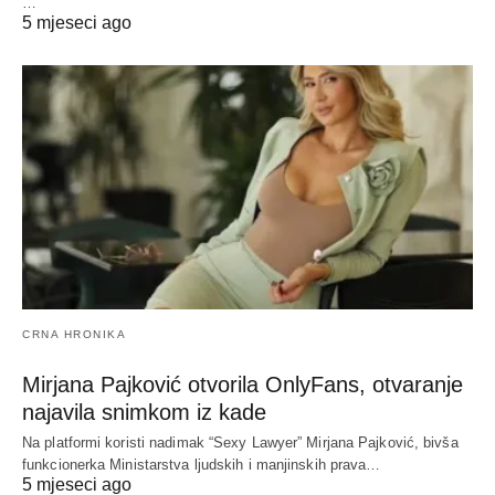
…
5 mjeseci ago
CRNA HRONIKA
Mirjana Pajković otvorila OnlyFans, otvaranje
najavila snimkom iz kade
Na platformi koristi nadimak “Sexy Lawyer” Mirjana Pajković, bivša
funkcionerka Ministarstva ljudskih i manjinskih prava…
5 mjeseci ago