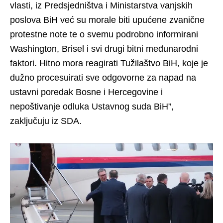
vlasti, iz Predsjedništva i Ministarstva vanjskih
poslova BiH već su morale biti upućene zvanične
protestne note te o svemu podrobno informirani
Washington, Brisel i svi drugi bitni međunarodni
faktori. Hitno mora reagirati Tužilaštvo BiH, koje je
dužno procesuirati sve odgovorne za napad na
ustavni poredak Bosne i Hercegovine i
nepoštivanje odluka Ustavnog suda BiH”,
zaključuju iz SDA.