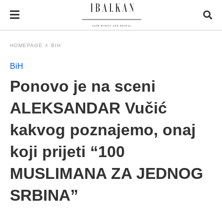
HOMEPAGE
BIH
BiH
Ponovo je na sceni
ALEKSANDAR Vučić
kakvog poznajemo, onaj
koji prijeti “100
MUSLIMANA ZA JEDNOG
SRBINA”