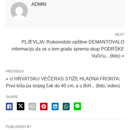
ADMlN
NEXT
PLJEVLJA: Rukovodsto opštine DEMANTOVALO
informaciju da se u tom gradu sprema skup PODRŠKE
Vučiću... (foto) »
PREVIOUS
« U HRVATSKU VEČERAS STIŽE HLADNA FRONTA:
Prvo kiša pa snijeg čak do 40 cm, a u BiH... (foto, video)
SHARE
PUBLISHED BY