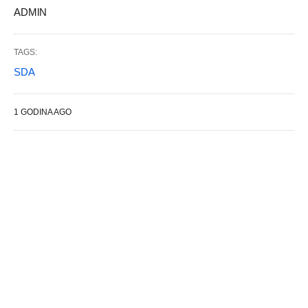
ADMlN
TAGS:
SDA
1 GODINA AGO