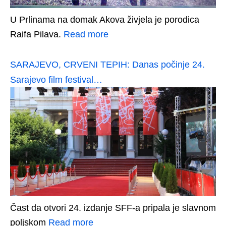
U Prlinama na domak Akova živjela je porodica
Raifa Pilava.
Read more
SARAJEVO, CRVENI TEPIH: Danas počinje 24.
Sarajevo film festival…
Čast da otvori 24. izdanje SFF-a pripala je slavnom
poljskom
Read more