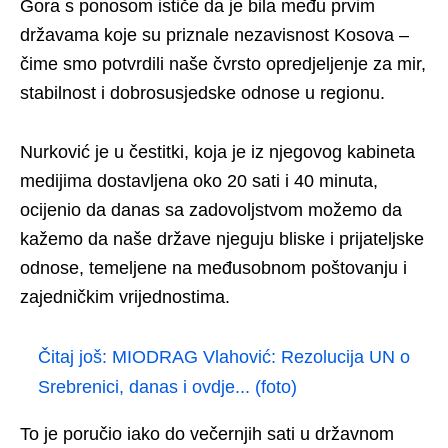
Gora s ponosom ističe da je bila među prvim
državama koje su priznale nezavisnost Kosova –
čime smo potvrdili naše čvrsto opredjeljenje za mir,
stabilnost i dobrosusjedske odnose u regionu.
Nurković je u čestitki, koja je iz njegovog kabineta
medijima dostavljena oko 20 sati i 40 minuta,
ocijenio da danas sa zadovoljstvom možemo da
kažemo da naše države njeguju bliske i prijateljske
odnose, temeljene na međusobnom poštovanju i
zajedničkim vrijednostima.
Čitaj još:
MIODRAG Vlahović: Rezolucija UN o
Srebrenici, danas i ovdje... (foto)
To je poručio iako do večernjih sati u državnom