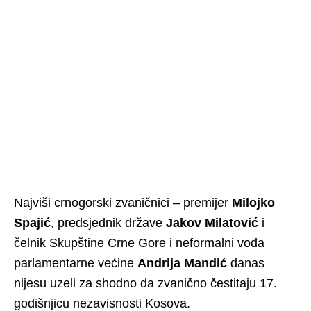
Najviši crnogorski zvaničnici – premijer
Milojko
Spajić
, predsjednik države
Jakov Milatović
i
čelnik Skupštine Crne Gore i neformalni vođa
parlamentarne većine
Andrija Mandić
danas
nijesu uzeli za shodno da zvanično čestitaju 17.
godišnjicu nezavisnosti Kosova.