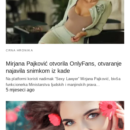
CRNA HRONIKA
Mirjana Pajković otvorila OnlyFans, otvaranje
najavila snimkom iz kade
Na platformi koristi nadimak “Sexy Lawyer” Mirjana Pajković, bivša
funkcionerka Ministarstva ljudskih i manjinskih prava…
5 mjeseci ago