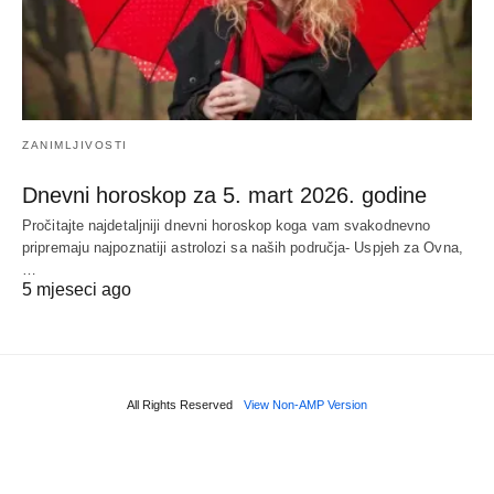
ZANIMLJIVOSTI
Dnevni horoskop za 5. mart 2026. godine
Pročitajte najdetaljniji dnevni horoskop koga vam svakodnevno
pripremaju najpoznatiji astrolozi sa naših područja- Uspjeh za Ovna,
…
5 mjeseci ago
All Rights Reserved
View Non-AMP Version