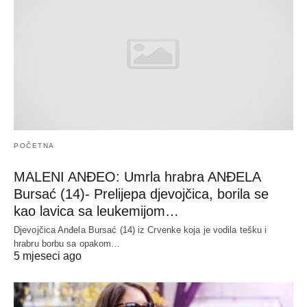
POČETNA
MALENI ANĐEO: Umrla hrabra ANĐELA
Bursać (14)- Prelijepa djevojčica, borila se
kao lavica sa leukemijom…
Djevojčica Anđela Bursać (14) iz Crvenke koja je vodila tešku i
hrabru borbu sa opakom…
5 mjeseci ago