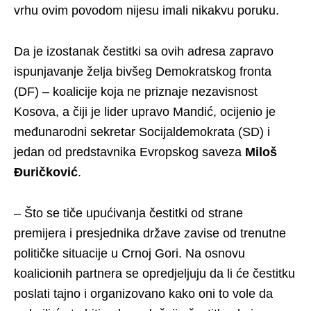
vrhu ovim povodom nijesu imali nikakvu poruku.
Da je izostanak čestitki sa ovih adresa zapravo
ispunjavanje želja bivšeg Demokratskog fronta
(DF) – koalicije koja ne priznaje nezavisnost
Kosova, a čiji je lider upravo Mandić, ocijenio je
međunarodni sekretar Socijaldemokrata (SD) i
jedan od predstavnika Evropskog saveza
Miloš
Đuričković
.
– Što se tiče upućivanja čestitki od strane
premijera i presjednika države zavise od trenutne
političke situacije u Crnoj Gori. Na osnovu
koalicionih partnera se opredjeljuju da li će čestitku
poslati tajno i organizovano kako oni to vole da