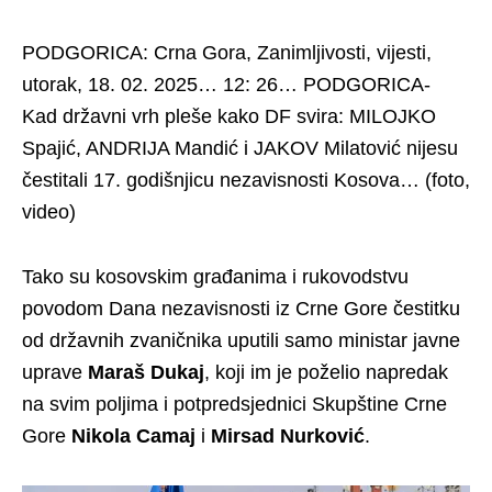
PODGORICA: Crna Gora, Zanimljivosti, vijesti,
utorak, 18. 02. 2025… 12: 26… PODGORICA-
Kad državni vrh pleše kako DF svira: MILOJKO
Spajić, ANDRIJA Mandić i JAKOV Milatović nijesu
čestitali 17. godišnjicu nezavisnosti Kosova… (foto,
video)
Tako su kosovskim građanima i rukovodstvu
povodom Dana nezavisnosti iz Crne Gore čestitku
od državnih zvaničnika uputili samo ministar javne
uprave
Maraš Dukaj
, koji im je poželio napredak
na svim poljima i potpredsjednici Skupštine Crne
Gore
Nikola Camaj
i
Mirsad Nurković
.