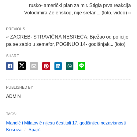
rusko- američki plan za mir. Stigla prva reakcija
Volodimira Zelenskog, nije sretan... (foto, video) »
PREVIOUS
« ZAGREB- STRAVIČNA NESREĆA: Bježao od policije
pa se zabio u semafor, POGINUO 14- godišnjak... (foto)
SHARE
PUBLISHED BY
ADMlN
TAGS:
Mandić i Milatović nijesu čestitali 17. godišnjicu nezavisnosti
Kosova
Spajić