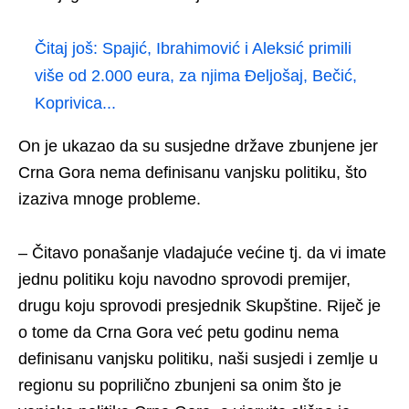
Čitaj još:
Spajić, Ibrahimović i Aleksić primili
više od 2.000 eura, za njima Đeljošaj, Bečić,
Koprivica...
On je ukazao da su susjedne države zbunjene jer
Crna Gora nema definisanu vanjsku politiku, što
izaziva mnoge probleme.
– Čitavo ponašanje vladajuće većine tj. da vi imate
jednu politiku koju navodno sprovodi premijer,
drugu koju sprovodi presjednik Skupštine. Riječ je
o tome da Crna Gora već petu godinu nema
definisanu vanjsku politiku, naši susjedi i zemlje u
regionu su poprilično zbunjeni sa onim što je