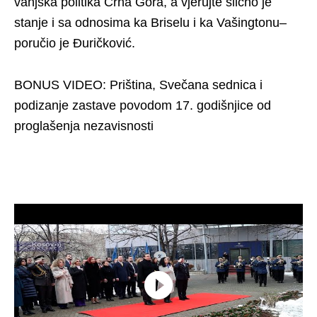
vanjska politika Crna Gora, a vjerujte slično je
stanje i sa odnosima ka Briselu i ka Vašingtonu–
poručio je Đuričković.
BONUS VIDEO: Priština, Svečana sednica i
podizanje zastave povodom 17. godišnjice od
proglašenja nezavisnosti