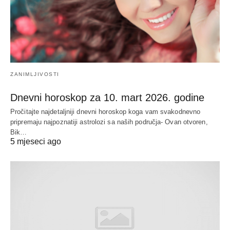
ZANIMLJIVOSTI
Dnevni horoskop za 10. mart 2026. godine
Pročitajte najdetaljniji dnevni horoskop koga vam svakodnevno
pripremaju najpoznatiji astrolozi sa naših područja- Ovan otvoren,
Bik…
5 mjeseci ago