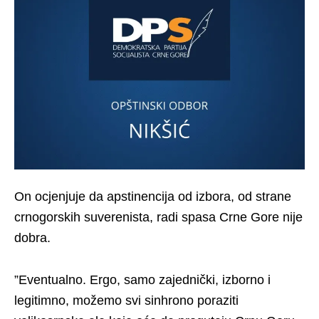
On ocjenjuje da apstinencija od izbora, od strane
crnogorskih suverenista, radi spasa Crne Gore nije
dobra.
”Eventualno. Ergo, samo zajednički, izborno i
legitimno, možemo svi sinhrono poraziti