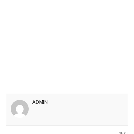
ADMlN
NEXT