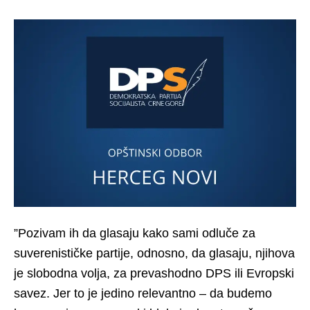
”Pozivam ih da glasaju kako sami odluče za
suverenističke partije, odnosno, da glasaju, njihova
je slobodna volja, za prevashodno DPS ili Evropski
savez. Jer to je jedino relevantno – da budemo