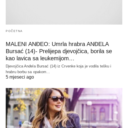
POČETNA
MALENI ANĐEO: Umrla hrabra ANĐELA
Bursać (14)- Prelijepa djevojčica, borila se
kao lavica sa leukemijom…
Djevojčica Anđela Bursać (14) iz Crvenke koja je vodila tešku i
hrabru borbu sa opakom…
5 mjeseci ago