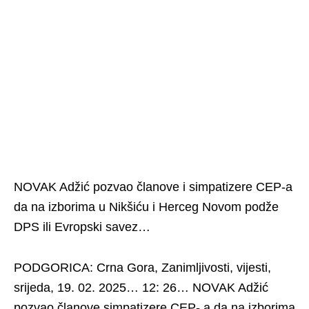
NOVAK Adžić pozvao članove i simpatizere CEP-a
da na izborima u Nikšiću i Herceg Novom podže
DPS ili Evropski savez…
PODGORICA: Crna Gora, Zanimljivosti, vijesti,
srijeda, 19. 02. 2025… 12: 26… NOVAK Adžić
pozvao članove simpatizere CEP- a da na izborima