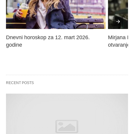
Dnevni horoskop za 12. mart 2026. 
Mirjana Paj
godine
otvaranje 
RECENT POSTS