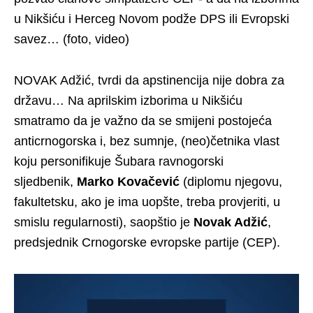
u Nikšiću i Herceg Novom podže DPS ili Evropski
savez… (foto, video)
NOVAK Adžić, tvrdi da apstinencija nije dobra za
državu… Na aprilskim izborima u Nikšiću
smatramo da je važno da se smijeni postojeća
anticrnogorska i, bez sumnje, (neo)četnika vlast
koju personifikuje Šubara ravnogorski
sljedbenik,
Marko Kovačević
(diplomu njegovu,
fakultetsku, ako je ima uopšte, treba provjeriti, u
smislu regularnosti), saopštio je
Novak Adžić
,
predsjednik Crnogorske evropske partije (CEP).