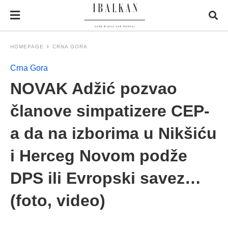
HOMEPAGE
CRNA GORA
Crna Gora
NOVAK Adžić pozvao
članove simpatizere CEP-
a da na izborima u Nikšiću
i Herceg Novom podže
DPS ili Evropski savez…
(foto, video)