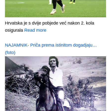
Hrvatska je s dvije pobjede već nakon 2. kola
osigurala
Read more
NAJAMNIK- Priča prema istinitom dogadjaju…
(foto)