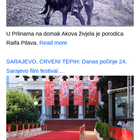
U Prlinama na domak Akova živjela je porodica
Raifa Pilava.
Read more
SARAJEVO, CRVENI TEPIH: Danas počinje 24.
Sarajevo film festival…