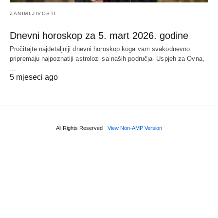
ZANIMLJIVOSTI
Dnevni horoskop za 5. mart 2026. godine
Pročitajte najdetaljniji dnevni horoskop koga vam svakodnevno
pripremaju najpoznatiji astrolozi sa naših područja- Uspjeh za Ovna,
…
5 mjeseci ago
All Rights Reserved
View Non-AMP Version