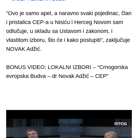
”Ovo je samo apel, a naravno svaki pojedinac, član
i pristalica CEP-a u Nisiću i Herceg Novom sam
odlučuje, u skladu sa Ustavom i zakonom, i
vlastitom izboru, što će i kako postupiti”, zaključuje
NOVAK Adžić.
BONUS VIDEO: LOKALNI IZBORI – “Crnogorska
evropska Budva – dr Novak Adžić – CEP”