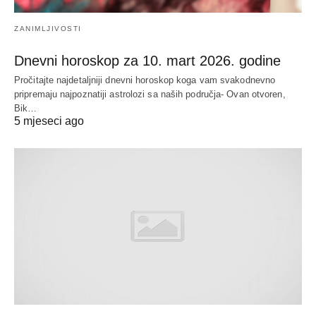
ZANIMLJIVOSTI
Dnevni horoskop za 10. mart 2026. godine
Pročitajte najdetaljniji dnevni horoskop koga vam svakodnevno
pripremaju najpoznatiji astrolozi sa naših područja- Ovan otvoren,
Bik…
5 mjeseci ago