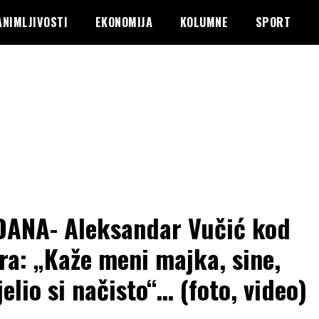
ANIMLJIVOSTI
EKONOMIJA
KOLUMNE
SPORT
DANA- Aleksandar Vučić kod
era: „Kaže meni majka, sine,
jelio si načisto“… (foto, video)