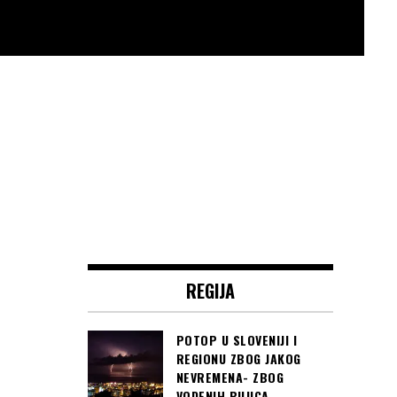
REGIJA
POTOP U SLOVENIJI I
REGIONU ZBOG JAKOG
NEVREMENA- ZBOG
VODENIH BUJICA