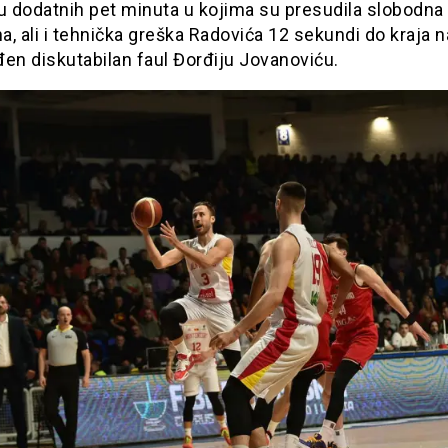
u dodatnih pet minuta u kojima su presudila slobodna
, ali i tehnička greška Radovića 12 sekundi do kraja 
en diskutabilan faul Đorđiju Jovanoviću.