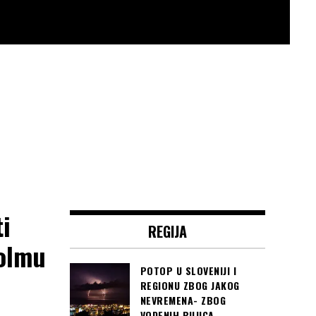
i
REGIJA
holmu
POTOP U SLOVENIJI I
REGIONU ZBOG JAKOG
NEVREMENA- ZBOG
VODENIH BUJICA