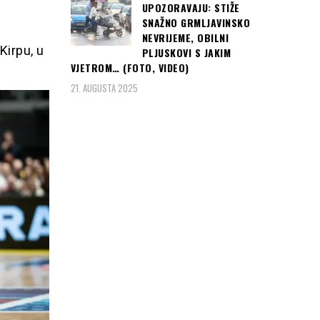
UPOZORAVAJU: STIŽE
SNAŽNO GRMLJAVINSKO
NEVRIJEME, OBILNI
Kirpu, u
PLJUSKOVI S JAKIM
VJETROM… (FOTO, VIDEO)
21. AUGUSTA 2025