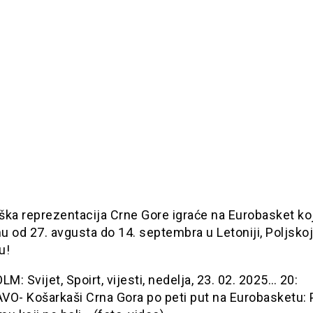
ka reprezentacija Crne Gore igraće na Eurobasket koj
 od 27. avgusta do 14. septembra u Letoniji, Poljskoj
u!
: Svijet, Spoirt, vijesti, nedelja, 23. 02. 2025… 20:
VO- Košarkaši Crna Gora po peti put na Eurobasketu: 