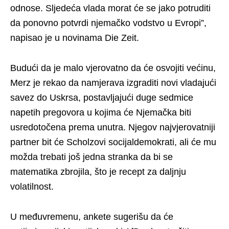
odnose. Sljedeća vlada morat će se jako potruditi
da ponovno potvrdi njemačko vodstvo u Evropi”,
napisao je u novinama Die Zeit.
Budući da je malo vjerovatno da će osvojiti većinu,
Merz je rekao da namjerava izgraditi novi vladajući
savez do Uskrsa, postavljajući duge sedmice
napetih pregovora u kojima će Njemačka biti
usredotočena prema unutra. Njegov najvjerovatniji
partner bit će Scholzovi socijaldemokrati, ali će mu
možda trebati još jedna stranka da bi se
matematika zbrojila, što je recept za daljnju
volatilnost.
U međuvremenu, ankete sugerišu da će