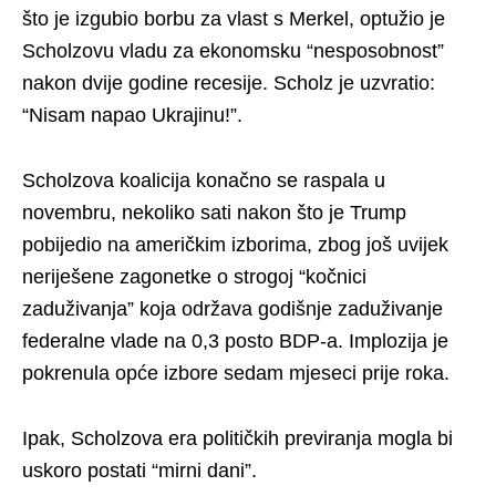
što je izgubio borbu za vlast s Merkel, optužio je
Scholzovu vladu za ekonomsku “nesposobnost”
nakon dvije godine recesije. Scholz je uzvratio:
“Nisam napao Ukrajinu!”.
Scholzova koalicija konačno se raspala u
novembru, nekoliko sati nakon što je Trump
pobijedio na američkim izborima, zbog još uvijek
neriješene zagonetke o strogoj “kočnici
zaduživanja” koja održava godišnje zaduživanje
federalne vlade na 0,3 posto BDP-a. Implozija je
pokrenula opće izbore sedam mjeseci prije roka.
Ipak, Scholzova era političkih previranja mogla bi
uskoro postati “mirni dani”.