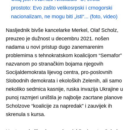
prostoto: Evo zašto velikosrpski i crnogorski
nacionalizam, ne mogu biti „isti“... (foto, video)
Nasljednik bivše kancelarke Merkel, Olaf Scholz,
preuzeo je dužnost u decembru 2021. nošen
nadama u novi pristup dugo zanemarenim
problemima s tehnokratskom koalicijom “Semafor”
nazvanom po stranačkim bojama njegovih
Socijaldemokrata lijevog centra, pro-poslovnih
Slobodnih demokrata i ekoloških Zelenih, ali samo
nekoliko sedmica kasnije, ruska invazija Ukrajine u
punoj razmjeri uništila je najbolje zacrtane planove
Scholzove “koalicije za napredak” i zauvijek ih
skrenula s kursa.