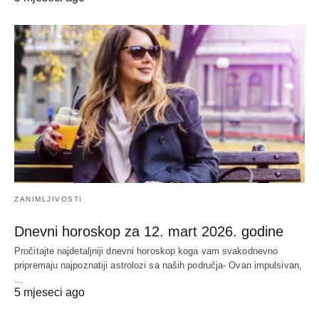
ZANIMLJIVOSTI
Dnevni horoskop za 12. mart 2026. godine
Pročitajte najdetaljniji dnevni horoskop koga vam svakodnevno
pripremaju najpoznatiji astrolozi sa naših područja- Ovan impulsivan,
…
5 mjeseci ago