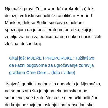
Njemački pravi ‘Zeitenwende’ (prekretnica) tek
dolazi, tvrdi iskusni politički analitičar Herfried
Münkler, dok se Berlin suočava s bolnom
spoznajom da je poslijeratnom poretku, koji je
zemlju vratio u zajednicu naroda nakon nacističkih
zločina, došao kraj.
Čitaj još:
MJERE I PREPORUKE: Tužilaštvo
da kazni odgovorne za ugrožavanje zdravlja
građana Crne Gore... (foto i video)
“Najveći gubitnik najnovijih događaja je Njemačka,
ne samo zato što je njena ekonomska moć
smanjena, već i zato što su se njemački političari
do kraja bezuvjetno oslanjali na transatlantske