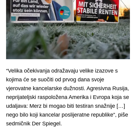
“Velika očekivanja odražavaju velike izazove s
kojima će se suočiti od prvog dana svoje
vjerovatne kancelarske dužnosti. Agresivna Rusija,
neprijateljski raspoložena Amerika i Evropa koja se
udaljava: Merz bi mogao biti testiran snažnije […]
nego bilo koji kancelar poslijeratne republike”, piše
sedmičnik Der Spiegel.