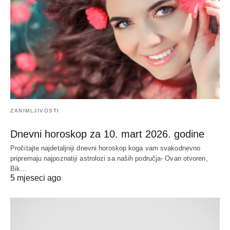
ZANIMLJIVOSTI
Dnevni horoskop za 10. mart 2026. godine
Pročitajte najdetaljniji dnevni horoskop koga vam svakodnevno
pripremaju najpoznatiji astrolozi sa naših područja- Ovan otvoren,
Bik…
5 mjeseci ago