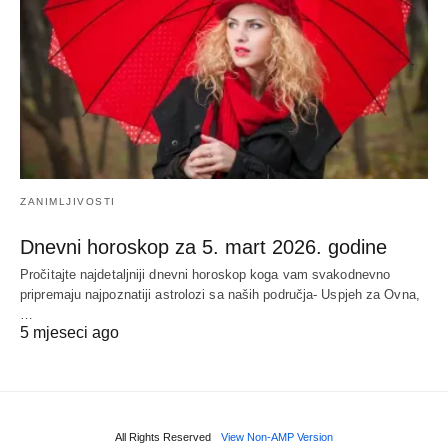
ZANIMLJIVOSTI
Dnevni horoskop za 5. mart 2026. godine
Pročitajte najdetaljniji dnevni horoskop koga vam svakodnevno
pripremaju najpoznatiji astrolozi sa naših područja- Uspjeh za Ovna,
…
5 mjeseci ago
All Rights Reserved
View Non-AMP Version