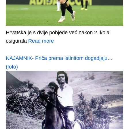
Hrvatska je s dvije pobjede već nakon 2. kola
osigurala
Read more
NAJAMNIK- Priča prema istinitom dogadjaju…
(foto)