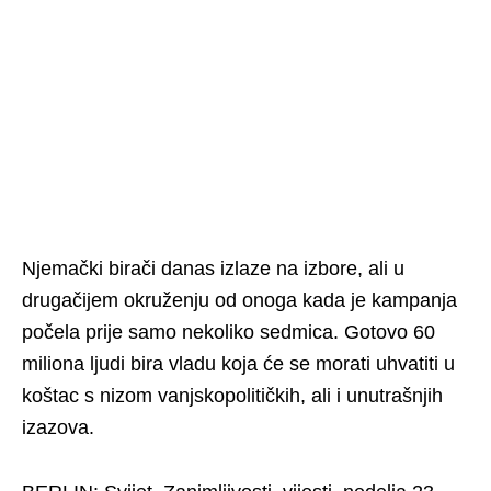
Njemački birači danas izlaze na izbore, ali u
drugačijem okruženju od onoga kada je kampanja
počela prije samo nekoliko sedmica. Gotovo 60
miliona ljudi bira vladu koja će se morati uhvatiti u
koštac s nizom vanjskopolitičkih, ali i unutrašnjih
izazova.