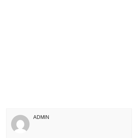
ADMlN