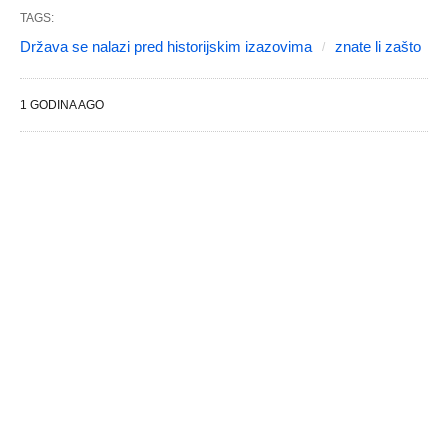
TAGS:
Država se nalazi pred historijskim izazovima
znate li zašto
1 GODINA AGO