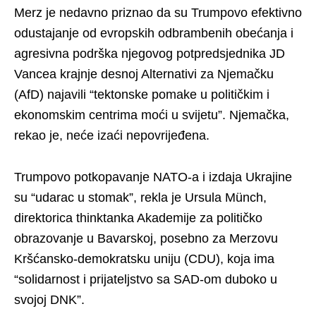
Merz je nedavno priznao da su Trumpovo efektivno
odustajanje od evropskih odbrambenih obećanja i
agresivna podrška njegovog potpredsjednika JD
Vancea krajnje desnoj Alternativi za Njemačku
(AfD) najavili “tektonske pomake u političkim i
ekonomskim centrima moći u svijetu”. Njemačka,
rekao je, neće izaći nepovrijeđena.
Trumpovo potkopavanje NATO-a i izdaja Ukrajine
su “udarac u stomak”, rekla je Ursula Münch,
direktorica thinktanka Akademije za političko
obrazovanje u Bavarskoj, posebno za Merzovu
Kršćansko-demokratsku uniju (CDU), koja ima
“solidarnost i prijateljstvo sa SAD-om duboko u
svojoj DNK”.