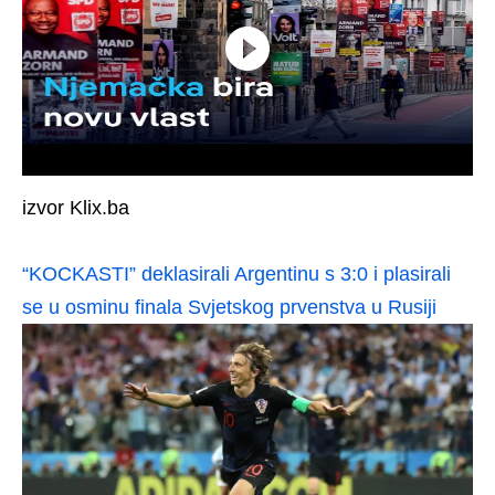
izvor Klix.ba
“KOCKASTI” deklasirali Argentinu s 3:0 i plasirali
se u osminu finala Svjetskog prvenstva u Rusiji