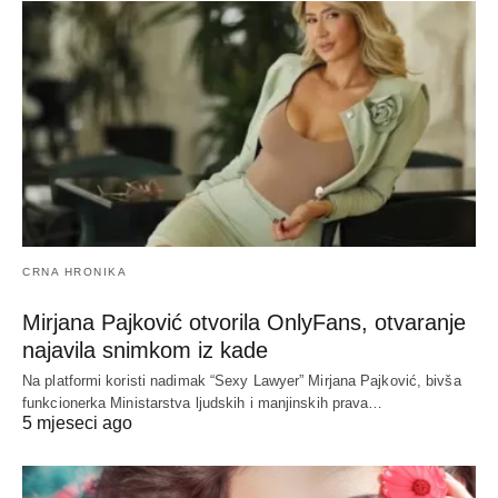
CRNA HRONIKA
Mirjana Pajković otvorila OnlyFans, otvaranje
najavila snimkom iz kade
Na platformi koristi nadimak “Sexy Lawyer” Mirjana Pajković, bivša
funkcionerka Ministarstva ljudskih i manjinskih prava…
5 mjeseci ago