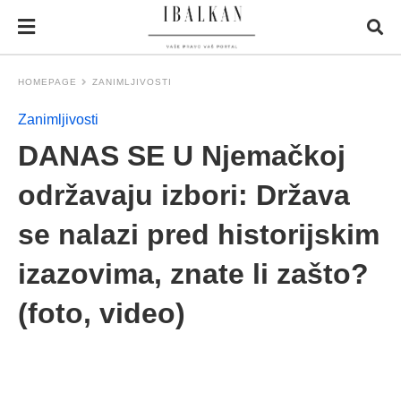
HOMEPAGE
ZANIMLJIVOSTI
Zanimljivosti
DANAS SE U Njemačkoj
održavaju izbori: Država
se nalazi pred historijskim
izazovima, znate li zašto?
(foto, video)