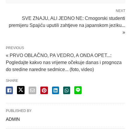
NEXT
SVE ZNAJU, ALI JEDNO NE: Crnogorski studenti
premijeru Spajiću uputili zahtjeve na japanskom jeziku...
»
PREVIOUS
« PRVO OBLAČNO, PA VEDRO, A ONDA OPET...:
Pogledajte kakvo nas vrijeme očekuje danas i prognoza
do sredine naredne sedmice... (foto, video)
SHARE
PUBLISHED BY
ADMlN