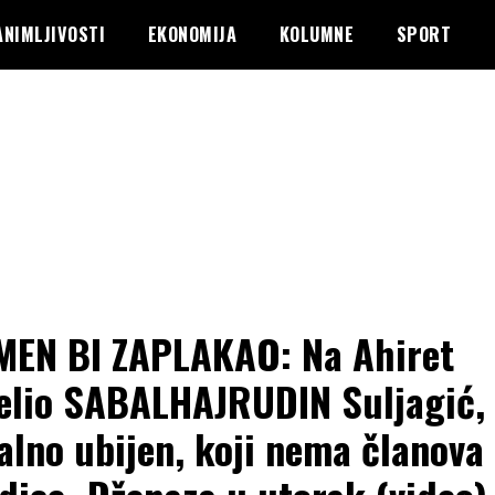
ANIMLJIVOSTI
EKONOMIJA
KOLUMNE
SPORT
MEN BI ZAPLAKAO: Na Ahiret
elio SABALHAJRUDIN Suljagić,
alno ubijen, koji nema članova