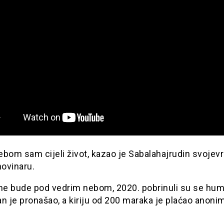
ebom sam cijeli život, kazao je Sabalahajrudin svoje
ovinaru.
 ne bude pod vedrim nebom, 2020. pobrinuli su se hum
tan je pronašao, a kiriju od 200 maraka je plaćao anoni