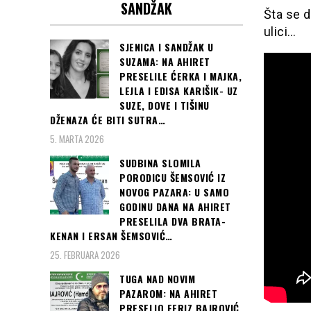
SANDŽAK
Šta se d
ulici…
SJENICA I SANDŽAK U
SUZAMA: NA AHIRET
PRESELILE ĆERKA I MAJKA,
LEJLA I EDISA KARIŠIK- UZ
SUZE, DOVE I TIŠINU
DŽENAZA ĆE BITI SUTRA…
5. MARTA 2026
SUDBINA SLOMILA
PORODICU ŠEMSOVIĆ IZ
NOVOG PAZARA: U SAMO
GODINU DANA NA AHIRET
PRESELILA DVA BRATA-
KENAN I ERSAN ŠEMSOVIĆ…
25. FEBRUARA 2026
TUGA NAD NOVIM
PAZAROM: NA AHIRET
PRESELIO FERIZ BAJROVIĆ