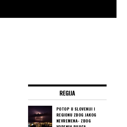
REGIJA
POTOP U SLOVENIJI I
REGIONU ZBOG JAKOG
NEVREMENA- ZBOG
VODENIH BUJICA