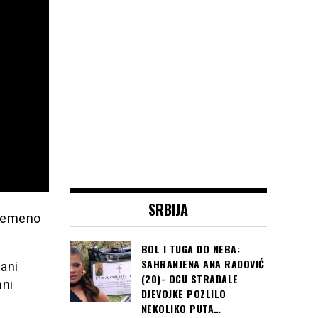
SRBIJA
vremeno
BOL I TUGA DO NEBA:
SAHRANJENA ANA RADOVIĆ
ani
(20)- OCU STRADALE
mni
DJEVOJKE POZLILO
NEKOLIKO PUTA…