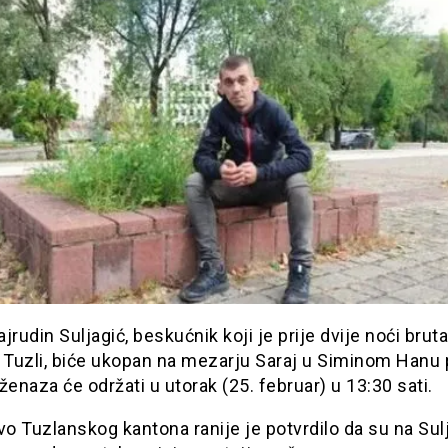
jrudin Suljagić, beskućnik koji je prije dvije noći brut
 Tuzli, biće ukopan na mezarju Saraj u Siminom Hanu 
ženaza će održati u utorak (25. februar) u 13:30 sati.
vo Tuzlanskog kantona ranije je potvrdilo da su na Sul