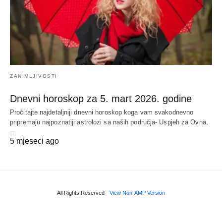
ZANIMLJIVOSTI
Dnevni horoskop za 5. mart 2026. godine
Pročitajte najdetaljniji dnevni horoskop koga vam svakodnevno
pripremaju najpoznatiji astrolozi sa naših područja- Uspjeh za Ovna,
…
5 mjeseci ago
All Rights Reserved
View Non-AMP Version