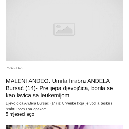
POČETNA
MALENI ANĐEO: Umrla hrabra ANĐELA
Bursać (14)- Prelijepa djevojčica, borila se
kao lavica sa leukemijom…
Djevojčica Anđela Bursać (14) iz Crvenke koja je vodila tešku i
hrabru borbu sa opakom…
5 mjeseci ago