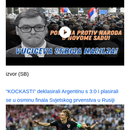
izvor (SB)
“KOCKASTI” deklasirali Argentinu s 3:0 i plasirali
se u osminu finala Svjetskog prvenstva u Rusiji