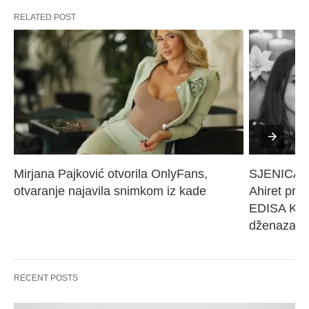
RELATED POST
Mirjana Pajković otvorila OnlyFans, 
SJENICA 
otvaranje najavila snimkom iz kade
Ahiret pres
EDISA KARI
dženaza će
RECENT POSTS