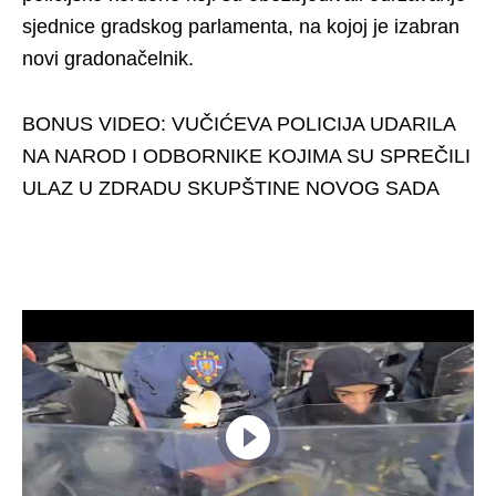
sjednice gradskog parlamenta, na kojoj je izabran
novi gradonačelnik.
BONUS VIDEO: VUČIĆEVA POLICIJA UDARILA
NA NAROD I ODBORNIKE KOJIMA SU SPREČILI
ULAZ U ZDRADU SKUPŠTINE NOVOG SADA