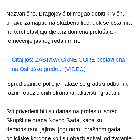
Nezvanično, Dragojević bi mogao dobiti krivičnu
prijavu za napad na službeno lice, dok se ostalima
na teret stavljaju djela iz domena prekršaja –
remećenje javnog reda i mira.
Čitaj još:
ZASTAVA CRNE GORE postavljena
na Ostroške grede... (VIDEO)
Ispred stanice policije nalaze se gradski odbornici
raznih opozicionih stranaka, aktivisti i građani.
Svi privedeni bili su danas na protestu ispred
Skupštine grada Novog Sada, kada su
demonstranti jajima, jogurtom i brašnom gađali
policijske kordone koji su obezbjeđivali održavanje