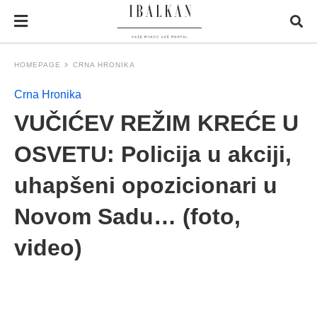
HOMEPAGE
CRNA HRONIKA
Crna Hronika
VUČIĆEV REŽIM KREĆE U
OSVETU: Policija u akciji,
uhapšeni opozicionari u
Novom Sadu… (foto,
video)