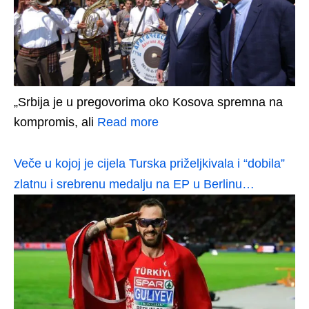
„Srbija je u pregovorima oko Kosova spremna na
kompromis, ali
Read more
Veče u kojoj je cijela Turska priželjkivala i “dobila”
zlatnu i srebrenu medalju na EP u Berlinu…