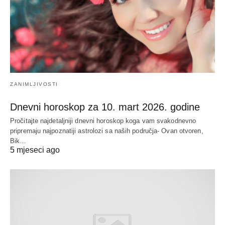
ZANIMLJIVOSTI
Dnevni horoskop za 10. mart 2026. godine
Pročitajte najdetaljniji dnevni horoskop koga vam svakodnevno
pripremaju najpoznatiji astrolozi sa naših područja- Ovan otvoren,
Bik…
5 mjeseci ago