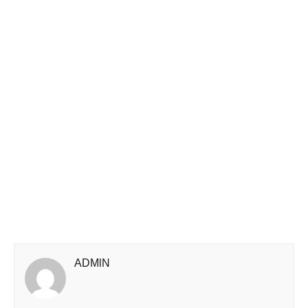
ADMlN