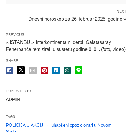
NEXT
Dnevni horoskop za 26. februar 2025. godine »
PREVIOUS
« ISTANBUL- Interkontinentalni derbi: Galatasaray i
Fenerbahče remizirali u susretu godine 0: 0... (foto, video)
SHARE
PUBLISHED BY
ADMlN
TAGS:
POLICIJA U AKCIJI
uhapšeni opozicionari u Novom
Sadu...