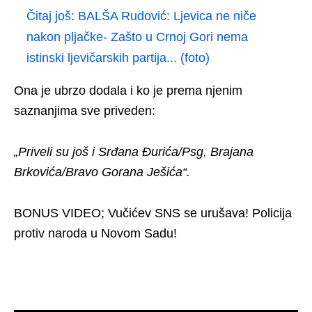
Čitaj još:
BALŠA Rudović: Ljevica ne niče
nakon pljačke- Zašto u Crnoj Gori nema
istinski ljevičarskih partija... (foto)
Ona je ubrzo dodala i ko je prema njenim
saznanjima sve priveden:
„Priveli su još i Srđana Đurića/Psg, Brajana
Brkovića/Bravo Gorana Ješića“.
BONUS VIDEO; Vučićev SNS se urušava! Policija
protiv naroda u Novom Sadu!