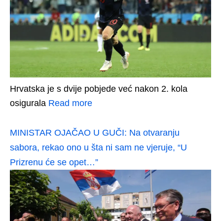
Hrvatska je s dvije pobjede već nakon 2. kola
osigurala
Read more
MINISTAR OJAČAO U GUČI: Na otvaranju
sabora, rekao ono u šta ni sam ne vjeruje, “U
Prizrenu će se opet…”