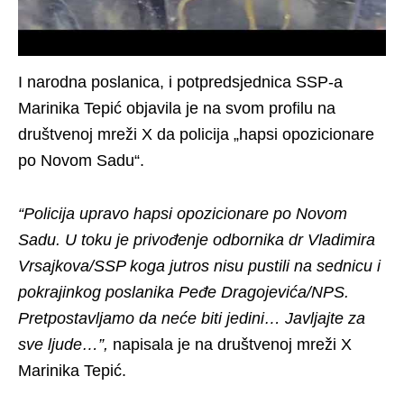
I narodna poslanica, i potpredsjednica SSP-a
Marinika Tepić objavila je na svom profilu na
društvenoj mreži X da policija „hapsi opozicionare
po Novom Sadu“.
“Policija upravo hapsi opozicionare po Novom
Sadu. U toku je privođenje odbornika dr Vladimira
Vrsajkova/SSP koga jutros nisu pustili na sednicu i
pokrajinkog poslanika Peđe Dragojevića/NPS.
Pretpostavljamo da neće biti jedini… Javljajte za
sve ljude…”,
napisala je na društvenoj mreži X
Marinika Tepić.