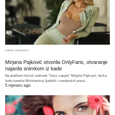
CRNA HRONIKA
Mirjana Pajković otvorila OnlyFans, otvaranje
najavila snimkom iz kade
Na platformi koristi nadimak “Sexy Lawyer” Mirjana Pajković, bivša
funkcionerka Ministarstva ljudskih i manjinskih prava…
5 mjeseci ago