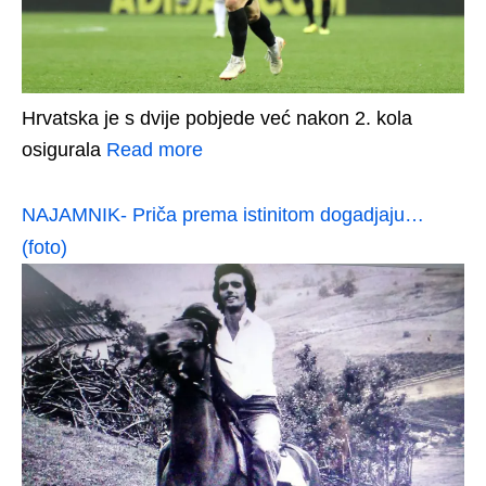
Hrvatska je s dvije pobjede već nakon 2. kola
osigurala
Read more
NAJAMNIK- Priča prema istinitom dogadjaju…
(foto)