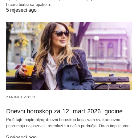
hrabru borbu sa opakom…
5 mjeseci ago
ZANIMLJIVOSTI
Dnevni horoskop za 12. mart 2026. godine
Pročitajte najdetaljniji dnevni horoskop koga vam svakodnevno
pripremaju najpoznatiji astrolozi sa naših područja- Ovan impulsivan,
…
5 mjeseci ago