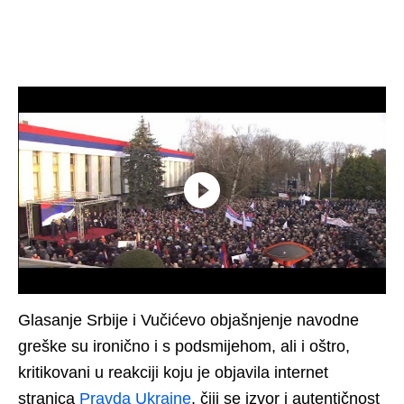
Glasanje Srbije i Vučićevo objašnjenje navodne
greške su ironično i s podsmijehom, ali i oštro,
kritikovani u reakciji koju je objavila internet
stranica
Pravda Ukraine
, čiji se izvor i autentičnost