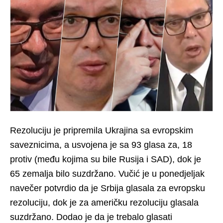
Rezoluciju je pripremila Ukrajina sa evropskim
saveznicima, a usvojena je sa 93 glasa za, 18
protiv (među kojima su bile Rusija i SAD), dok je
65 zemalja bilo suzdržano. Vučić je u ponedjeljak
navečer potvrdio da je Srbija glasala za evropsku
rezoluciju, dok je za američku rezoluciju glasala
suzdržano. Dodao je da je trebalo glasati