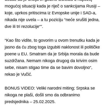
mogućoj situaciji kada je riječ o sankcijama Rusiji –
koje, uprkos pritiscima iz Evropske unije i SAD-a,
nikada nije uvela – a tu poziciju “neće srušiti jedna,
dve ili tri rezolucije“”.
“Kao što vidite, to govorim u ovom trenutku kada je
jasno da ću zbog toga izgubiti naklonost ili političke
poene u EU. Smatram da je Srbija morala da bude
suzdržana. Nemam nikoga drugog da krivim osim
sebe, nisam stigao time da se bavim dovoljno“,
rekao je Vučić.
BONUS VIDEO: Veliki narodni miting; Srpska se
nikoga ne plaši, došli smo da odbranimo
predsjednika – 25.02.2025.