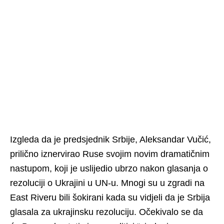
Izgleda da je predsjednik Srbije, Aleksandar Vučić,
prilično iznervirao Ruse svojim novim dramatičnim
nastupom, koji je uslijedio ubrzo nakon glasanja o
rezoluciji o Ukrajini u UN-u. Mnogi su u zgradi na
East Riveru bili šokirani kada su vidjeli da je Srbija
glasala za ukrajinsku rezoluciju. Očekivalo se da