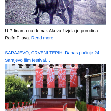
U Prlinama na domak Akova živjela je porodica
Raifa Pilava.
Read more
SARAJEVO, CRVENI TEPIH: Danas počinje 24.
Sarajevo film festival…