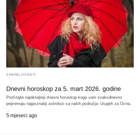
ZANIMLJIVOSTI
Dnevni horoskop za 5. mart 2026. godine
Pročitajte najdetaljniji dnevni horoskop koga vam svakodnevno
pripremaju najpoznatiji astrolozi sa naših područja- Uspjeh za Ovna,
…
5 mjeseci ago