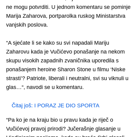
ne mogu potvrditi. U jednom komentaru se pominje
Marija Zaharova, portparolka ruskog Ministarstva
vanjskih poslova.
“A sjećate li se kako su svi napadali Mariju
Zaharovu kada je Vučićevo ponašanje na nekom
skupu visokih zapadnih zvaničnika uporedila s
ponašanjem heroine Sharon Stone u filmu ‘Niske
strasti’? Patriote, liberali i neutralni, svi su viknuli u
glas…“, navodi se u komentaru.
Čitaj još:
I PORAZ JE DIO SPORTA
“Pa ko je na kraju bio u pravu kada je riječ o
Vučićevoj pravoj prirodi? Jučerašnje glasanje u