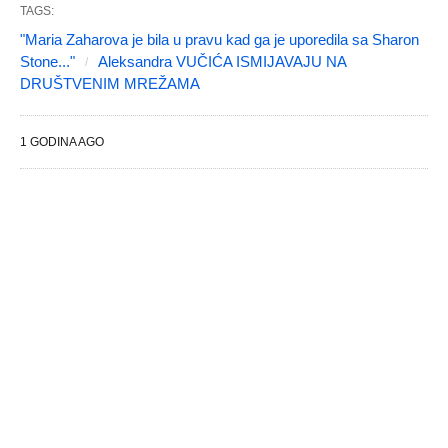
TAGS:
"Maria Zaharova je bila u pravu kad ga je uporedila sa Sharon
Stone..."
Aleksandra VUČIĆA ISMIJAVAJU NA
DRUŠTVENIM MREŽAMA
1 GODINA AGO