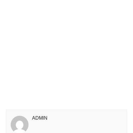
ADMlN