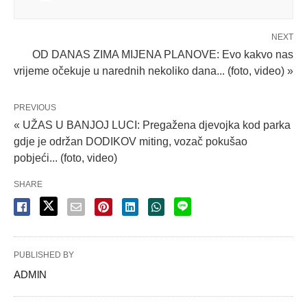
NEXT
OD DANAS ZIMA MIJENA PLANOVE: Evo kakvo nas
vrijeme očekuje u narednih nekoliko dana... (foto, video) »
PREVIOUS
« UŽAS U BANJOJ LUCI: Pregažena djevojka kod parka
gdje je održan DODIKOV miting, vozač pokušao
pobjeći... (foto, video)
SHARE
PUBLISHED BY
ADMlN