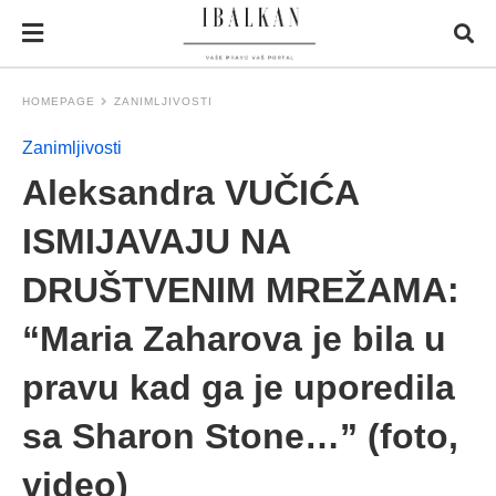
HOMEPAGE
ZANIMLJIVOSTI
Zanimljivosti
Aleksandra VUČIĆA
ISMIJAVAJU NA
DRUŠTVENIM MREŽAMA:
“Maria Zaharova je bila u
pravu kad ga je uporedila
sa Sharon Stone…” (foto,
video)