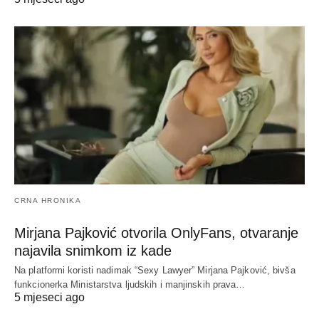
CRNA HRONIKA
Mirjana Pajković otvorila OnlyFans, otvaranje
najavila snimkom iz kade
Na platformi koristi nadimak “Sexy Lawyer” Mirjana Pajković, bivša
funkcionerka Ministarstva ljudskih i manjinskih prava…
5 mjeseci ago