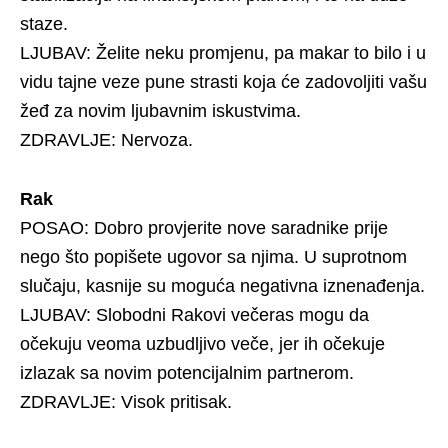
staze.
LJUBAV: Želite neku promjenu, pa makar to bilo i u
vidu tajne veze pune strasti koja će zadovoljiti vašu
žeđ za novim ljubavnim iskustvima.
ZDRAVLJE: Nervoza.
Rak
POSAO: Dobro provjerite nove saradnike prije
nego što popišete ugovor sa njima. U suprotnom
slučaju, kasnije su moguća negativna iznenađenja.
LJUBAV: Slobodni Rakovi večeras mogu da
očekuju veoma uzbudljivo veče, jer ih očekuje
izlazak sa novim potencijalnim partnerom.
ZDRAVLJE: Visok pritisak.