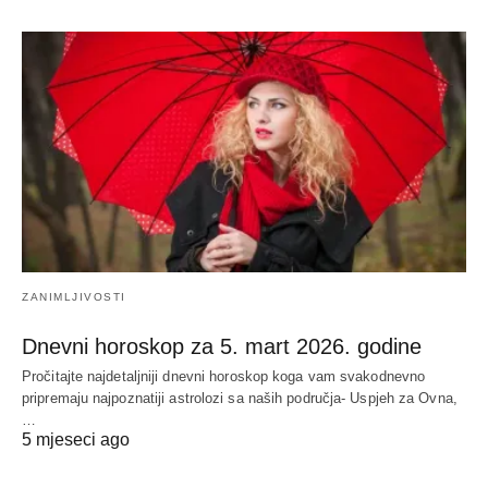
ZANIMLJIVOSTI
Dnevni horoskop za 5. mart 2026. godine
Pročitajte najdetaljniji dnevni horoskop koga vam svakodnevno
pripremaju najpoznatiji astrolozi sa naših područja- Uspjeh za Ovna,
…
5 mjeseci ago