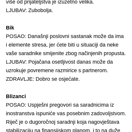
više od prijateljstva je izuzetno velika.
LJUBAV: Zubobolja.
Bik
POSAO: Današnji poslovni sastanak može da ima
i elemente stresa, jer ćete biti u situaciji da neke
vaše saradnike smijenite zbog načinjenih propusta.
LJUBAV: Pojačana osetljivost danas može da
uzrokuje povremene razmirice s partnerom.
ZDRAVLJE: Dobro se osjećate.
Blizanci
POSAO: Uspješni pregovori sa saradnicima iz
inostranstva ispuniće vas posebnim zadovoljstvom.
Riječ je o dugoročnoj saradnji koja nagovještava
stabilizaciju na finansijskom planom, i to na duže