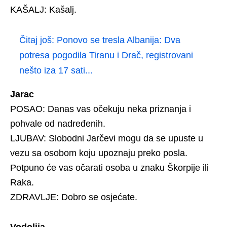
KAŠALJ: Kašalj.
Čitaj još:
Ponovo se tresla Albanija: Dva
potresa pogodila Tiranu i Drač, registrovani
nešto iza 17 sati...
Jarac
POSAO: Danas vas očekuju neka priznanja i
pohvale od nadređenih.
LJUBAV: Slobodni Jarčevi mogu da se upuste u
vezu sa osobom koju upoznaju preko posla.
Potpuno će vas očarati osoba u znaku Škorpije ili
Raka.
ZDRAVLJE: Dobro se osjećate.
Vodolija