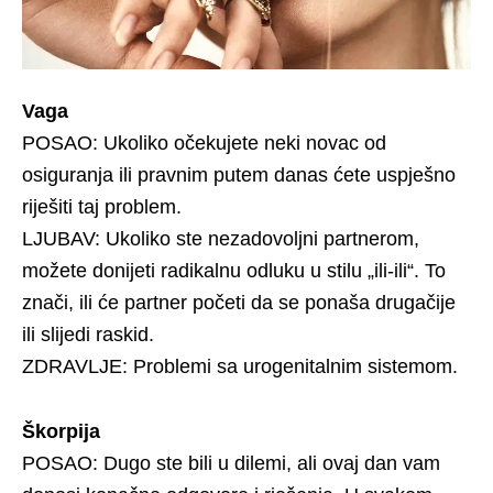
Vaga
POSAO: Ukoliko očekujete neki novac od
osiguranja ili pravnim putem danas ćete uspješno
riješiti taj problem.
LJUBAV: Ukoliko ste nezadovoljni partnerom,
možete donijeti radikalnu odluku u stilu „ili-ili“. To
znači, ili će partner početi da se ponaša drugačije
ili slijedi raskid.
ZDRAVLJE: Problemi sa urogenitalnim sistemom.
Škorpija
POSAO: Dugo ste bili u dilemi, ali ovaj dan vam