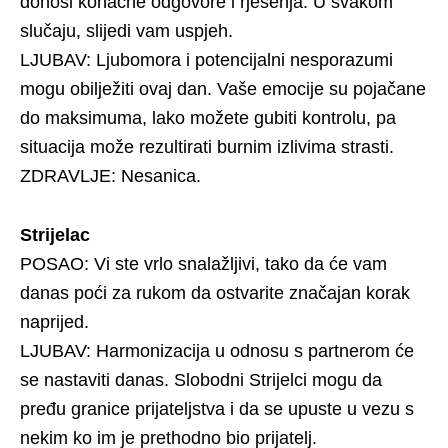
donosi konačne odgovore i rješenja. U svakom
slučaju, slijedi vam uspjeh.
LJUBAV: Ljubomora i potencijalni nesporazumi
mogu obilježiti ovaj dan. Vaše emocije su pojačane
do maksimuma, lako možete gubiti kontrolu, pa
situacija može rezultirati burnim izlivima strasti.
ZDRAVLJE: Nesanica.
Strijelac
POSAO: Vi ste vrlo snalažljivi, tako da će vam
danas poći za rukom da ostvarite značajan korak
naprijed.
LJUBAV: Harmonizacija u odnosu s partnerom će
se nastaviti danas. Slobodni Strijelci mogu da
pređu granice prijateljstva i da se upuste u vezu s
nekim ko im je prethodno bio prijatelj.