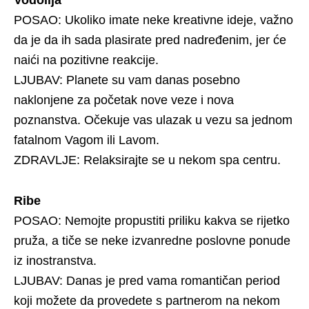
POSAO: Ukoliko imate neke kreativne ideje, važno
da je da ih sada plasirate pred nadređenim, jer će
naići na pozitivne reakcije.
LJUBAV: Planete su vam danas posebno
naklonjene za početak nove veze i nova
poznanstva. Očekuje vas ulazak u vezu sa jednom
fatalnom Vagom ili Lavom.
ZDRAVLJE: Relaksirajte se u nekom spa centru.
Ribe
POSAO: Nemojte propustiti priliku kakva se rijetko
pruža, a tiče se neke izvanredne poslovne ponude
iz inostranstva.
LJUBAV: Danas je pred vama romantičan period
koji možete da provedete s partnerom na nekom