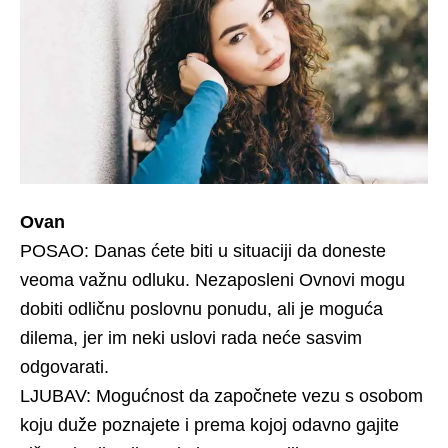
Ovan
POSAO: Danas ćete biti u situaciji da doneste
veoma važnu odluku. Nezaposleni Ovnovi mogu
dobiti odličnu poslovnu ponudu, ali je moguća
dilema, jer im neki uslovi rada neće sasvim
odgovarati.
LJUBAV: Mogućnost da započnete vezu s osobom
koju duže poznajete i prema kojoj odavno gajite