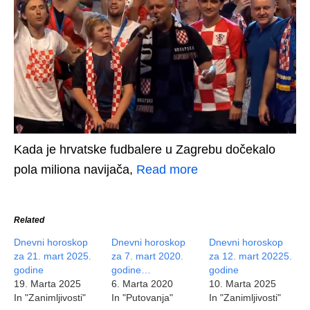
Kada je hrvatske fudbalere u Zagrebu dočekalo
pola miliona navijača,
Read more
Related
Dnevni horoskop
Dnevni horoskop
Dnevni horoskop
za 21. mart 2025.
za 7. mart 2020.
za 12. mart 20225.
godine
godine…
godine
19. Marta 2025
6. Marta 2020
10. Marta 2025
In "Zanimljivosti"
In "Putovanja"
In "Zanimljivosti"