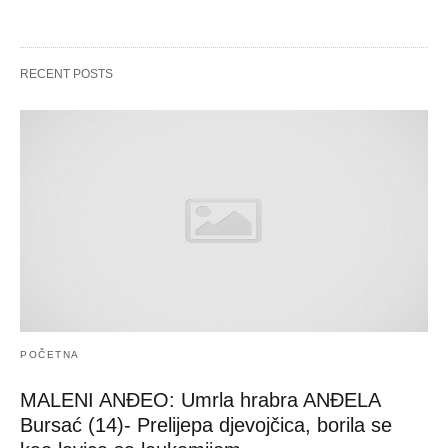
RECENT POSTS
POČETNA
MALENI ANĐEO: Umrla hrabra ANĐELA
Bursać (14)- Prelijepa djevojčica, borila se