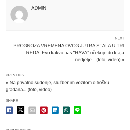
ADMlN
NEXT
PROGNOZA VREMENA OVOG JUTRA STALA U TRI
REDA: Evo kakvo nas "HAVA" očekuje do kraja
nedjelje... (foto, video) »
PREVIOUS
« Na privatno suđenje, službenim vozilom o trošku
građana... (foto, video)
SHARE