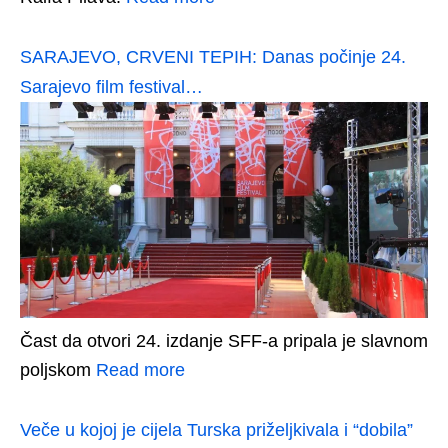
SARAJEVO, CRVENI TEPIH: Danas počinje 24.
Sarajevo film festival…
Čast da otvori 24. izdanje SFF-a pripala je slavnom
poljskom
Read more
Veče u kojoj je cijela Turska priželjkivala i “dobila”