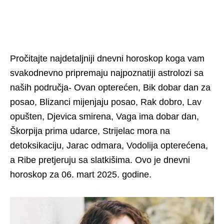
Pročitajte najdetaljniji dnevni horoskop koga vam
svakodnevno pripremaju najpoznatiji astrolozi sa
naših područja- Ovan opterećen, Bik dobar dan za
posao, Blizanci mijenjaju posao, Rak dobro, Lav
opušten, Djevica smirena, Vaga ima dobar dan,
Škorpija prima udarce, Strijelac mora na
detoksikaciju, Jarac odmara, Vodolija opterećena,
a Ribe pretjeruju sa slatkišima. Ovo je dnevni
horoskop za 06. mart 2025. godine.