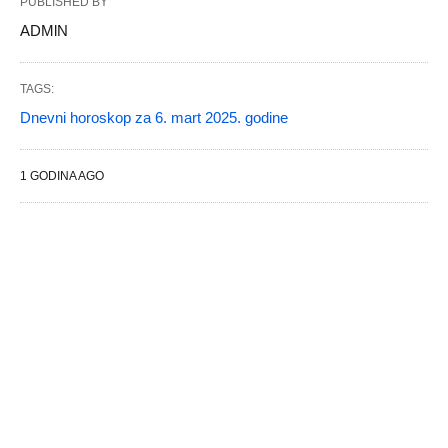
PUBLISHED BY
ADMlN
TAGS:
Dnevni horoskop za 6. mart 2025. godine
1 GODINA AGO