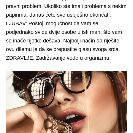
pravni problem. Ukoliko ste imali problema s nekim
papirima, danas ćete sve uspješno okončati.
LJUBAV: Postoji mogućnost da vam se
podjednako svide dvije osobe u isti mah, što vam
se inače rijetko dešava. Najbolji način da riješite
ovu dilemu je da se prepustite glasu svoga srca.
ZDRAVLJE: Zadržavanje vode u organizmu.