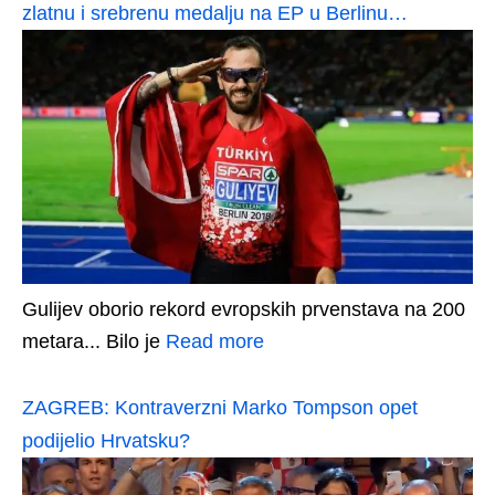
zlatnu i srebrenu medalju na EP u Berlinu…
Gulijev oborio rekord evropskih prvenstava na 200
metara... Bilo je
Read more
ZAGREB: Kontraverzni Marko Tompson opet
podijelio Hrvatsku?