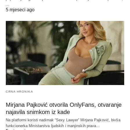
…
5 mjeseci ago
CRNA HRONIKA
Mirjana Pajković otvorila OnlyFans, otvaranje
najavila snimkom iz kade
Na platformi koristi nadimak “Sexy Lawyer” Mirjana Pajković, bivša
funkcionerka Ministarstva ljudskih i manjinskih prava…