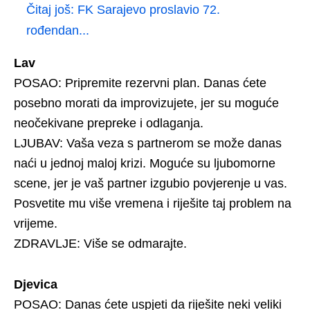
Čitaj još:
FK Sarajevo proslavio 72.
rođendan...
Lav
POSAO: Pripremite rezervni plan. Danas ćete
posebno morati da improvizujete, jer su moguće
neočekivane prepreke i odlaganja.
LJUBAV: Vaša veza s partnerom se može danas
naći u jednoj maloj krizi. Moguće su ljubomorne
scene, jer je vaš partner izgubio povjerenje u vas.
Posvetite mu više vremena i riješite taj problem na
vrijeme.
ZDRAVLJE: Više se odmarajte.
Djevica
POSAO: Danas ćete uspjeti da riješite neki veliki