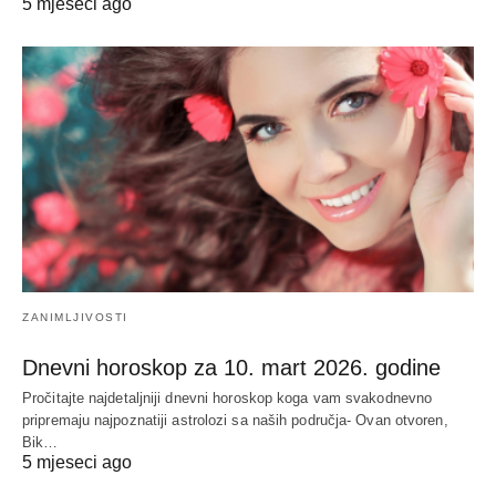
5 mjeseci ago
ZANIMLJIVOSTI
Dnevni horoskop za 10. mart 2026. godine
Pročitajte najdetaljniji dnevni horoskop koga vam svakodnevno
pripremaju najpoznatiji astrolozi sa naših područja- Ovan otvoren,
Bik…
5 mjeseci ago