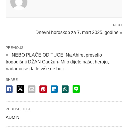
NEXT
Dnevni horoskop za 7. mart 2025. godine »
PREVIOUS
« I NEBO PLAČE OD TUGE: Na Ahiret preselio
trogodišnji DŽAN Gadžun- Milo dijete naše, heroju,
nadamo se da te više ne boli…
SHARE
PUBLISHED BY
ADMlN