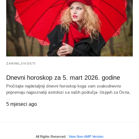
ZANIMLJIVOSTI
Dnevni horoskop za 5. mart 2026. godine
Pročitajte najdetaljniji dnevni horoskop koga vam svakodnevno
pripremaju najpoznatiji astrolozi sa naših područja- Uspjeh za Ovna,
…
5 mjeseci ago
All Rights Reserved
View Non-AMP Version