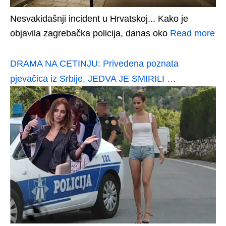
Nesvakidašnji incident u Hrvatskoj... Kako je
objavila zagrebačka policija, danas oko
Read more
DRAMA NA CETINJU: Privedena poznata
pjevačica iz Srbije, JEDVA JE SMIRILI …