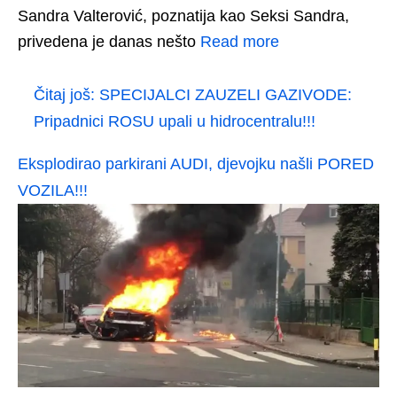
Sandra Valterović, poznatija kao Seksi Sandra,
privedena je danas nešto
Read more
Čitaj još:
SPECIJALCI ZAUZELI GAZIVODE:
Pripadnici ROSU upali u hidrocentralu!!!
Eksplodirao parkirani AUDI, djevojku našli PORED
VOZILA!!!