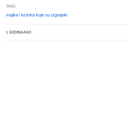
TAGS:
majka i kćerka koje su izgorjele
1 GODINA AGO