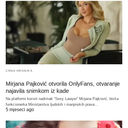
CRNA HRONIKA
Mirjana Pajković otvorila OnlyFans, otvaranje
najavila snimkom iz kade
Na platformi koristi nadimak “Sexy Lawyer” Mirjana Pajković, bivša
funkcionerka Ministarstva ljudskih i manjinskih prava…
5 mjeseci ago