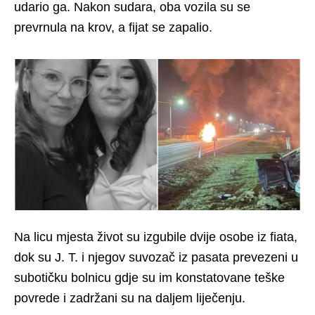
udario ga. Nakon sudara, oba vozila su se
prevrnula na krov, a fijat se zapalio.
Na licu mjesta život su izgubile dvije osobe iz fiata,
dok su J. T. i njegov suvozač iz pasata prevezeni u
subotičku bolnicu gdje su im konstatovane teške
povrede i zadržani su na daljem liječenju.