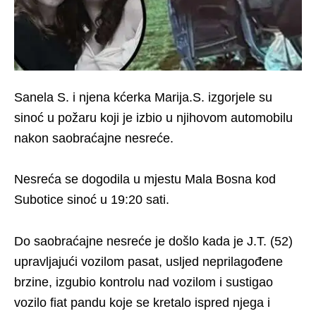
Sanela S. i njena kćerka Marija.S. izgorjele su
sinoć u požaru koji je izbio u njihovom automobilu
nakon saobraćajne nesreće.
Nesreća se dogodila u mjestu Mala Bosna kod
Subotice sinoć u 19:20 sati.
Do saobraćajne nesreće je došlo kada je J.T. (52)
upravljajući vozilom pasat, usljed neprilagođene
brzine, izgubio kontrolu nad vozilom i sustigao
vozilo fiat pandu koje se kretalo ispred njega i