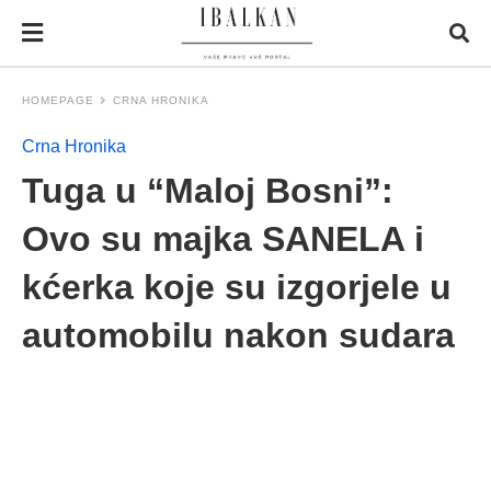
HOMEPAGE
CRNA HRONIKA
Crna Hronika
Tuga u “Maloj Bosni”:
Ovo su majka SANELA i
kćerka koje su izgorjele u
automobilu nakon sudara