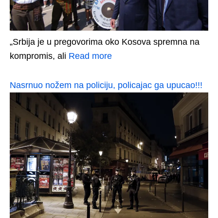
„Srbija je u pregovorima oko Kosova spremna na
kompromis, ali
Read more
Nasrnuo nožem na policiju, policajac ga upucao!!!