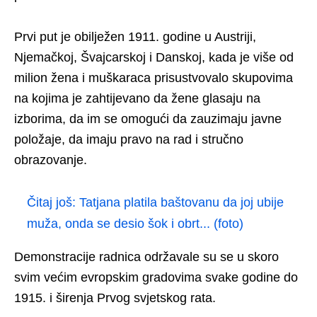
Prvi put je obilježen 1911. godine u Austriji,
Njemačkoj, Švajcarskoj i Danskoj, kada je više od
milion žena i muškaraca prisustvovalo skupovima
na kojima je zahtijevano da žene glasaju na
izborima, da im se omogući da zauzimaju javne
položaje, da imaju pravo na rad i stručno
obrazovanje.
Čitaj još:
Tatjana platila baštovanu da joj ubije
muža, onda se desio šok i obrt... (foto)
Demonstracije radnica održavale su se u skoro
svim većim evropskim gradovima svake godine do
1915. i širenja Prvog svjetskog rata.