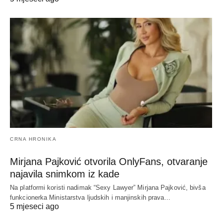
CRNA HRONIKA
Mirjana Pajković otvorila OnlyFans, otvaranje
najavila snimkom iz kade
Na platformi koristi nadimak “Sexy Lawyer” Mirjana Pajković, bivša
funkcionerka Ministarstva ljudskih i manjinskih prava…
5 mjeseci ago