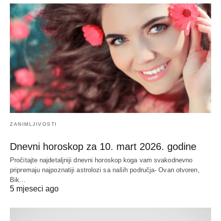
ZANIMLJIVOSTI
Dnevni horoskop za 10. mart 2026. godine
Pročitajte najdetaljniji dnevni horoskop koga vam svakodnevno
pripremaju najpoznatiji astrolozi sa naših područja- Ovan otvoren,
Bik…
5 mjeseci ago