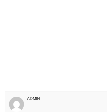
ADMlN