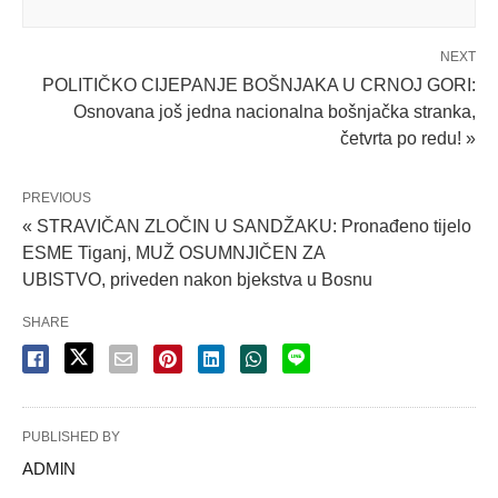
NEXT
POLITIČKO CIJEPANJE BOŠNJAKA U CRNOJ GORI:
Osnovana još jedna nacionalna bošnjačka stranka,
četvrta po redu! »
PREVIOUS
« STRAVIČAN ZLOČIN U SANDŽAKU: Pronađeno tijelo
ESME Tiganj, MUŽ OSUMNJIČEN ZA
UBISTVO, priveden nakon bjekstva u Bosnu
SHARE
PUBLISHED BY
ADMlN