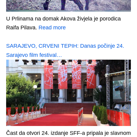
U Prlinama na domak Akova živjela je porodica
Raifa Pilava.
Read more
SARAJEVO, CRVENI TEPIH: Danas počinje 24.
Sarajevo film festival…
Čast da otvori 24. izdanje SFF-a pripala je slavnom