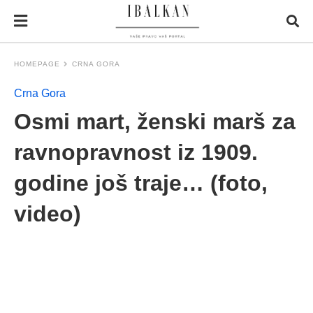
HOMEPAGE
CRNA GORA
Crna Gora
Osmi mart, ženski marš za
ravnopravnost iz 1909.
godine još traje… (foto,
video)