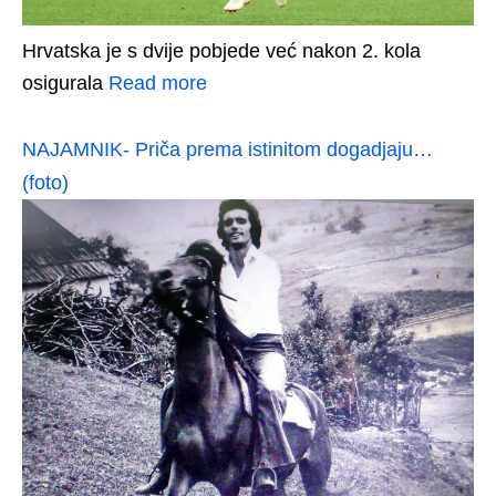
Hrvatska je s dvije pobjede već nakon 2. kola
osigurala
Read more
NAJAMNIK- Priča prema istinitom dogadjaju…
(foto)