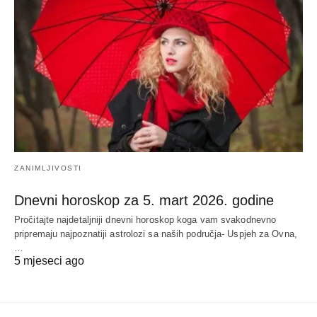
ZANIMLJIVOSTI
Dnevni horoskop za 5. mart 2026. godine
Pročitajte najdetaljniji dnevni horoskop koga vam svakodnevno
pripremaju najpoznatiji astrolozi sa naših područja- Uspjeh za Ovna,
…
5 mjeseci ago