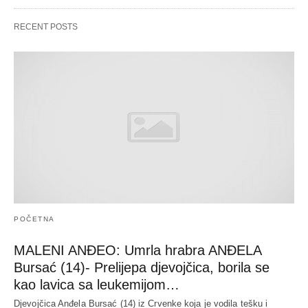
RECENT POSTS
POČETNA
MALENI ANĐEO: Umrla hrabra ANĐELA
Bursać (14)- Prelijepa djevojčica, borila se
kao lavica sa leukemijom…
Djevojčica Anđela Bursać (14) iz Crvenke koja je vodila tešku i