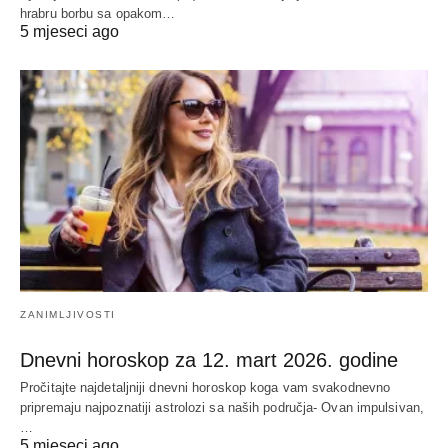
hrabru borbu sa opakom…
5 mjeseci ago
ZANIMLJIVOSTI
Dnevni horoskop za 12. mart 2026. godine
Pročitajte najdetaljniji dnevni horoskop koga vam svakodnevno
pripremaju najpoznatiji astrolozi sa naših područja- Ovan impulsivan,
…
5 mjeseci ago