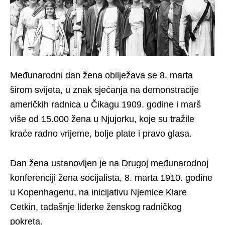
Međunarodni dan žena obilježava se 8. marta
širom svijeta, u znak sjećanja na demonstracije
američkih radnica u Čikagu 1909. godine i marš
više od 15.000 žena u Njujorku, koje su tražile
kraće radno vrijeme, bolje plate i pravo glasa.
Dan žena ustanovljen je na Drugoj međunarodnoj
konferenciji žena socijalista, 8. marta 1910. godine
u Kopenhagenu, na inicijativu Njemice Klare
Cetkin, tadašnje liderke ženskog radničkog
pokreta.