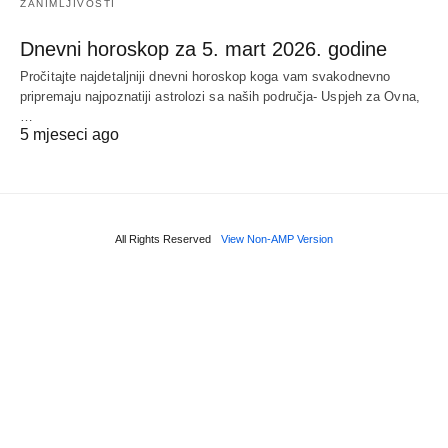
ZANIMLJIVOSTI
Dnevni horoskop za 5. mart 2026. godine
Pročitajte najdetaljniji dnevni horoskop koga vam svakodnevno
pripremaju najpoznatiji astrolozi sa naših područja- Uspjeh za Ovna,
…
5 mjeseci ago
All Rights Reserved
View Non-AMP Version