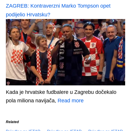
ZAGREB: Kontraverzni Marko Tompson opet
podijelio Hrvatsku?
Kada je hrvatske fudbalere u Zagrebu dočekalo
pola miliona navijača,
Read more
Related