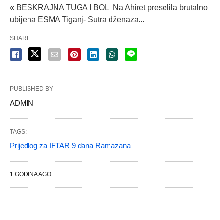
« BESKRAJNA TUGA I BOL: Na Ahiret preselila brutalno
ubijena ESMA Tiganj- Sutra dženaza...
SHARE
PUBLISHED BY
ADMlN
TAGS:
Prijedlog za IFTAR 9 dana Ramazana
1 GODINA AGO