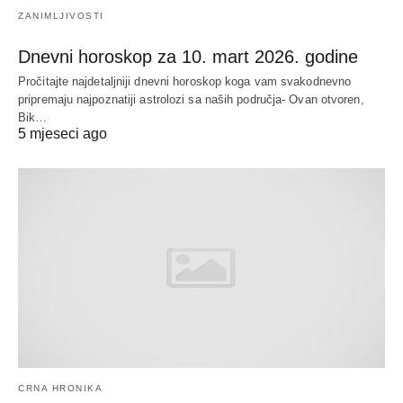
ZANIMLJIVOSTI
Dnevni horoskop za 10. mart 2026. godine
Pročitajte najdetaljniji dnevni horoskop koga vam svakodnevno
pripremaju najpoznatiji astrolozi sa naših područja- Ovan otvoren,
Bik…
5 mjeseci ago
CRNA HRONIKA