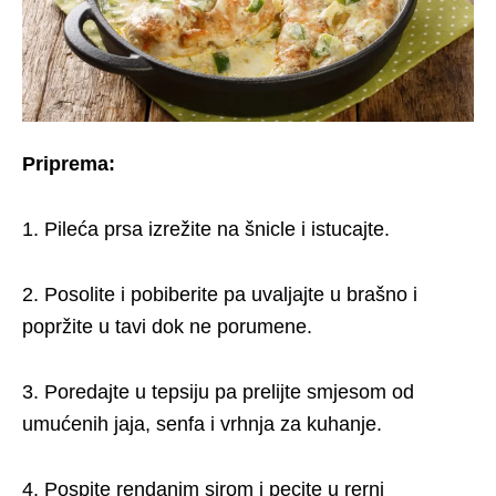
Priprema:
1. Pileća prsa izrežite na šnicle i istucajte.
2. Posolite i pobiberite pa uvaljajte u brašno i
popržite u tavi dok ne porumene.
3. Poredajte u tepsiju pa prelijte smjesom od
umućenih jaja, senfa i vrhnja za kuhanje.
4. Pospite rendanim sirom i pecite u rerni