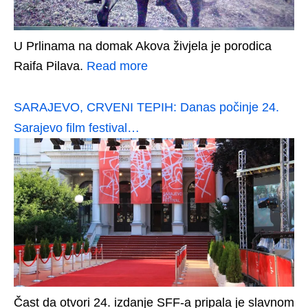
U Prlinama na domak Akova živjela je porodica
Raifa Pilava.
Read more
SARAJEVO, CRVENI TEPIH: Danas počinje 24.
Sarajevo film festival…
Čast da otvori 24. izdanje SFF-a pripala je slavnom