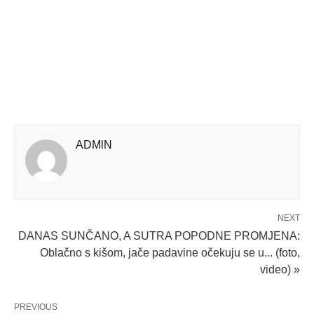
ADMlN
NEXT
DANAS SUNČANO, A SUTRA POPODNE PROMJENA:
Oblačno s kišom, jače padavine očekuju se u... (foto,
video) »
PREVIOUS