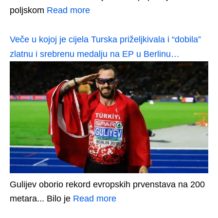
poljskom
Read more
Veče u kojoj je cijela Turska priželjkivala i “dobila”
zlatnu i srebrenu medalju na EP u Berlinu…
Gulijev oborio rekord evropskih prvenstava na 200
metara... Bilo je
Read more