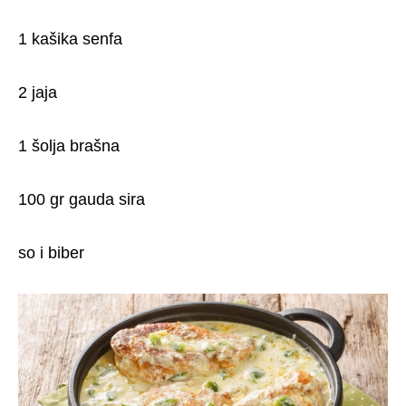
1 kašika senfa
2 jaja
1 šolja brašna
100 gr gauda sira
so i biber