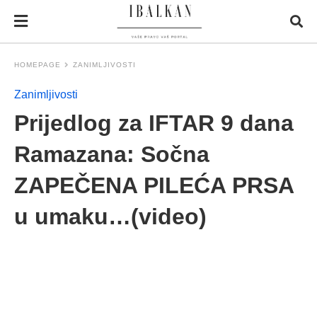
HOMEPAGE
ZANIMLJIVOSTI
Zanimljivosti
Prijedlog za IFTAR 9 dana
Ramazana: Sočna
ZAPEČENA PILEĆA PRSA
u umaku…(video)