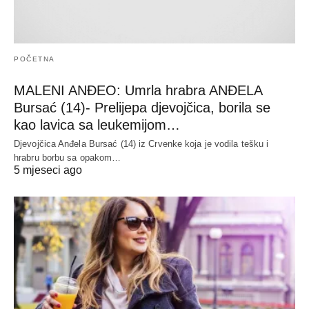
POČETNA
MALENI ANĐEO: Umrla hrabra ANĐELA
Bursać (14)- Prelijepa djevojčica, borila se
kao lavica sa leukemijom…
Djevojčica Anđela Bursać (14) iz Crvenke koja je vodila tešku i
hrabru borbu sa opakom…
5 mjeseci ago