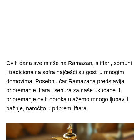
Ovih dana sve miriše na Ramazan, a iftari, somuni
i tradicionalna sofra najčešći su gosti u mnogim
domovima. Posebnu čar Ramazana predstavlja
pripremanje iftara i sehura za naše ukućane. U
pripremanje ovih obroka ulažemo mnogo ljubavi i
pažnje, naročito u pripremi iftara.