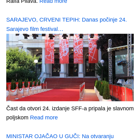
Raifa Pilava.
Read more
SARAJEVO, CRVENI TEPIH: Danas počinje 24.
Sarajevo film festival…
Čast da otvori 24. izdanje SFF-a pripala je slavnom
poljskom
Read more
MINISTAR OJAČAO U GUČI: Na otvaranju