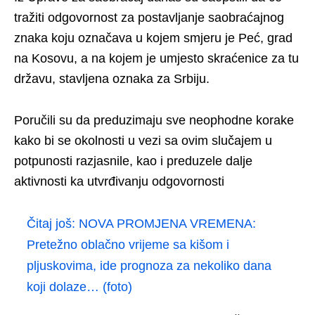
tražiti odgovornost za postavljanje saobraćajnog
znaka koju označava u kojem smjeru je Peć, grad
na Kosovu, a na kojem je umjesto skraćenice za tu
državu, stavljena oznaka za Srbiju.
Poručili su da preduzimaju sve neophodne korake
kako bi se okolnosti u vezi sa ovim slučajem u
potpunosti razjasnile, kao i preduzele dalje
aktivnosti ka utvrđivanju odgovornosti
Čitaj još:
NOVA PROMJENA VREMENA:
Pretežno oblačno vrijeme sa kišom i
pljuskovima, ide prognoza za nekoliko dana
koji dolaze… (foto)