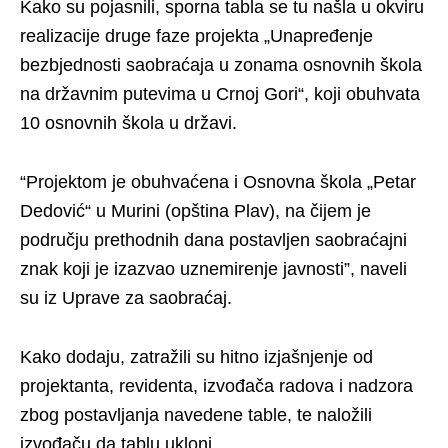
Kako su pojasnili, sporna tabla se tu našla u okviru
realizacije druge faze projekta „Unapređenje
bezbjednosti saobraćaja u zonama osnovnih škola
na državnim putevima u Crnoj Gori“, koji obuhvata
10 osnovnih škola u državi.
“Projektom je obuhvaćena i Osnovna škola „Petar
Dedović“ u Murini (opština Plav), na čijem je
području prethodnih dana postavljen saobraćajni
znak koji je izazvao uznemirenje javnosti”, naveli
su iz Uprave za saobraćaj.
Kako dodaju, zatražili su hitno izjašnjenje od
projektanta, revidenta, izvođača radova i nadzora
zbog postavljanja navedene table, te naložili
izvođaču da tablu ukloni.