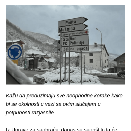
Kažu da preduzimaju sve neophodne korake kako
bi se okolnosti u vezi sa ovim slučajem u
potpunosti razjasnile
…
Iz Uprave za saobraćaj danas su saopštili da će