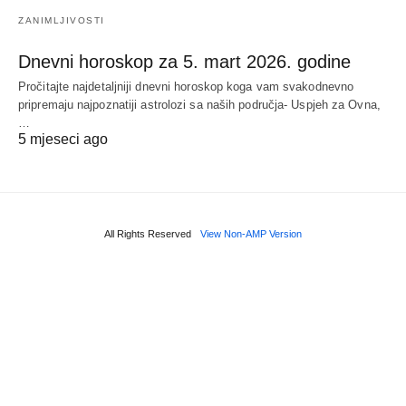
ZANIMLJIVOSTI
Dnevni horoskop za 5. mart 2026. godine
Pročitajte najdetaljniji dnevni horoskop koga vam svakodnevno
pripremaju najpoznatiji astrolozi sa naših područja- Uspjeh za Ovna,
…
5 mjeseci ago
All Rights Reserved
View Non-AMP Version