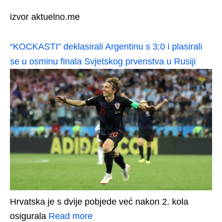
izvor aktuelno.me
“KOCKASTI” deklasirali Argentinu s 3:0 i plasirali
se u osminu finala Svjetskog prvenstva u Rusiji
Hrvatska je s dvije pobjede već nakon 2. kola
osigurala
Read more