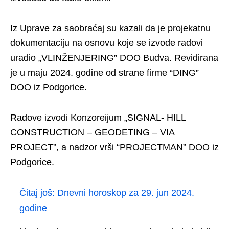
Iz Uprave za saobraćaj su kazali da je projekatnu
dokumentaciju na osnovu koje se izvode radovi
uradio „VLINŽENJERING” DOO Budva. Revidirana
je u maju 2024. godine od strane firme “DING”
DOO iz Podgorice.
Radove izvodi Konzoreijum „SIGNAL- HILL
CONSTRUCTION – GEODETING – VIA
PROJECT”, a nadzor vrši “PROJECTMAN” DOO iz
Podgorice.
Čitaj još:
Dnevni horoskop za 29. jun 2024.
godine