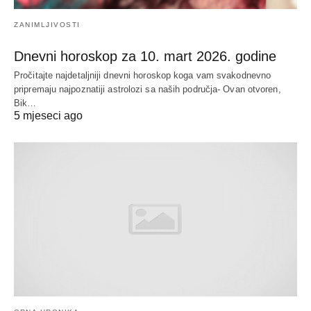
ZANIMLJIVOSTI
Dnevni horoskop za 10. mart 2026. godine
Pročitajte najdetaljniji dnevni horoskop koga vam svakodnevno
pripremaju najpoznatiji astrolozi sa naših područja- Ovan otvoren,
Bik…
5 mjeseci ago