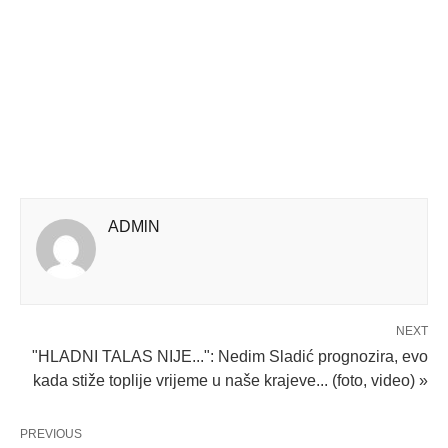
ADMlN
NEXT
"HLADNI TALAS NIJE...": Nedim Sladić prognozira, evo
kada stiže toplije vrijeme u naše krajeve... (foto, video) »
PREVIOUS