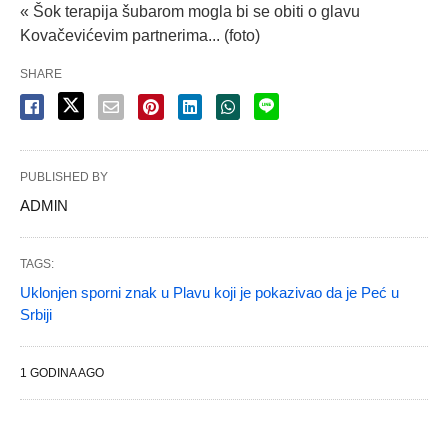
« Šok terapija šubarom mogla bi se obiti o glavu
Kovačevićevim partnerima... (foto)
SHARE
PUBLISHED BY
ADMlN
TAGS:
Uklonjen sporni znak u Plavu koji je pokazivao da je Peć u
Srbiji
1 GODINA AGO