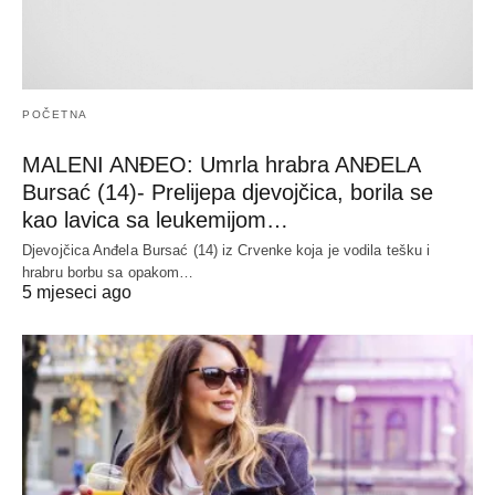
POČETNA
MALENI ANĐEO: Umrla hrabra ANĐELA
Bursać (14)- Prelijepa djevojčica, borila se
kao lavica sa leukemijom…
Djevojčica Anđela Bursać (14) iz Crvenke koja je vodila tešku i
hrabru borbu sa opakom…
5 mjeseci ago