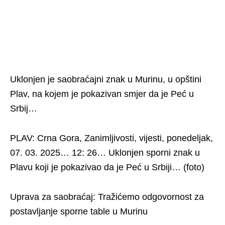
Uklonjen je saobraćajni znak u Murinu, u opštini
Plav, na kojem je pokazivan smjer da je Peć u
Srbij…
PLAV: Crna Gora, Zanimljivosti, vijesti, ponedeljak,
07. 03. 2025… 12: 26… Uklonjen sporni znak u
Plavu koji je pokazivao da je Peć u Srbiji… (foto)
Uprava za saobraćaj: Tražićemo odgovornost za
postavljanje sporne table u Murinu