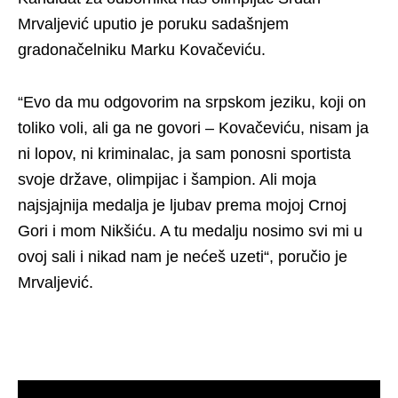
Mrvaljević uputio je poruku sadašnjem
gradonačelniku Marku Kovačeviću.
“Evo da mu odgovorim na srpskom jeziku, koji on
toliko voli, ali ga ne govori – Kovačeviću, nisam ja
ni lopov, ni kriminalac, ja sam ponosni sportista
svoje države, olimpijac i šampion. Ali moja
najsjajnija medalja je ljubav prema mojoj Crnoj
Gori i mom Nikšiću. A tu medalju nosimo svi mi u
ovoj sali i nikad nam je nećeš uzeti“, poručio je
Mrvaljević.