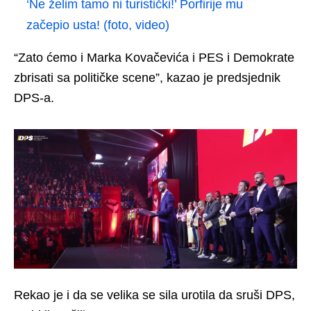
‘Ne želim tamo ni turistički!’ Porfirije mu
začepio usta! (foto, video)
“Zato ćemo i Marka Kovačevića i PES i Demokrate
zbrisati sa političke scene”, kazao je predsjednik
DPS-a.
Rekao je i da se velika se sila urotila da sruši DPS,