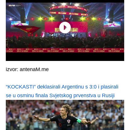
izvor: antenaM.me
“KOCKASTI” deklasirali Argentinu s 3:0 i plasirali
se u osminu finala Svjetskog prvenstva u Rusiji