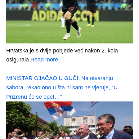
Hrvatska je s dvije pobjede već nakon 2. kola
osigurala
Read more
MINISTAR OJAČAO U GUČI: Na otvaranju
sabora, rekao ono u šta ni sam ne vjeruje, “U
Prizrenu će se opet…”