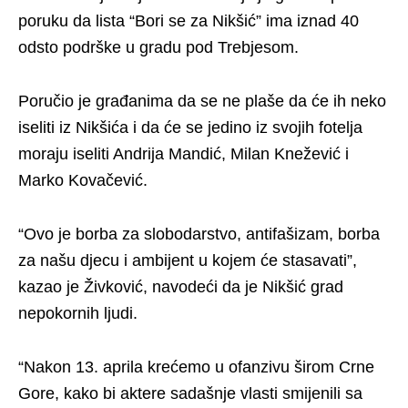
poruku da lista “Bori se za Nikšić” ima iznad 40
odsto podrške u gradu pod Trebjesom.
Poručio je građanima da se ne plaše da će ih neko
iseliti iz Nikšića i da će se jedino iz svojih fotelja
moraju iseliti Andrija Mandić, Milan Knežević i
Marko Kovačević.
“Ovo je borba za slobodarstvo, antifašizam, borba
za našu djecu i ambijent u kojem će stasavati”,
kazao je Živković, navodeći da je Nikšić grad
nepokornih ljudi.
“Nakon 13. aprila krećemo u ofanzivu širom Crne
Gore, kako bi aktere sadašnje vlasti smijenili sa