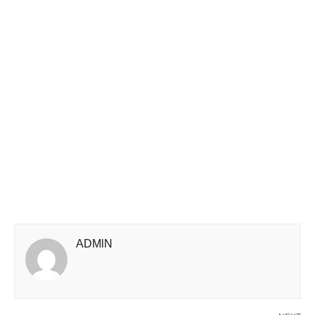
ADMlN