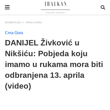
HOMEPAGE
CRNA GORA
Crna Gora
DANIJEL Živković u
Nikšiću: Pobjeda koju
imamo u rukama mora biti
odbranjena 13. aprila
(video)