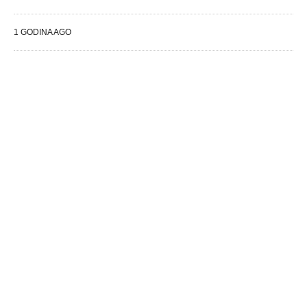
1 GODINA AGO