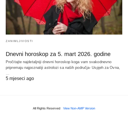
ZANIMLJIVOSTI
Dnevni horoskop za 5. mart 2026. godine
Pročitajte najdetaljniji dnevni horoskop koga vam svakodnevno
pripremaju najpoznatiji astrolozi sa naših područja- Uspjeh za Ovna,
…
5 mjeseci ago
All Rights Reserved
View Non-AMP Version