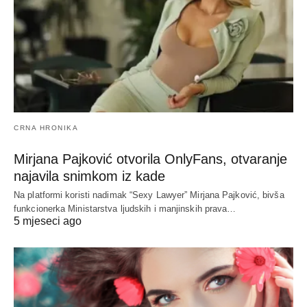
CRNA HRONIKA
Mirjana Pajković otvorila OnlyFans, otvaranje
najavila snimkom iz kade
Na platformi koristi nadimak “Sexy Lawyer” Mirjana Pajković, bivša
funkcionerka Ministarstva ljudskih i manjinskih prava…
5 mjeseci ago