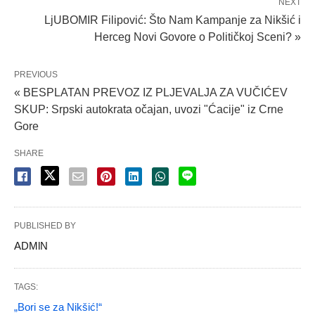
NEXT
LjUBOMIR Filipović: Što Nam Kampanje za Nikšić i
Herceg Novi Govore o Političkoj Sceni? »
PREVIOUS
« BESPLATAN PREVOZ IZ PLJEVALJA ZA VUČIĆEV
SKUP: Srpski autokrata očajan, uvozi "Ćacije" iz Crne
Gore
SHARE
PUBLISHED BY
ADMlN
TAGS:
„Bori se za Nikšić!“