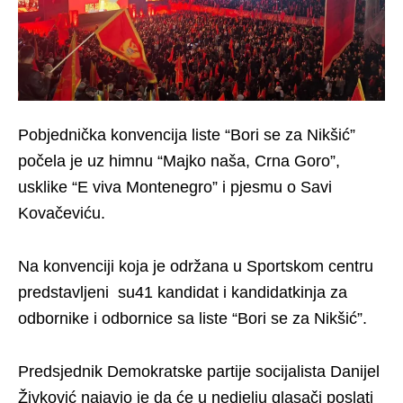
Pobjednička konvencija liste “Bori se za Nikšić”
počela je uz himnu “Majko naša, Crna Goro”,
usklike “E viva Montenegro” i pjesmu o Savi
Kovačeviću.
Na konvenciji koja je održana u Sportskom centru
predstavljeni su41 kandidat i kandidatkinja za
odbornike i odbornice sa liste “Bori se za Nikšić”.
Predsjednik Demokratske partije socijalista Danijel
Živković najavio je da će u nedjelju glasači poslati