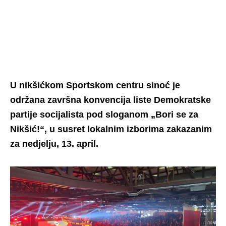
U nikšićkom Sportskom centru sinoć je
održana završna konvencija liste Demokratske
partije socijalista pod sloganom „Bori se za
Nikšić!“, u susret lokalnim izborima zakazanim
za nedjelju, 13. april.