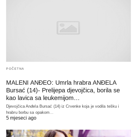
POČETNA
MALENI ANĐEO: Umrla hrabra ANĐELA
Bursać (14)- Prelijepa djevojčica, borila se
kao lavica sa leukemijom…
Djevojčica Anđela Bursać (14) iz Crvenke koja je vodila tešku i
hrabru borbu sa opakom…
5 mjeseci ago