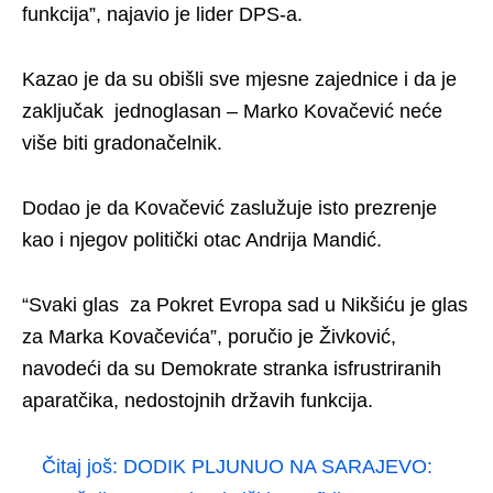
funkcija”, najavio je lider DPS-a.
Kazao je da su obišli sve mjesne zajednice i da je
zaključak jednoglasan – Marko Kovačević neće
više biti gradonačelnik.
Dodao je da Kovačević zaslužuje isto prezrenje
kao i njegov politički otac Andrija Mandić.
“Svaki glas za Pokret Evropa sad u Nikšiću je glas
za Marka Kovačevića”, poručio je Živković,
navodeći da su Demokrate stranka isfrustriranih
aparatčika, nedostojnih državih funkcija.
Čitaj još:
DODIK PLJUNUO NA SARAJEVO: