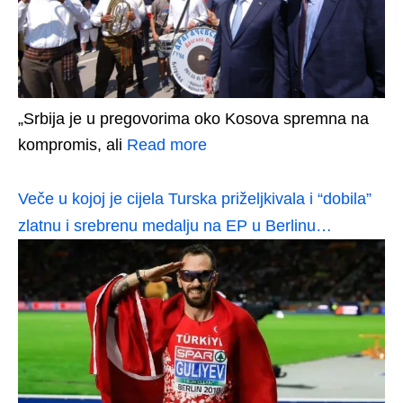
„Srbija je u pregovorima oko Kosova spremna na
kompromis, ali
Read more
Veče u kojoj je cijela Turska priželjkivala i “dobila”
zlatnu i srebrenu medalju na EP u Berlinu…