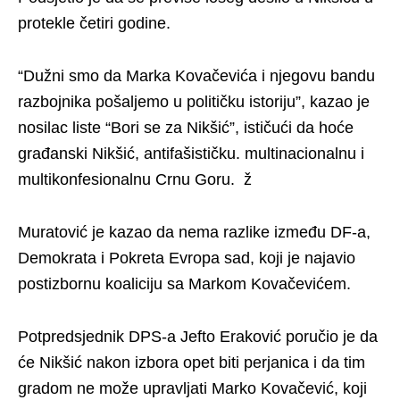
protekle četiri godine.
“Dužni smo da Marka Kovačevića i njegovu bandu
razbojnika pošaljemo u političku istoriju”, kazao je
nosilac liste “Bori se za Nikšić”, ističući da hoće
građanski Nikšić, antifašističku. multinacionalnu i
multikonfesionalnu Crnu Goru. ž
Muratović je kazao da nema razlike između DF-a,
Demokrata i Pokreta Evropa sad, koji je najavio
postizbornu koaliciju sa Markom Kovačevićem.
Potpredsjednik DPS-a Jefto Eraković poručio je da
će Nikšić nakon izbora opet biti perjanica i da tim
gradom ne može upravljati Marko Kovačević, koji