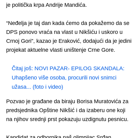
je politička krpa Andrije Mandića.
“Neđelja je taj dan kada ćemo da pokažemo da se
DPS ponovo vraća na vlast u Nikšiću i uskoro u
Crnoj Gori”, kazao je Eraković, dodajući da je jedini
projekat aktuelne vlasti uništenje Crne Gore.
Čitaj još:
NOVI PAZAR- EPILOG SKANDALA:
Uhapšeno više osoba, procurili novi snimci
užasa... (foto i video)
Pozvao je građane da biraju Borisa Muratovića za
predsjednika Opštine Nikšić i da izaberu one koji
na njihov srednji prst pokazuju uzdignutu pesnicu.
Kandidat za odbornika naš olimpijac Srđan