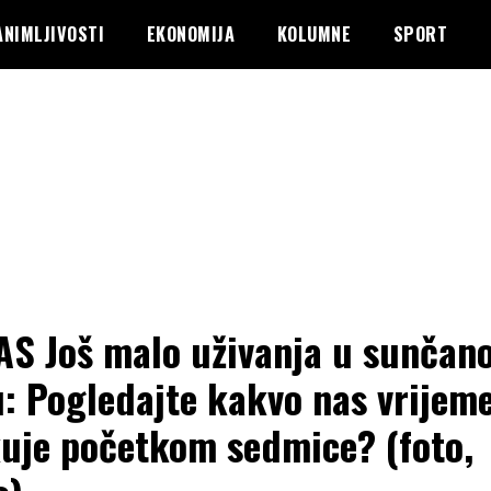
ANIMLJIVOSTI
EKONOMIJA
KOLUMNE
SPORT
S Još malo uživanja u sunčan
: Pogledajte kakvo nas vrijem
uje početkom sedmice? (foto,