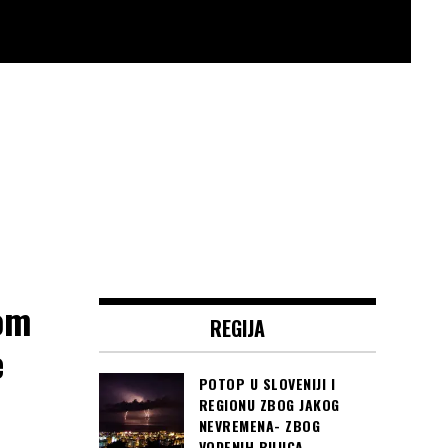
om
REGIJA
e
POTOP U SLOVENIJI I
REGIONU ZBOG JAKOG
NEVREMENA- ZBOG
VODENIH BUJICA