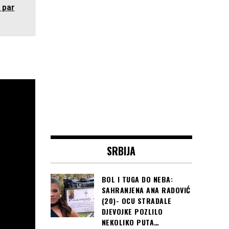
 par
SRBIJA
BOL I TUGA DO NEBA:
SAHRANJENA ANA RADOVIĆ
(20)- OCU STRADALE
DJEVOJKE POZLILO
NEKOLIKO PUTA…