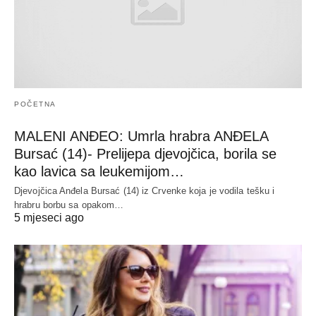
POČETNA
MALENI ANĐEO: Umrla hrabra ANĐELA
Bursać (14)- Prelijepa djevojčica, borila se
kao lavica sa leukemijom…
Djevojčica Anđela Bursać (14) iz Crvenke koja je vodila tešku i
hrabru borbu sa opakom…
5 mjeseci ago