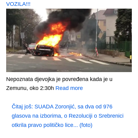
VOZILA!!!
Nepoznata djevojka je povređena kada je u
Zemunu, oko 2:30h
Read more
Čitaj još:
SUADA Zoronjić, sa dva od 976
glasova na izborima, o Rezoluciji o Srebrenici
otkrila pravo političko lice... (foto)