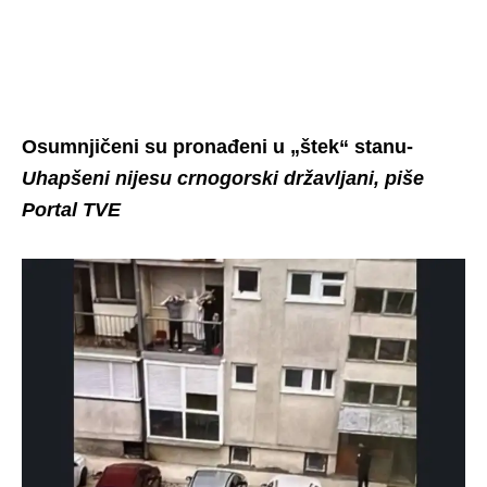
Osumnjičeni su pronađeni u „štek“ stanu-
Uhapšeni nijesu crnogorski državljani, piše
Portal TVE