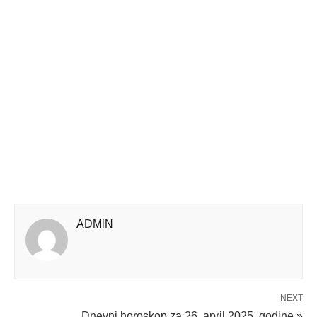
ADMlN
NEXT
Dnevni horoskop za 26. april 2025. godine »