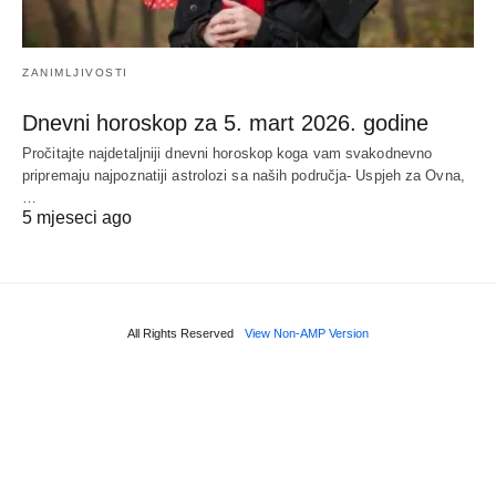
ZANIMLJIVOSTI
Dnevni horoskop za 5. mart 2026. godine
Pročitajte najdetaljniji dnevni horoskop koga vam svakodnevno
pripremaju najpoznatiji astrolozi sa naših područja- Uspjeh za Ovna,
…
5 mjeseci ago
All Rights Reserved
View Non-AMP Version