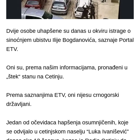
Dvije osobe uhapšene su danas u okviru istrage o
sinoćnjem ubistvu Ilije Bogdanovića, saznaje Portal
ETV.
Oni su, prema našim informacijama, pronađeni u
„štek“ stanu na Cetinju.
Prema saznanjima ETV, oni nijesu crnogorski
državljani.
Jedan od očevidaca hapšenja osumnjičenih, koje
se odvijalo u cetinjskom naselju “Luka Ivanišević”