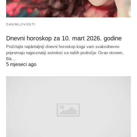
ZANIMLJIVOSTI
Dnevni horoskop za 10. mart 2026. godine
Pročitajte najdetaljniji dnevni horoskop koga vam svakodnevno
pripremaju najpoznatiji astrolozi sa naših područja- Ovan otvoren,
Bik…
5 mjeseci ago