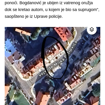
ponoći. Bogdanović je ubijen iz vatrenog oružja
dok se kretao autom, u kojem je bio sa suprugom”,
saopšteno je iz Uprave policije.