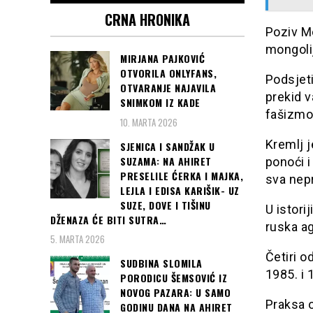
CRNA HRONIKA
Poziv Mo
mongoli
MIRJANA PAJKOVIĆ
OTVORILA ONLYFANS,
Podsjeti
OTVARANJE NAJAVILA
prekid v
SNIMKOM IZ KADE
fašizmom
10. MARTA 2026
Kremlj j
SJENICA I SANDŽAK U
SUZAMA: NA AHIRET
ponoći i
PRESELILE ĆERKA I MAJKA,
sva nepr
LEJLA I EDISA KARIŠIK- UZ
SUZE, DOVE I TIŠINU
U istori
DŽENAZA ĆE BITI SUTRA…
ruska a
5. MARTA 2026
Četiri o
SUDBINA SLOMILA
1985. i 
PORODICU ŠEMSOVIĆ IZ
NOVOG PAZARA: U SAMO
Praksa 
GODINU DANA NA AHIRET