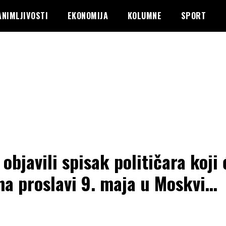
ANIMLJIVOSTI
EKONOMIJA
KOLUMNE
SPORT
 objavili spisak političara koji 
 na proslavi 9. maja u Moskvi…