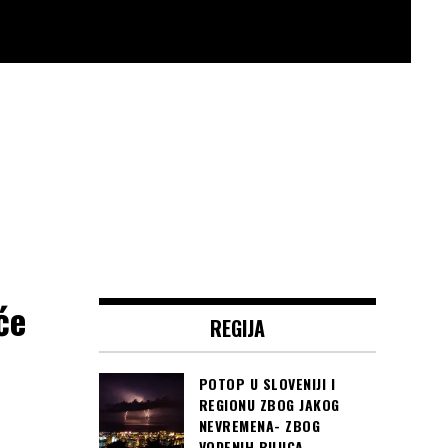
će
REGIJA
POTOP U SLOVENIJI I
REGIONU ZBOG JAKOG
NEVREMENA- ZBOG
VODENIH BUJICA