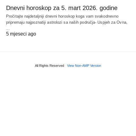
Dnevni horoskop za 5. mart 2026. godine
Pročitajte najdetaljniji dnevni horoskop koga vam svakodnevno
pripremaju najpoznatiji astrolozi sa naših područja- Uspjeh za Ovna,
…
5 mjeseci ago
All Rights Reserved
View Non-AMP Version