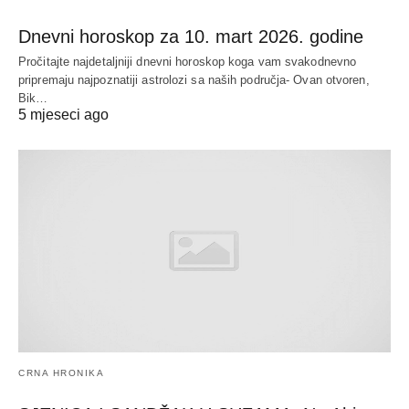
Dnevni horoskop za 10. mart 2026. godine
Pročitajte najdetaljniji dnevni horoskop koga vam svakodnevno
pripremaju najpoznatiji astrolozi sa naših područja- Ovan otvoren,
Bik…
5 mjeseci ago
CRNA HRONIKA