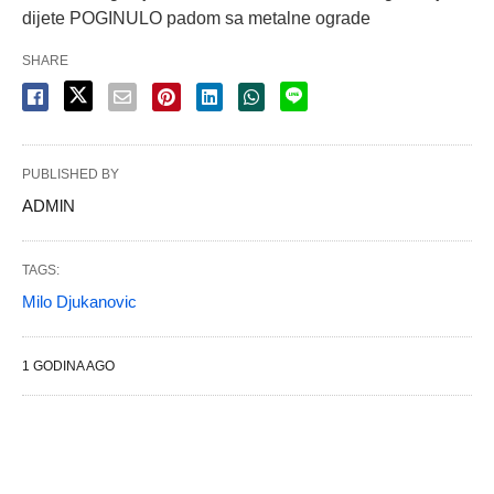
dijete POGINULO padom sa metalne ograde
SHARE
PUBLISHED BY
ADMlN
TAGS:
Milo Djukanovic
1 GODINA AGO