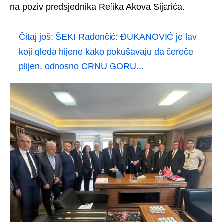
na poziv predsjednika Refika Akova Sijarića.
Čitaj još:
ŠEKI Radončić: ĐUKANOVIĆ je lav
koji gleda hijene kako pokušavaju da čereče
plijen, odnosno CRNU GORU...