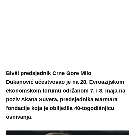
Bivši predsjednik Crne Gore Milo
Đukanović učestvovao je na 28. Evroazijskom
ekonomskom forumu održanom 7. i 8. maja na
poziv Akana Suvera, predsjednika Marmara
fondacije koja je obilježila 40-togodišnjicu
osnivanj
a.