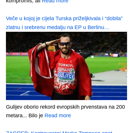
kompromis, ali
Read more
Veče u kojoj je cijela Turska priželjkivala i “dobila”
zlatnu i srebrenu medalju na EP u Berlinu…
Gulijev oborio rekord evropskih prvenstava na 200
metara... Bilo je
Read more