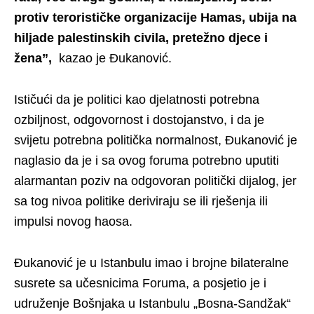
protiv terorističke organizacije Hamas, ubija na
hiljade palestinskih civila, pretežno djece i
žena”,
kazao je Đukanović.
Ističući da je politici kao djelatnosti potrebna
ozbiljnost, odgovornost i dostojanstvo, i da je
svijetu potrebna politička normalnost, Đukanović je
naglasio da je i sa ovog foruma potrebno uputiti
alarmantan poziv na odgovoran politički dijalog, jer
sa tog nivoa politike deriviraju se ili rješenja ili
impulsi novog haosa.
Đukanović je u Istanbulu imao i brojne bilateralne
susrete sa učesnicima Foruma, a posjetio je i
udruženje Bošnjaka u Istanbulu „Bosna-Sandžak“