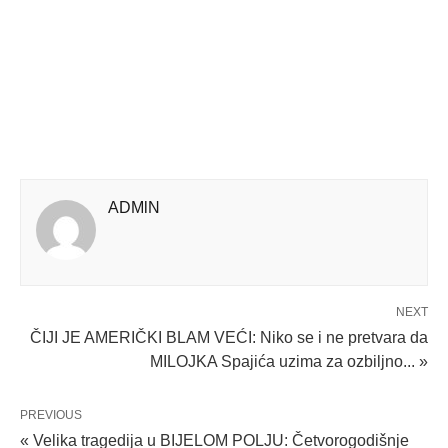
ADMlN
NEXT
ČIJI JE AMERIČKI BLAM VEĆI: Niko se i ne pretvara da
MILOJKA Spajića uzima za ozbiljno... »
PREVIOUS
« Velika tragedija u BIJELOM POLJU: Četvorogodišnje