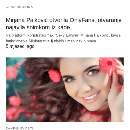
CRNA HRONIKA
Mirjana Pajković otvorila OnlyFans, otvaranje
najavila snimkom iz kade
Na platformi koristi nadimak “Sexy Lawyer” Mirjana Pajković, bivša
funkcionerka Ministarstva ljudskih i manjinskih prava…
5 mjeseci ago
ZANIMLJIVOSTI