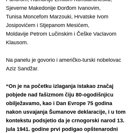
Sjeverne Makedonije Đorđom Ivanovim,
Tunisa Moncefom Marzouki, Hrvatske Ivom
Josipovićem i Stjepanom Mesićem,
Moldavije Petrom Lučinskim i Češke Vaclavom
Klausom.
Na panelu je govorio i američko-turski nobelovac
Aziz Sandžar.
“On je na početku izlaganja istakao značaj
pobjede nad fašizmom čiju 80-ogodišnjicu
obilježavamo, kao i Dan Evrope 75 godina
nakon usvajanja Šumanove deklaracije, i u tom
kontekstu podsjetio da je crnogorski narod 13.
jula 1941. godine prvi podigao opštenarodni