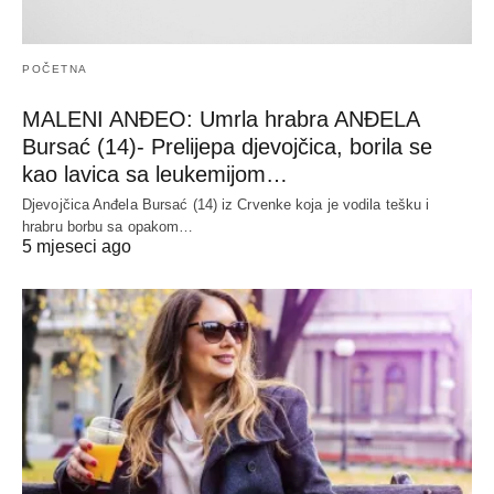
POČETNA
MALENI ANĐEO: Umrla hrabra ANĐELA
Bursać (14)- Prelijepa djevojčica, borila se
kao lavica sa leukemijom…
Djevojčica Anđela Bursać (14) iz Crvenke koja je vodila tešku i
hrabru borbu sa opakom…
5 mjeseci ago