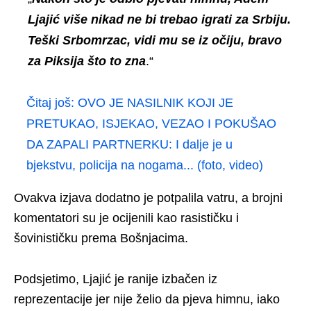
Ljajić više nikad ne bi trebao igrati za Srbiju.
Teški Srbomrzac, vidi mu se iz očiju, bravo
za Piksija što to zna
.“
Čitaj još:
OVO JE NASILNIK KOJI JE
PRETUKAO, ISJEKAO, VEZAO I POKUŠAO
DA ZAPALI PARTNERKU: I dalje je u
bjekstvu, policija na nogama... (foto, video)
Ovakva izjava dodatno je potpalila vatru, a brojni
komentatori su je ocijenili kao rasističku i
šovinističku prema Bošnjacima.
Podsjetimo, Ljajić je ranije izbačen iz
reprezentacije jer nije želio da pjeva himnu, iako