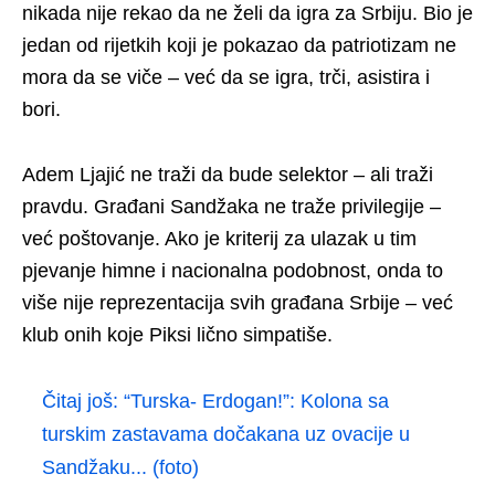
nikada nije rekao da ne želi da igra za Srbiju. Bio je
jedan od rijetkih koji je pokazao da patriotizam ne
mora da se viče – već da se igra, trči, asistira i
bori.
Adem Ljajić ne traži da bude selektor – ali traži
pravdu. Građani Sandžaka ne traže privilegije –
već poštovanje. Ako je kriterij za ulazak u tim
pjevanje himne i nacionalna podobnost, onda to
više nije reprezentacija svih građana Srbije – već
klub onih koje Piksi lično simpatiše.
Čitaj još:
“Turska- Erdogan!”: Kolona sa
turskim zastavama dočakana uz ovacije u
Sandžaku... (foto)