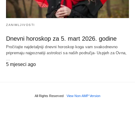
ZANIMLJIVOSTI
Dnevni horoskop za 5. mart 2026. godine
Pročitajte najdetaljniji dnevni horoskop koga vam svakodnevno
pripremaju najpoznatiji astrolozi sa naših područja- Uspjeh za Ovna,
…
5 mjeseci ago
All Rights Reserved
View Non-AMP Version