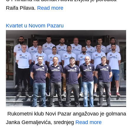
Raifa Pilava.
Read more
Kvartet u Novom Pazaru
Rukometni klub Novi Pazar angažovao je golmana
Janka Gemaljevića, srednjeg
Read more