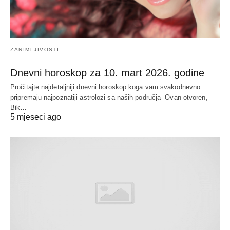
ZANIMLJIVOSTI
Dnevni horoskop za 10. mart 2026. godine
Pročitajte najdetaljniji dnevni horoskop koga vam svakodnevno
pripremaju najpoznatiji astrolozi sa naših područja- Ovan otvoren,
Bik…
5 mjeseci ago