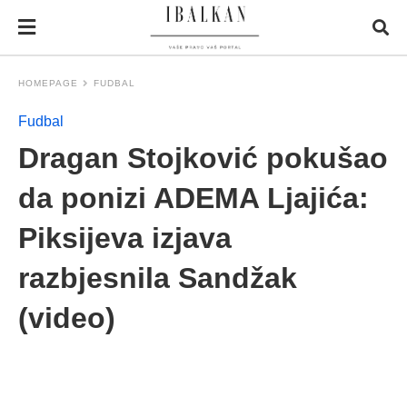
HOMEPAGE
FUDBAL
Fudbal
Dragan Stojković pokušao
da ponizi ADEMA Ljajića:
Piksijeva izjava
razbjesnila Sandžak
(video)