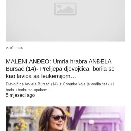
POČETNA
MALENI ANĐEO: Umrla hrabra ANĐELA
Bursać (14)- Prelijepa djevojčica, borila se
kao lavica sa leukemijom…
Djevojčica Anđela Bursać (14) iz Crvenke koja je vodila tešku i
hrabru borbu sa opakom…
5 mjeseci ago