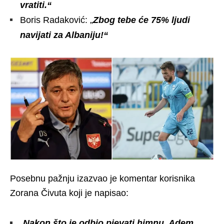
vratiti.“
Boris Radaković: „
Zbog tebe će 75% ljudi
navijati za Albaniju!“
Posebnu pažnju izazvao je komentar korisnika
Zorana Čivuta koji je napisao:
„
Nakon što je odbio pjevati himnu, Adem