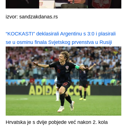
izvor: sandzakdanas.rs
“KOCKASTI” deklasirali Argentinu s 3:0 i plasirali
se u osminu finala Svjetskog prvenstva u Rusiji
Hrvatska je s dvije pobjede već nakon 2. kola