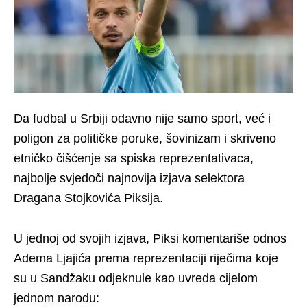
Da fudbal u Srbiji odavno nije samo sport, već i
poligon za političke poruke, šovinizam i skriveno
etničko čišćenje sa spiska reprezentativaca,
najbolje svjedoči najnovija izjava selektora
Dragana Stojkovića Piksija.
U jednoj od svojih izjava, Piksi komentariše odnos
Adema Ljajića prema reprezentaciji riječima koje
su u Sandžaku odjeknule kao uvreda cijelom
jednom narodu: