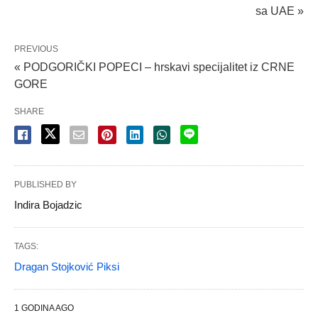
sa UAE »
PREVIOUS
« PODGORIČKI POPECI – hrskavi specijalitet iz CRNE
GORE
SHARE
PUBLISHED BY
Indira Bojadzic
TAGS:
Dragan Stojković Piksi
1 GODINA AGO