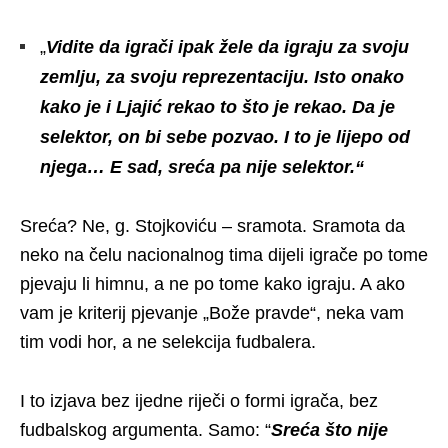
„
Vidite da igrači ipak žele da igraju za svoju
zemlju, za svoju reprezentaciju. Isto onako
kako je i Ljajić rekao to što je rekao. Da je
selektor, on bi sebe pozvao. I to je lijepo od
njega… E sad, sreća pa nije selektor.“
Sreća? Ne, g. Stojkoviću – sramota. Sramota da
neko na čelu nacionalnog tima dijeli igrače po tome
pjevaju li himnu, a ne po tome kako igraju. A ako
vam je kriterij pjevanje „Bože pravde“, neka vam
tim vodi hor, a ne selekcija fudbalera.
I to izjava bez ijedne riječi o formi igrača, bez
fudbalskog argumenta. Samo: “
Sreća što nije