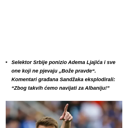
Selektor Srbije ponizio Adema Ljajića i sve
one koji ne pjevaju „Bože pravde“.
Komentari građana Sandžaka eksplodirali:
“Zbog takvih ćemo navijati za Albaniju!”