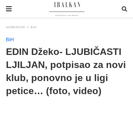
HOMEPAGE
BIH
BiH
EDIN Džeko- LJUBIČASTI
LJILJAN, potpisao za novi
klub, ponovno je u ligi
petice… (foto, video)