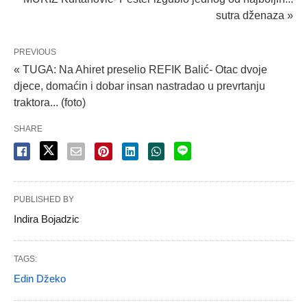
sutra dženaza »
PREVIOUS
« TUGA: Na Ahiret preselio REFIK Balić- Otac dvoje
djece, domaćin i dobar insan nastradao u prevrtanju
traktora... (foto)
SHARE
PUBLISHED BY
Indira Bojadzic
TAGS:
Edin Džeko