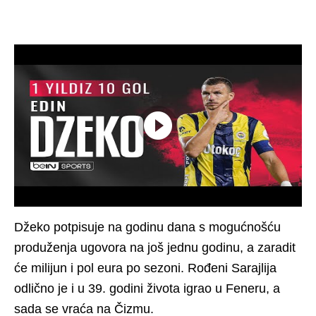
Džeko potpisuje na godinu dana s mogućnošću
produženja ugovora na još jednu godinu, a zaradit
će milijun i pol eura po sezoni. Rođeni Sarajlija
odlično je i u 39. godini života igrao u Feneru, a
sada se vraća na Čizmu.