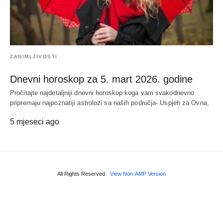
ZANIMLJIVOSTI
Dnevni horoskop za 5. mart 2026. godine
Pročitajte najdetaljniji dnevni horoskop koga vam svakodnevno
pripremaju najpoznatiji astrolozi sa naših područja- Uspjeh za Ovna,
…
5 mjeseci ago
All Rights Reserved
View Non-AMP Version