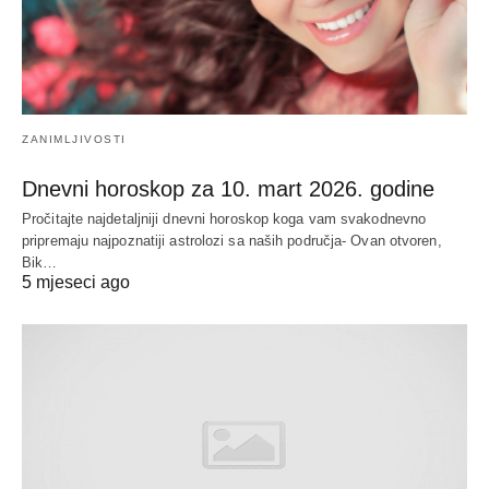
ZANIMLJIVOSTI
Dnevni horoskop za 10. mart 2026. godine
Pročitajte najdetaljniji dnevni horoskop koga vam svakodnevno
pripremaju najpoznatiji astrolozi sa naših područja- Ovan otvoren,
Bik…
5 mjeseci ago