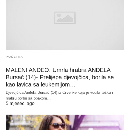
POČETNA
MALENI ANĐEO: Umrla hrabra ANĐELA
Bursać (14)- Prelijepa djevojčica, borila se
kao lavica sa leukemijom…
Djevojčica Anđela Bursać (14) iz Crvenke koja je vodila tešku i
hrabru borbu sa opakom…
5 mjeseci ago