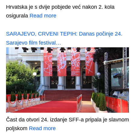
Hrvatska je s dvije pobjede već nakon 2. kola
osigurala
Read more
SARAJEVO, CRVENI TEPIH: Danas počinje 24.
Sarajevo film festival…
Čast da otvori 24. izdanje SFF-a pripala je slavnom
poljskom
Read more