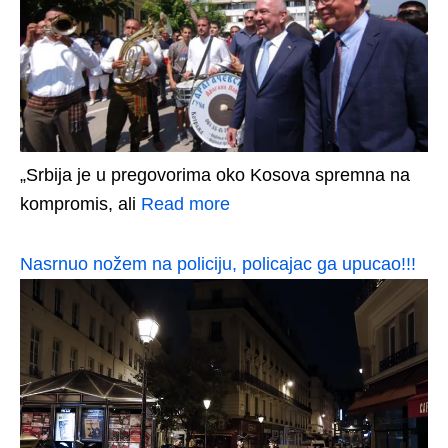
„Srbija je u pregovorima oko Kosova spremna na
kompromis, ali
Read more
Nasrnuo nožem na policiju, policajac ga upucao!!!