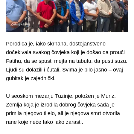
Porodica je, iako skrhana, dostojanstveno
dočekivala svakog čovjeka koji je došao da prouči
Fatihu, da se spusti mejta na tabutu, da pusti suzu.
Ljudi su dolazili i ćutali. Svima je bilo jasno – ovaj
gubitak je zajednički.
U seoskom mezarju Tuzinje, položen je Muriz.
Zemlja koja je izrodila dobrog čovjeka sada je
primila njegovo tijelo, ali je njegova smrt otvorila
rane koje neće tako lako zarasti.