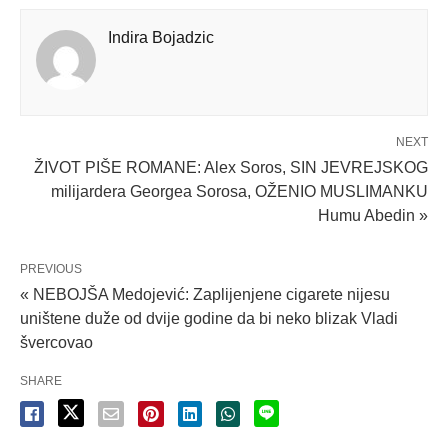
Indira Bojadzic
NEXT
ŽIVOT PIŠE ROMANE: Alex Soros, SIN JEVREJSKOG
milijardera Georgea Sorosa, OŽENIO MUSLIMANKU
Humu Abedin »
PREVIOUS
« NEBOJŠA Medojević: Zaplijenjene cigarete nijesu
uništene duže od dvije godine da bi neko blizak Vladi
švercovao
SHARE