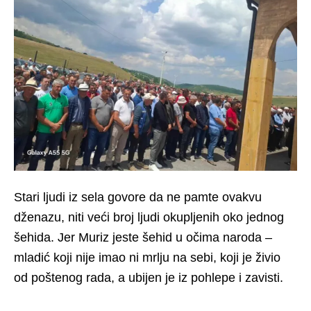
Stari ljudi iz sela govore da ne pamte ovakvu
dženazu, niti veći broj ljudi okupljenih oko jednog
šehida. Jer Muriz jeste šehid u očima naroda –
mladić koji nije imao ni mrlju na sebi, koji je živio
od poštenog rada, a ubijen je iz pohlepe i zavisti.