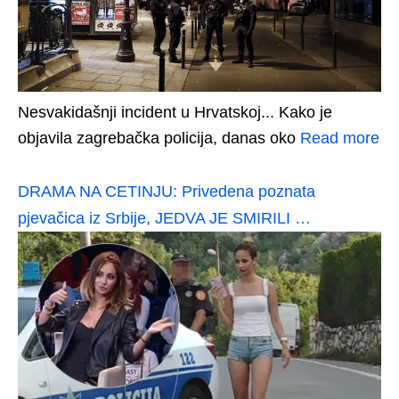
Nesvakidašnji incident u Hrvatskoj... Kako je
objavila zagrebačka policija, danas oko
Read more
DRAMA NA CETINJU: Privedena poznata
pjevačica iz Srbije, JEDVA JE SMIRILI …