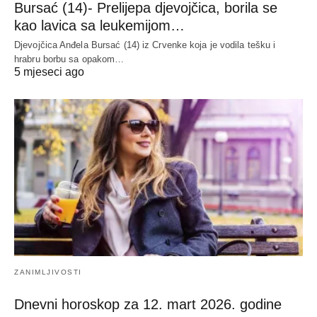
Bursać (14)- Prelijepa djevojčica, borila se
kao lavica sa leukemijom…
Djevojčica Anđela Bursać (14) iz Crvenke koja je vodila tešku i
hrabru borbu sa opakom…
5 mjeseci ago
ZANIMLJIVOSTI
Dnevni horoskop za 12. mart 2026. godine