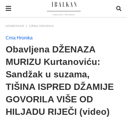
HOMEPAGE
CRNA HRONIKA
Crna Hronika
Obavljena DŽENAZA
MURIZU Kurtanoviću:
Sandžak u suzama,
TIŠINA ISPRED DŽAMIJE
GOVORILA VIŠE OD
HILJADU RIJEČI (video)