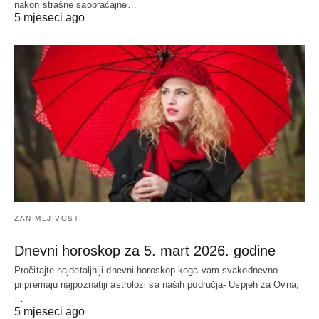
nakon strašne saobraćajne…
5 mjeseci ago
ZANIMLJIVOSTI
Dnevni horoskop za 5. mart 2026. godine
Pročitajte najdetaljniji dnevni horoskop koga vam svakodnevno
pripremaju najpoznatiji astrolozi sa naših područja- Uspjeh za Ovna,
…
5 mjeseci ago