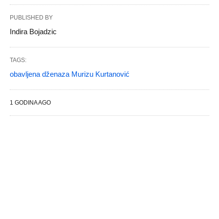
PUBLISHED BY
Indira Bojadzic
TAGS:
obavljena dženaza Murizu Kurtanović
1 GODINA AGO