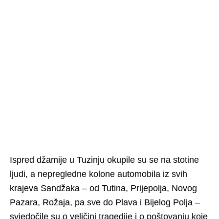
Ispred džamije u Tuzinju okupile su se na stotine
ljudi, a nepregledne kolone automobila iz svih
krajeva Sandžaka – od Tutina, Prijepolja, Novog
Pazara, Rožaja, pa sve do Plava i Bijelog Polja –
svjedočile su o veličini tragedije i o poštovanju koje