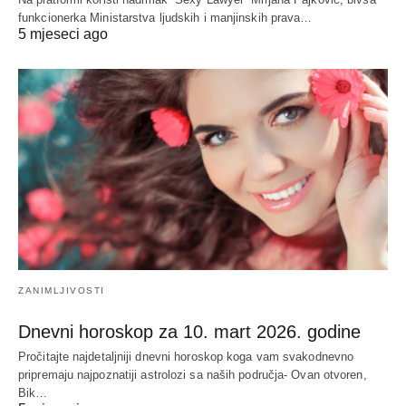
funkcionerka Ministarstva ljudskih i manjinskih prava…
5 mjeseci ago
ZANIMLJIVOSTI
Dnevni horoskop za 10. mart 2026. godine
Pročitajte najdetaljniji dnevni horoskop koga vam svakodnevno
pripremaju najpoznatiji astrolozi sa naših područja- Ovan otvoren,
Bik…