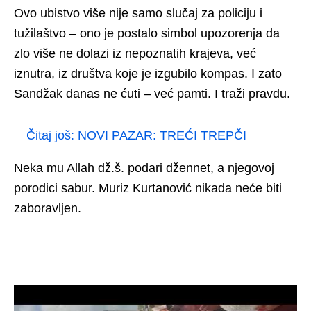
Ovo ubistvo više nije samo slučaj za policiju i
tužilaštvo – ono je postalo simbol upozorenja da
zlo više ne dolazi iz nepoznatih krajeva, već
iznutra, iz društva koje je izgubilo kompas. I zato
Sandžak danas ne ćuti – već pamti. I traži pravdu.
Čitaj još:
NOVI PAZAR: TREĆI TREPČI
Neka mu Allah dž.š. podari džennet, a njegovoj
porodici sabur. Muriz Kurtanović nikada neće biti
zaboravljen.