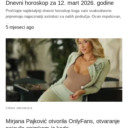
Dnevni horoskop za 12. mart 2026. godine
Pročitajte najdetaljniji dnevni horoskop koga vam svakodnevno
pripremaju najpoznatiji astrolozi sa naših područja- Ovan impulsivan,
…
5 mjeseci ago
CRNA HRONIKA
Mirjana Pajković otvorila OnlyFans, otvaranje