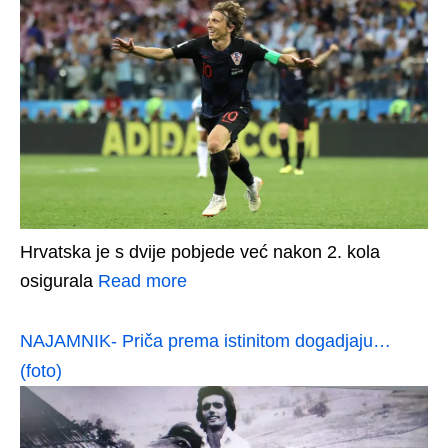
Hrvatska je s dvije pobjede već nakon 2. kola
osigurala
Read more
NAJAMNIK- Priča prema istinitom dogadjaju…
(foto)