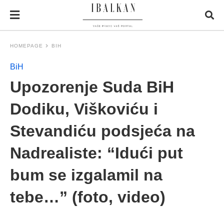
HOMEPAGE
BIH
BiH
Upozorenje Suda BiH
Dodiku, Viškoviću i
Stevandiću podsjeća na
Nadrealiste: “Idući put
bum se izgalamil na
tebe…” (foto, video)