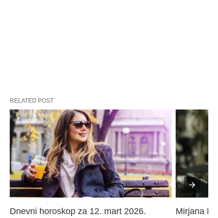
RELATED POST
Dnevni horoskop za 12. mart 2026. 
Mirjana Paj