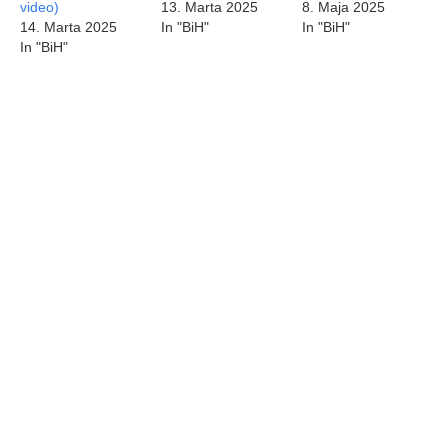
video)
13. Marta 2025
8. Maja 2025
14. Marta 2025
In "BiH"
In "BiH"
In "BiH"