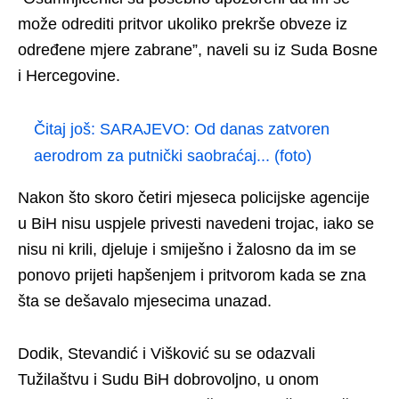
može odrediti pritvor ukoliko prekrše obveze iz
određene mjere zabrane”, naveli su iz Suda Bosne
i Hercegovine.
Čitaj još:
SARAJEVO: Od danas zatvoren
aerodrom za putnički saobraćaj... (foto)
Nakon što skoro četiri mjeseca policijske agencije
u BiH nisu uspjele privesti navedeni trojac, iako se
nisu ni krili, djeluje i smiješno i žalosno da im se
ponovo prijeti hapšenjem i pritvorom kada se zna
šta se dešavalo mjesecima unazad.
Dodik, Stevandić i Višković su se odazvali
Tužilaštvu i Sudu BiH dobrovoljno, u onom