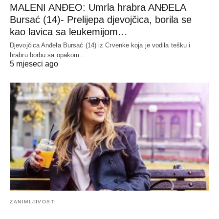
MALENI ANĐEO: Umrla hrabra ANĐELA
Bursać (14)- Prelijepa djevojčica, borila se
kao lavica sa leukemijom…
Djevojčica Anđela Bursać (14) iz Crvenke koja je vodila tešku i
hrabru borbu sa opakom…
5 mjeseci ago
ZANIMLJIVOSTI