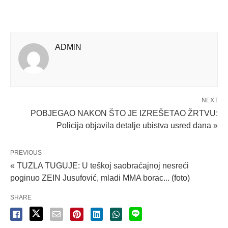
ADMlN
NEXT
POBJEGAO NAKON ŠTO JE IZREŠETAO ŽRTVU:
Policija objavila detalje ubistva usred dana »
PREVIOUS
« TUZLA TUGUJE: U teškoj saobraćajnoj nesreći
poginuo ZEIN Jusufović, mladi MMA borac... (foto)
SHARE