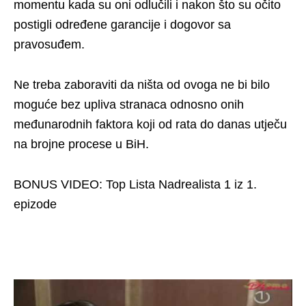
momentu kada su oni odlučili i nakon što su očito
postigli određene garancije i dogovor sa
pravosuđem.
Ne treba zaboraviti da ništa od ovoga ne bi bilo
moguće bez upliva stranaca odnosno onih
međunarodnih faktora koji od rata do danas utječu
na brojne procese u BiH.
BONUS VIDEO: Top Lista Nadrealista 1 iz 1.
epizode