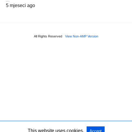
…
5 mjeseci ago
All Rights Reserved
View Non-AMP Version
This website uses cookies.
Accept