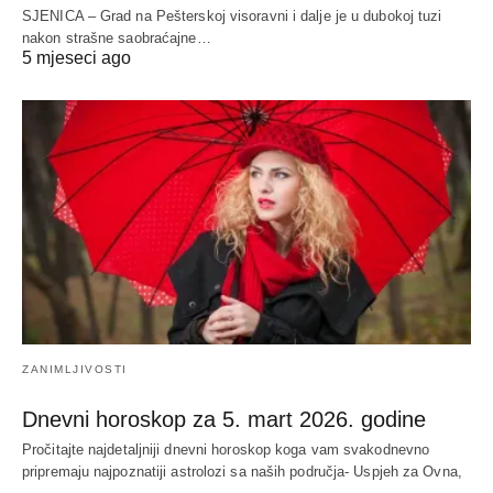
SJENICA – Grad na Pešterskoj visoravni i dalje je u dubokoj tuzi
nakon strašne saobraćajne…
5 mjeseci ago
ZANIMLJIVOSTI
Dnevni horoskop za 5. mart 2026. godine
Pročitajte najdetaljniji dnevni horoskop koga vam svakodnevno
pripremaju najpoznatiji astrolozi sa naših područja- Uspjeh za Ovna,