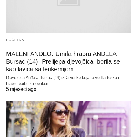
POČETNA
MALENI ANĐEO: Umrla hrabra ANĐELA
Bursać (14)- Prelijepa djevojčica, borila se
kao lavica sa leukemijom…
Djevojčica Anđela Bursać (14) iz Crvenke koja je vodila tešku i
hrabru borbu sa opakom…
5 mjeseci ago