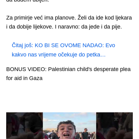
Za primirje već ima planove. Želi da ide kod ljekara
i da dobije lijekove. I naravno: da jede i da pije.
Čitaj još:
KO BI SE OVOME NADAO: Evo
kakvo nas vrijeme očekuje do petka…
BONUS VIDEO: Palestinian child's desperate plea
for aid in Gaza