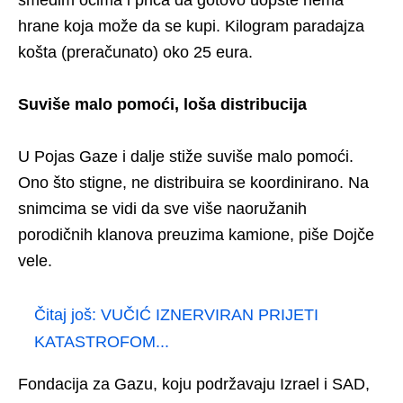
hrane koja može da se kupi. Kilogram paradajza
košta (preračunato) oko 25 eura.
Suviše malo pomoći, loša distribucija
U Pojas Gaze i dalje stiže suviše malo pomoći.
Ono što stigne, ne distribuira se koordinirano. Na
snimcima se vidi da sve više naoružanih
porodičnih klanova preuzima kamione, piše Dojče
vele.
Čitaj još:
VUČIĆ IZNERVIRAN PRIJETI
KATASTROFOM...
Fondacija za Gazu, koju podržavaju Izrael i SAD,