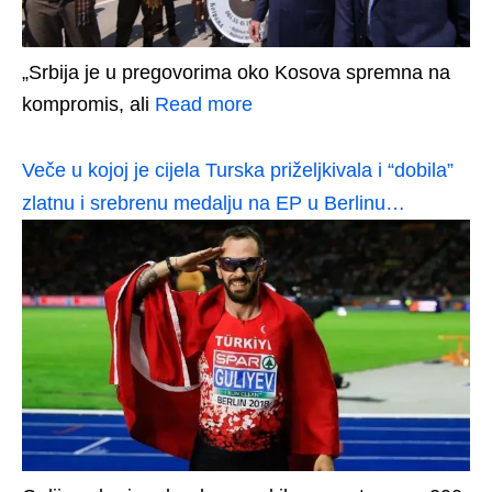
„Srbija je u pregovorima oko Kosova spremna na
kompromis, ali
Read more
Veče u kojoj je cijela Turska priželjkivala i “dobila”
zlatnu i srebrenu medalju na EP u Berlinu…