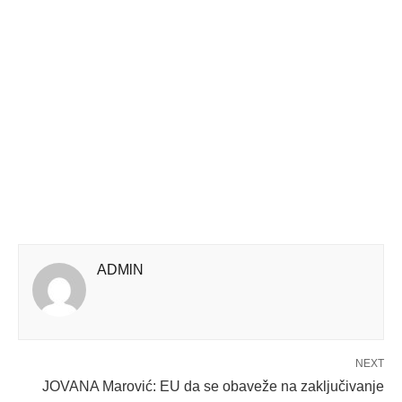
ADMlN
NEXT
JOVANA Marović: EU da se obaveže na zaključivanje