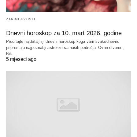
ZANIMLJIVOSTI
Dnevni horoskop za 10. mart 2026. godine
Pročitajte najdetaljniji dnevni horoskop koga vam svakodnevno
pripremaju najpoznatiji astrolozi sa naših područja- Ovan otvoren,
Bik…
5 mjeseci ago