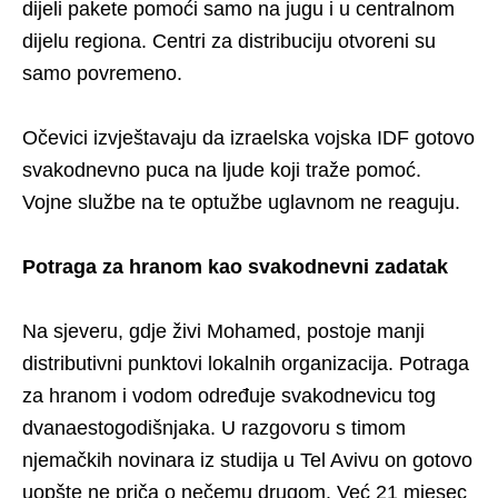
dijeli pakete pomoći samo na jugu i u centralnom
dijelu regiona. Centri za distribuciju otvoreni su
samo povremeno.
Očevici izvještavaju da izraelska vojska IDF gotovo
svakodnevno puca na ljude koji traže pomoć.
Vojne službe na te optužbe uglavnom ne reaguju.
Potraga za hranom kao svakodnevni zadatak
Na sjeveru, gdje živi Mohamed, postoje manji
distributivni punktovi lokalnih organizacija. Potraga
za hranom i vodom određuje svakodnevicu tog
dvanaestogodišnjaka. U razgovoru s timom
njemačkih novinara iz studija u Tel Avivu on gotovo
uopšte ne priča o nečemu drugom. Već 21 mjesec