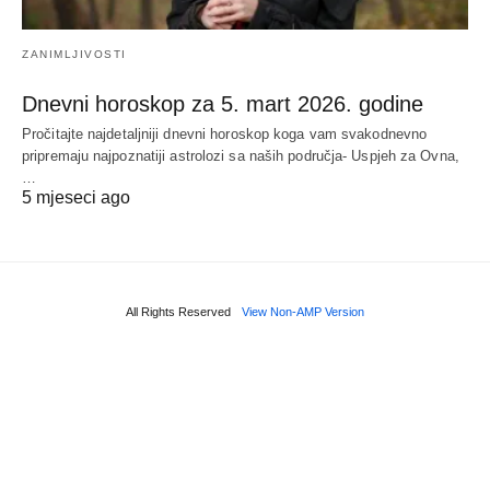
ZANIMLJIVOSTI
Dnevni horoskop za 5. mart 2026. godine
Pročitajte najdetaljniji dnevni horoskop koga vam svakodnevno
pripremaju najpoznatiji astrolozi sa naših područja- Uspjeh za Ovna,
…
5 mjeseci ago
All Rights Reserved
View Non-AMP Version