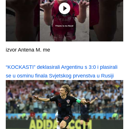
izvor Antena M. me
“KOCKASTI” deklasirali Argentinu s 3:0 i plasirali
se u osminu finala Svjetskog prvenstva u Rusiji