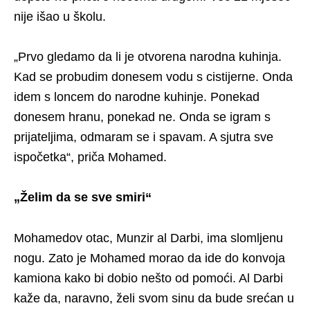
nije išao u školu.
„Prvo gledamo da li je otvorena narodna kuhinja.
Kad se probudim donesem vodu s cistijerne. Onda
idem s loncem do narodne kuhinje. Ponekad
donesem hranu, ponekad ne. Onda se igram s
prijateljima, odmaram se i spavam. A sjutra sve
ispočetka“, priča Mohamed.
„Želim da se sve smiri“
Mohamedov otac, Munzir al Darbi, ima slomljenu
nogu. Zato je Mohamed morao da ide do konvoja
kamiona kako bi dobio nešto od pomoći. Al Darbi
kaže da, naravno, želi svom sinu da bude srećan u