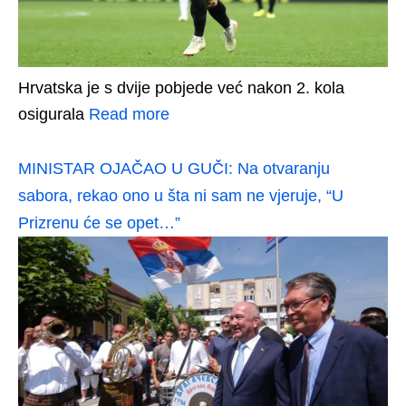
Hrvatska je s dvije pobjede već nakon 2. kola
osigurala
Read more
MINISTAR OJAČAO U GUČI: Na otvaranju
sabora, rekao ono u šta ni sam ne vjeruje, “U
Prizrenu će se opet…”