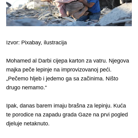
Izvor: Pixabay, ilustracija
Mohamed al Darbi cijepa karton za vatru. Njegova
majka peče lepinje na improvizovanoj peći.
„Pečemo hljeb i jedemo ga sa začinima. Ništo
drugo nemamo.“
Ipak, danas barem imaju brašna za lepinju. Kuća
te porodice na zapadu grada Gaze na prvi pogled
djeluje netaknuto.