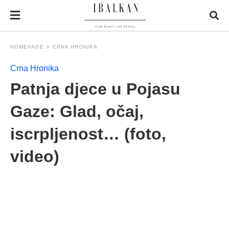
HOMEPAGE
CRNA HRONIKA
Crna Hronika
Patnja djece u Pojasu
Gaze: Glad, očaj,
iscrpljenost… (foto,
video)