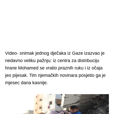
Video- snimak jednog dječaka iz Gaze izazvao je
nedavno veliku pažnju: iz centra za distribuciju
hrane Mohamed se vratio praznih ruku i iz očaja
jeo pijesak. Tim njemačkih novinara posjetio ga je
mjesec dana kasnije.