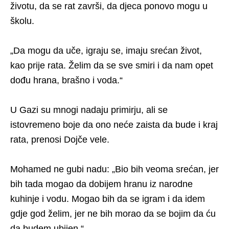
životu, da se rat završi, da djeca ponovo mogu u
školu.
„Da mogu da uče, igraju se, imaju srećan život,
kao prije rata. Želim da se sve smiri i da nam opet
dođu hrana, brašno i voda.“
U Gazi su mnogi nadaju primirju, ali se
istovremeno boje da ono neće zaista da bude i kraj
rata, prenosi Dojče vele.
Mohamed ne gubi nadu: „Bio bih veoma srećan, jer
bih tada mogao da dobijem hranu iz narodne
kuhinje i vodu. Mogao bih da se igram i da idem
gdje god želim, jer ne bih morao da se bojim da ću
da budem ubijen.“