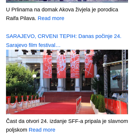
U Prlinama na domak Akova živjela je porodica
Raifa Pilava.
Read more
SARAJEVO, CRVENI TEPIH: Danas počinje 24.
Sarajevo film festival…
Čast da otvori 24. izdanje SFF-a pripala je slavnom
poljskom
Read more