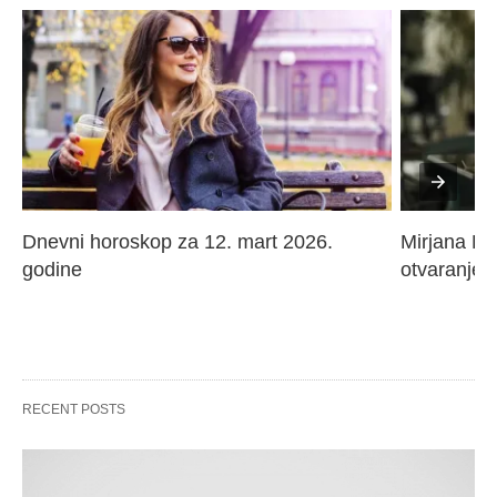
Dnevni horoskop za 12. mart 2026. 
Mirjana Paj
godine
otvaranje 
RECENT POSTS