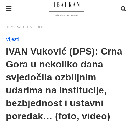
HOMEPAGE
VIJESTI
Vijesti
IVAN Vuković (DPS): Crna
Gora u nekoliko dana
svjedočila ozbiljnim
udarima na institucije,
bezbjednost i ustavni
poredak… (foto, video)