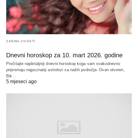
ZANIMLJIVOSTI
Dnevni horoskop za 10. mart 2026. godine
Pročitajte najdetaljniji dnevni horoskop koga vam svakodnevno
pripremaju najpoznatiji astrolozi sa naših područja- Ovan otvoren,
Bik…
5 mjeseci ago