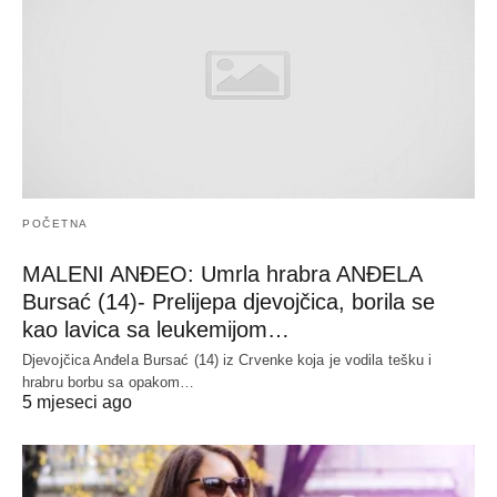
POČETNA
MALENI ANĐEO: Umrla hrabra ANĐELA
Bursać (14)- Prelijepa djevojčica, borila se
kao lavica sa leukemijom…
Djevojčica Anđela Bursać (14) iz Crvenke koja je vodila tešku i
hrabru borbu sa opakom…
5 mjeseci ago