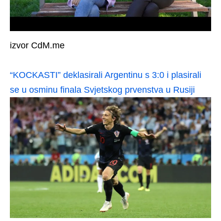
izvor CdM.me
“KOCKASTI” deklasirali Argentinu s 3:0 i plasirali
se u osminu finala Svjetskog prvenstva u Rusiji