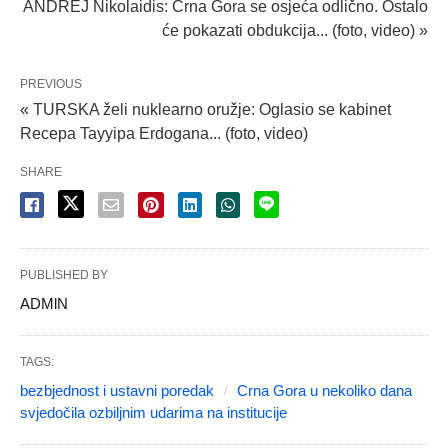
ANDREJ Nikolaidis: Crna Gora se osjeća odlično. Ostalo
će pokazati obdukcija... (foto, video) »
PREVIOUS
« TURSKA želi nuklearno oružje: Oglasio se kabinet
Recepa Tayyipa Erdogana... (foto, video)
SHARE
PUBLISHED BY
ADMlN
TAGS:
bezbjednost i ustavni poredak
Crna Gora u nekoliko dana
svjedočila ozbiljnim udarima na institucije