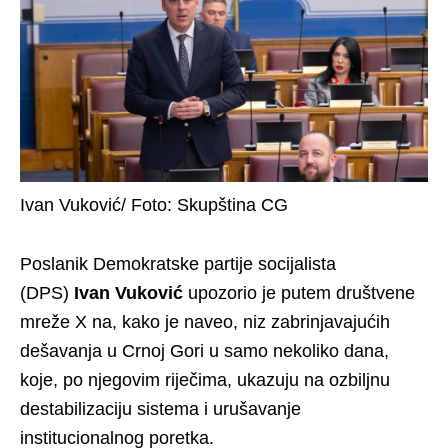
Ivan Vuković/ Foto: Skupština CG
Poslanik Demokratske partije socijalista
(DPS)
Ivan Vuković
upozorio je putem društvene
mreže X na, kako je naveo, niz zabrinjavajućih
dešavanja u Crnoj Gori u samo nekoliko dana,
koje, po njegovim riječima, ukazuju na ozbiljnu
destabilizaciju sistema i urušavanje
institucionalnog poretka.