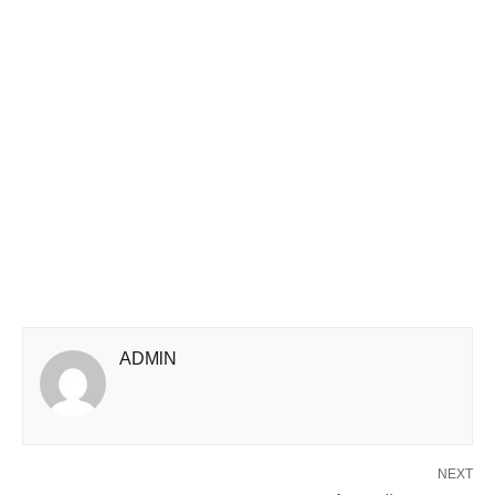
ADMlN
NEXT