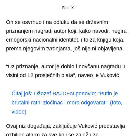
Foto: X
On se osvrnuo i na odluku da se državnim
priznanjem nagradi autor koji, kako navodi, negira
crnogorski nacionalni identitet, i to za knjigu koja,
prema njegovim tvrdnjama, još nije ni objavljena.
“Uz priznanje, autor je dobio i novčanu nagradu u
visini od 12 prosječnih plata”, naveo je Vuković
Čitaj još:
Džozef BAJDEN ponovio: "Putin je
brutalni ratni zločinac i mora odgovarati" (foto,
video)
Ovaj niz događaja, zaključuje Vuković predstavlja
ozbiljan alarm za sve koji se zalažu za