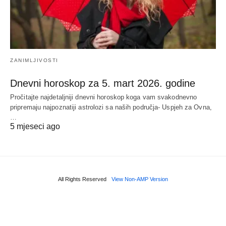
ZANIMLJIVOSTI
Dnevni horoskop za 5. mart 2026. godine
Pročitajte najdetaljniji dnevni horoskop koga vam svakodnevno
pripremaju najpoznatiji astrolozi sa naših područja- Uspjeh za Ovna,
…
5 mjeseci ago
All Rights Reserved
View Non-AMP Version