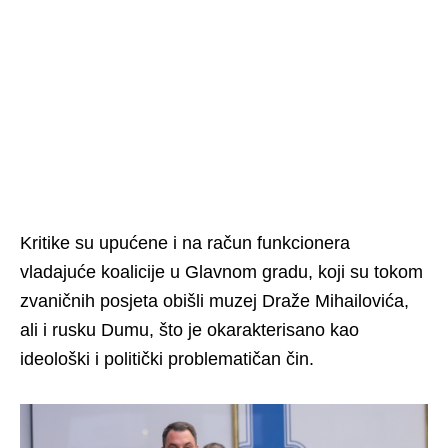
Kritike su upućene i na račun funkcionera
vladajuće koalicije u Glavnom gradu, koji su tokom
zvaničnih posjeta obišli muzej Draže Mihailovića,
ali i rusku Dumu, što je okarakterisano kao
ideološki i politički problematičan čin.