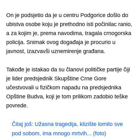
On je podsjetio da je u centru Podgorice došlo do
ubistva osobe koju je prethodno isti počinilac ranio,
a za kojim je, prema navodima, tragala crnogorska
policija. Snimak ovog događaja je procurio u
javnost, izazvavši uznemirenje građana.
Takođe je istakao da su članovi političke partije čiji
je lider predsjednik Skupštine Crne Gore
učestvovali u fizičkom napadu na predsjednika
Opštine Budva, koji je tom prilikom zadobio teške
povrede.
Čitaj još:
Užasna tragedija, klizište lomilo sve
pod sobom, ima mnogo mrtvih... (foto)