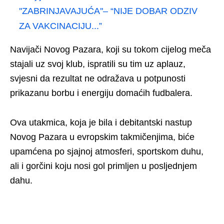
''ZABRINJAVAJUĆA''– “NIJE DOBAR ODZIV
ZA VAKCINACIJU...”
Navijači Novog Pazara, koji su tokom cijelog meča
stajali uz svoj klub, ispratili su tim uz aplauz,
svjesni da rezultat ne odražava u potpunosti
prikazanu borbu i energiju domaćih fudbalera.
Ova utakmica, koja je bila i debitantski nastup
Novog Pazara u evropskim takmičenjima, biće
upamćena po sjajnoj atmosferi, sportskom duhu,
ali i gorčini koju nosi gol primljen u posljednjem
dahu.