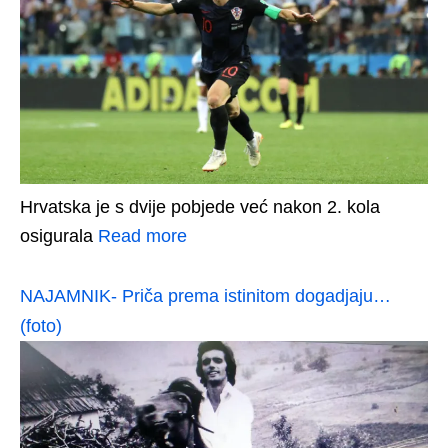
Hrvatska je s dvije pobjede već nakon 2. kola
osigurala
Read more
NAJAMNIK- Priča prema istinitom dogadjaju…
(foto)