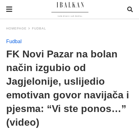
HOMEPAGE
FUDBAL
Fudbal
FK Novi Pazar na bolan
način izgubio od
Jagjelonije, uslijedio
emotivan govor navijača i
pjesma: “Vi ste ponos…”
(video)