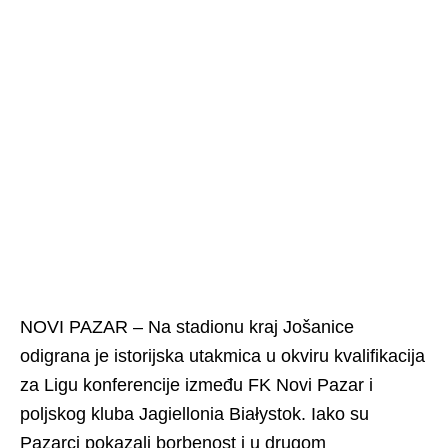
NOVI PAZAR – Na stadionu kraj Jošanice
odigrana je istorijska utakmica u okviru kvalifikacija
za Ligu konferencije između FK Novi Pazar i
poljskog kluba Jagiellonia Białystok. Iako su
Pazarci pokazali borbenost i u drugom