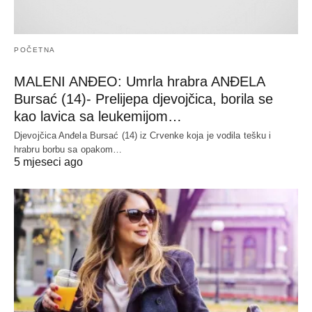
POČETNA
MALENI ANĐEO: Umrla hrabra ANĐELA
Bursać (14)- Prelijepa djevojčica, borila se
kao lavica sa leukemijom…
Djevojčica Anđela Bursać (14) iz Crvenke koja je vodila tešku i
hrabru borbu sa opakom…
5 mjeseci ago