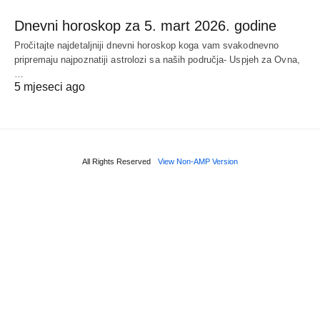
Dnevni horoskop za 5. mart 2026. godine
Pročitajte najdetaljniji dnevni horoskop koga vam svakodnevno
pripremaju najpoznatiji astrolozi sa naših područja- Uspjeh za Ovna,
…
5 mjeseci ago
All Rights Reserved
View Non-AMP Version