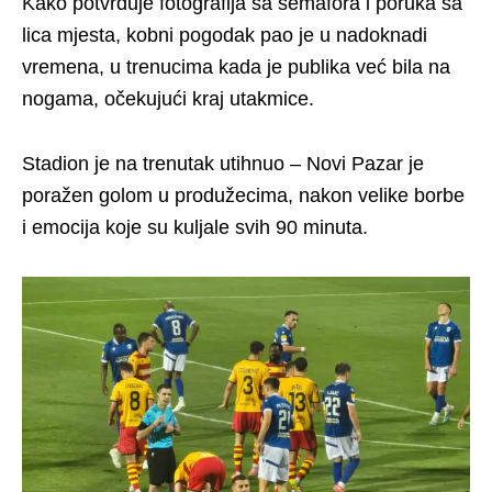
Kako potvrđuje fotografija sa semafora i poruka sa
lica mjesta, kobni pogodak pao je u nadoknadi
vremena, u trenucima kada je publika već bila na
nogama, očekujući kraj utakmice.
Stadion je na trenutak utihnuo – Novi Pazar je
poražen golom u produžecima, nakon velike borbe
i emocija koje su kuljale svih 90 minuta.