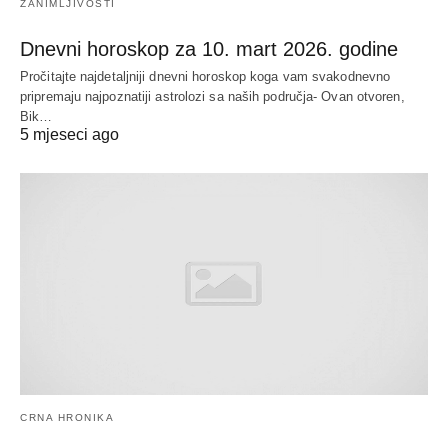
ZANIMLJIVOSTI
Dnevni horoskop za 10. mart 2026. godine
Pročitajte najdetaljniji dnevni horoskop koga vam svakodnevno
pripremaju najpoznatiji astrolozi sa naših područja- Ovan otvoren,
Bik…
5 mjeseci ago
CRNA HRONIKA