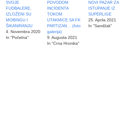
SVOJE
POVODOM
NOVI PAZAR ZA
FUDBALERE,
INCIDENTA
ISTUPANJE IZ
IZLOŽENI SU
TOKOM
SUPERLIGE
MOBINGU I
UTAKMICE SA FK
25. Aprila 2021
ŠIKANIRANJU
PARTIZAN… (foto
In "Sandžak"
4. Novembra 2020
galerija)
In "Početna"
9. Augusta 2021
In "Crna Hronika"