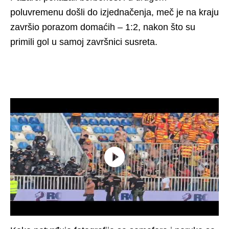
poluvremenu došli do izjednačenja, meč je na kraju
završio porazom domaćih – 1:2, nakon što su
primili gol u samoj završnici susreta.