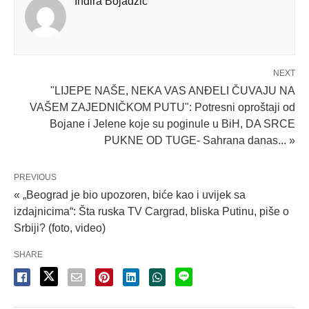
Indira Bojadzic
NEXT
"LIJEPE NAŠE, NEKA VAS ANĐELI ČUVAJU NA
VAŠEM ZAJEDNIČKOM PUTU": Potresni oproštaji od
Bojane i Jelene koje su poginule u BiH, DA SRCE
PUKNE OD TUGE- Sahrana danas... »
PREVIOUS
« „Beograd je bio upozoren, biće kao i uvijek sa
izdajnicima“: Šta ruska TV Cargrad, bliska Putinu, piše o
Srbiji? (foto, video)
SHARE