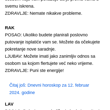
svemu iskrena.
ZDRAVLJE: Nemate nikakve probleme.
RAK
POSAO: Ukoliko budete planirali poslovno
putovanje isplatiće vam se. Možete da očekujete
pokretanje nove saradnje.
LJUBAV: Možete imati jako zanimljiv odnos sa
osobom sa kojom flertujete već neko vrijeme.
ZDRAVLJE: Puni ste energije!
Čitaj još:
Dnevni horoskop za 12. februar
2024. godine
LAV