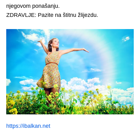
njegovom ponašanju.
ZDRAVLJE: Pazite na štitnu žlijezdu.
https://ibalkan.net