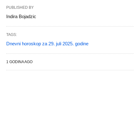
PUBLISHED BY
Indira Bojadzic
TAGS:
Dnevni horoskop za 29. juli 2025. godine
1 GODINA AGO