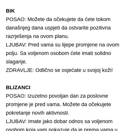
BIK
POSAO: Možete da očekujete da ćete tokom
današnjeg dana uspjeti da ostvarite pozitivna
razrješenja na ovom planu.
LJUBAV: Pred vama su lijepe promjene na ovom
polju. Sa voljenom osobom ćete imati solidno
slaganje.
ZDRAVLJE: Odlično se osjećate u svojoj koži!
BLIZANCI
POSAO: Izuzetno povoljan dan za poslovne
promjene je pred vama. Možete da očekujete
pokretanje novih aktivnosti.
LJUBAV: Imate jako dobar odnos sa voljenom
osobom koja vam pokazuje da je prema vama u