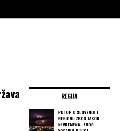
ržava
REGIJA
POTOP U SLOVENIJI I
REGIONU ZBOG JAKOG
NEVREMENA- ZBOG
VODENIH BUJICA