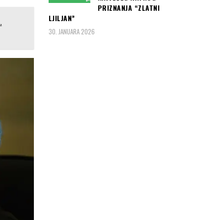
PRIZNANJA “ZLATNI
LJILJAN”
.
30. JANUARA 2026