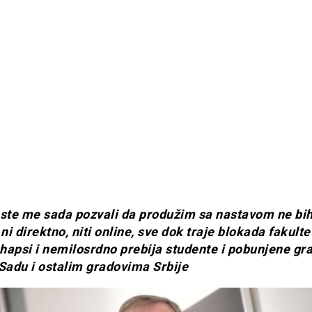
 ste me sada pozvali da produžim sa nastavom ne bih
 ni direktno, niti online, sve dok traje blokada fakulte
a hapsi i nemilosrdno prebija studente i pobunjene gr
adu i ostalim gradovima Srbije