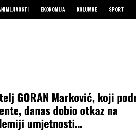
ANIMLJIVOSTI
EKONOMIJA
KOLUMNE
SPORT
telj GORAN Marković, koji pod
ente, danas dobio otkaz na
emiji umjetnosti…