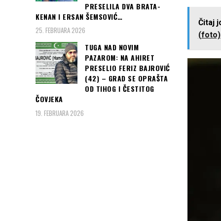
PRESELILA DVA BRATA-
KENAN I ERSAN ŠEMSOVIĆ…
Čitaj 
25. FEBRUARA 2026
(foto)
TUGA NAD NOVIM
PAZAROM: NA AHIRET
PRESELIO FERIZ BAJROVIĆ
(42) – GRAD SE OPRAŠTA
OD TIHOG I ČESTITOG
ČOVJEKA
19. FEBRUARA 2026