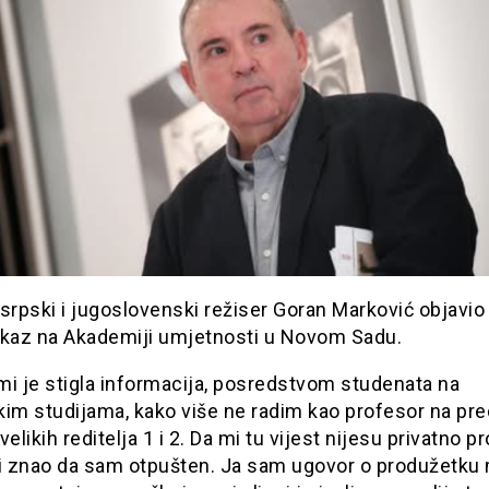
srpski i jugoslovenski režiser Goran Marković objavio 
tkaz na Akademiji umjetnosti u Novom Sadu.
mi je stigla informacija, posredstvom studenata na
kim studijama, kako više ne radim kao profesor na pr
elikih reditelja 1 i 2. Da mi tu vijest nijesu privatno pro
ni znao da sam otpušten. Ja sam ugovor o produžetku