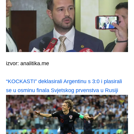
izvor: analitika.me
“KOCKASTI” deklasirali Argentinu s 3:0 i plasirali
se u osminu finala Svjetskog prvenstva u Rusiji