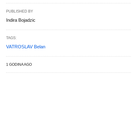
PUBLISHED BY
Indira Bojadzic
TAGS:
VATROSLAV Belan
1 GODINA AGO