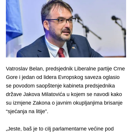
Vatroslav Belan, predsjednik Liberalne partije Crne
Gore i jedan od lidera Evropskog saveza oglasio
se povodom saopštenje kabineta predsjednika
države Jakova Milatovića u kojem se navodi kako
su izmjene Zakona o javnim okupljanjima brisanje
“sjećanja na litije”.
„Jeste, baš je to cilj parlamentarne većine pod