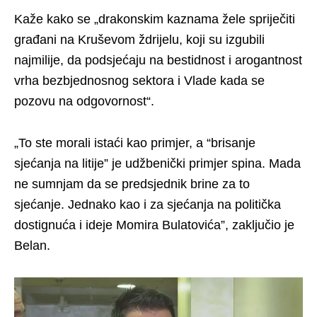
Kaže kako se „drakonskim kaznama žele spriječiti
građani na Kruševom ždrijelu, koji su izgubili
najmilije, da podsjećaju na bestidnost i arogantnost
vrha bezbjednosnog sektora i Vlade kada se
pozovu na odgovornost“.
„To ste morali istaći kao primjer, a “brisanje
sjećanja na litije” je udžbenički primjer spina. Mada
ne sumnjam da se predsjednik brine za to
sjećanje. Jednako kao i za sjećanja na politička
dostignuća i ideje Momira Bulatovića”, zaključio je
Belan.