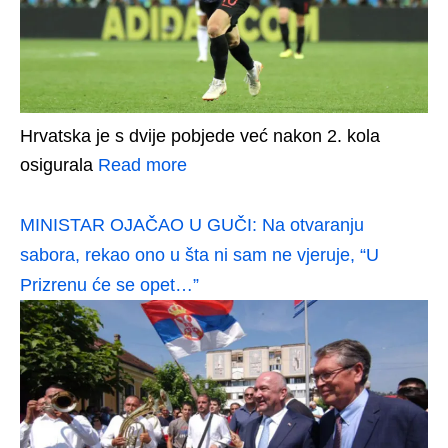
Hrvatska je s dvije pobjede već nakon 2. kola
osigurala
Read more
MINISTAR OJAČAO U GUČI: Na otvaranju
sabora, rekao ono u šta ni sam ne vjeruje, “U
Prizrenu će se opet…”