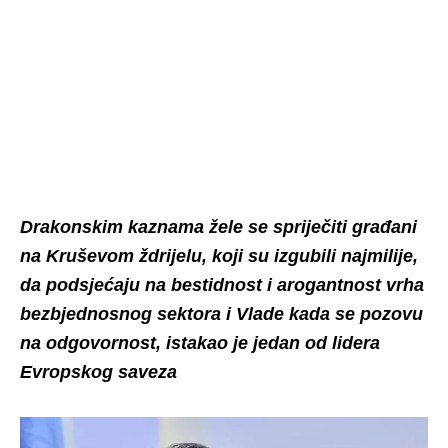
Drakonskim kaznama žele se spriječiti građani
na Kruševom ždrijelu, koji su izgubili najmilije,
da podsjećaju na bestidnost i arogantnost vrha
bezbjednosnog sektora i Vlade kada se pozovu
na odgovornost, istakao je jedan od lidera
Evropskog saveza