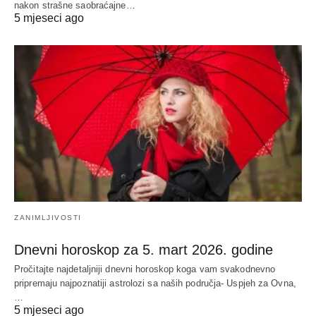
nakon strašne saobraćajne…
5 mjeseci ago
ZANIMLJIVOSTI
Dnevni horoskop za 5. mart 2026. godine
Pročitajte najdetaljniji dnevni horoskop koga vam svakodnevno
pripremaju najpoznatiji astrolozi sa naših područja- Uspjeh za Ovna,
…
5 mjeseci ago