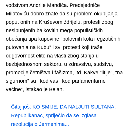
vođstvom Andrije Mandića. Predsjedniče
Milatoviću dobro znate da su problem okupljanja
poput onih na Kruševom ždrijelu, protesti zbog
nesipunjenih bajkovitih mega populističkih
obećanja tipa kupovine “polovnih kola i egzotičnih
putovanja na Kubu” i svi protesti koji traže
odgovornost elite na vlasti zbog stanja u
bezbjednosnom sektoru, u zdravstvu, sudstvu,
promocije četništva i fašizma, itd. Kakve “litije”, “na
sigurnom” su i kod vas i kod parlamentarne
većine”, istakao je Belan.
Čitaj još:
KO SMIJE, DA NALJUTI SULTANA:
Republikanac, spriječio da se izglasa
rezolucija o Jermenima...