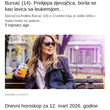
Bursać (14)- Prelijepa djevojčica, borila se
kao lavica sa leukemijom…
Djevojčica Anđela Bursać (14) iz Crvenke koja je vodila tešku i
hrabru borbu sa opakom…
5 mjeseci ago
ZANIMLJIVOSTI
Dnevni horoskop za 12. mart 2026. godine