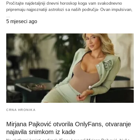
Pročitajte najdetaljniji dnevni horoskop koga vam svakodnevno
pripremaju najpoznatiji astrolozi sa naših područja- Ovan impulsivan,
…
5 mjeseci ago
CRNA HRONIKA
Mirjana Pajković otvorila OnlyFans, otvaranje
najavila snimkom iz kade