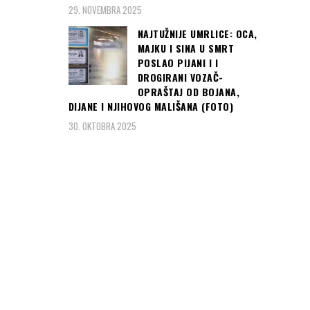
29. NOVEMBRA 2025
NAJTUŽNIJE UMRLICE: OCA,
MAJKU I SINA U SMRT
POSLAO PIJANI I I
DROGIRANI VOZAČ-
OPRAŠTAJ OD BOJANA,
DIJANE I NJIHOVOG MALIŠANA (FOTO)
30. OKTOBRA 2025