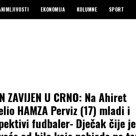
ANIMLJIVOSTI
EKONOMIJA
KOLUMNE
SPORT
N ZAVIJEN U CRNO: Na Ahiret
elio HAMZA Perviz (17) mladi i
pektivi fudbaler- Dječak čije je