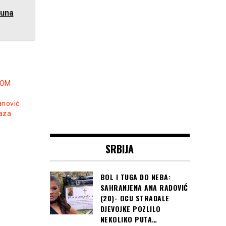
una
VOM
anović
naza
SRBIJA
BOL I TUGA DO NEBA:
SAHRANJENA ANA RADOVIĆ
(20)- OCU STRADALE
DJEVOJKE POZLILO
NEKOLIKO PUTA…