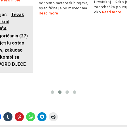
m
Read more
Hrvatskoj... Kako j
odnosno meteorskih rojeva,
zagrebačka polici
specifična je po meteorima
oko
Read more
Read more
 još:
Težak
 kod
IĆA:
oričanin (27)
jestu ostao
v, zakucao
 kombi sa
VORO DJECE