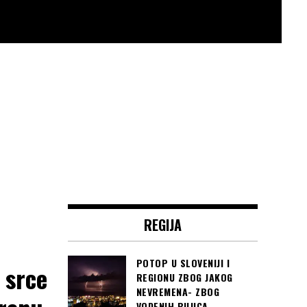
REGIJA
POTOP U SLOVENIJI I
 srce
REGIONU ZBOG JAKOG
NEVREMENA- ZBOG
VODENIH BUJICA