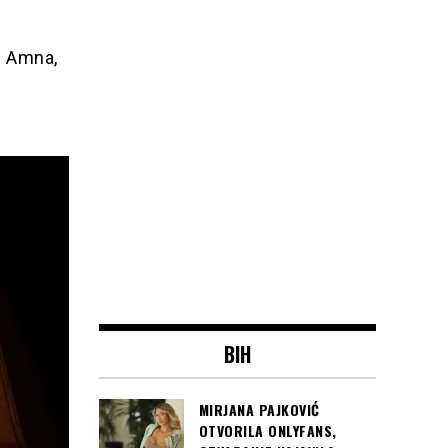
e Amna,
BIH
MIRJANA PAJKOVIĆ
OTVORILA ONLYFANS,