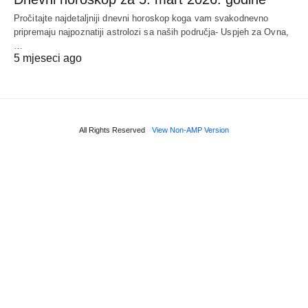
Pročitajte najdetaljniji dnevni horoskop koga vam svakodnevno
pripremaju najpoznatiji astrolozi sa naših područja- Uspjeh za Ovna,
…
5 mjeseci ago
All Rights Reserved
View Non-AMP Version