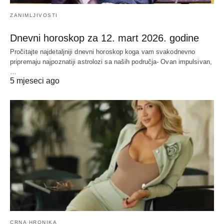
ZANIMLJIVOSTI
Dnevni horoskop za 12. mart 2026. godine
Pročitajte najdetaljniji dnevni horoskop koga vam svakodnevno
pripremaju najpoznatiji astrolozi sa naših područja- Ovan impulsivan,
…
5 mjeseci ago
CRNA HRONIKA