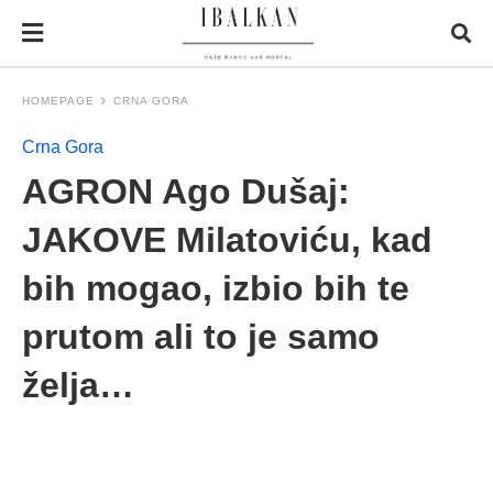
HOMEPAGE
CRNA GORA
Crna Gora
AGRON Ago Dušaj:
JAKOVE Milatoviću, kad
bih mogao, izbio bih te
prutom ali to je samo
želja…