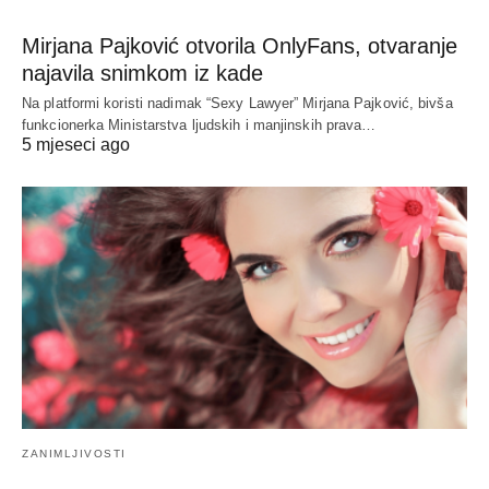
Mirjana Pajković otvorila OnlyFans, otvaranje
najavila snimkom iz kade
Na platformi koristi nadimak “Sexy Lawyer” Mirjana Pajković, bivša
funkcionerka Ministarstva ljudskih i manjinskih prava…
5 mjeseci ago
ZANIMLJIVOSTI