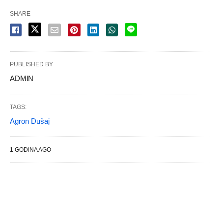
SHARE
PUBLISHED BY
ADMlN
TAGS:
Agron Dušaj
1 GODINA AGO