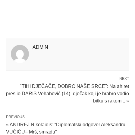
ADMlN
NEXT
"TIHI DJEČAČE, DOBRO NAŠE SRCE": Na ahiret
preslio DARIS Vehabović (14)- dječak koji je hrabro vodio
bitku s rakom... »
PREVIOUS
« ANDREJ Nikolaidis: “Diplomatski odgovor Aleksandru
VUČIĆU– Mrš, smradu”