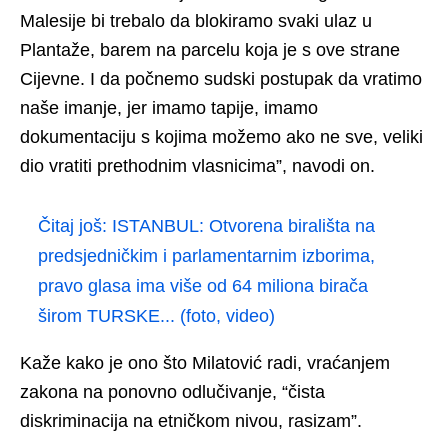
Malesije bi trebalo da blokiramo svaki ulaz u
Plantaže, barem na parcelu koja je s ove strane
Cijevne. I da počnemo sudski postupak da vratimo
naše imanje, jer imamo tapije, imamo
dokumentaciju s kojima možemo ako ne sve, veliki
dio vratiti prethodnim vlasnicima”, navodi on.
Čitaj još:
ISTANBUL: Otvorena birališta na
predsjedničkim i parlamentarnim izborima,
pravo glasa ima više od 64 miliona birača
širom TURSKE... (foto, video)
Kaže kako je ono što Milatović radi, vraćanjem
zakona na ponovno odlučivanje, “čista
diskriminacija na etničkom nivou, rasizam”.