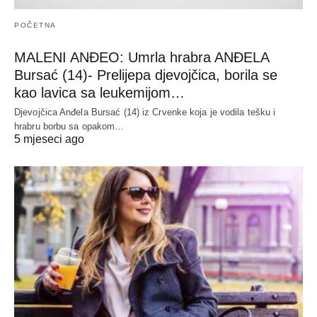
POČETNA
MALENI ANĐEO: Umrla hrabra ANĐELA
Bursać (14)- Prelijepa djevojčica, borila se
kao lavica sa leukemijom…
Djevojčica Anđela Bursać (14) iz Crvenke koja je vodila tešku i
hrabru borbu sa opakom…
5 mjeseci ago