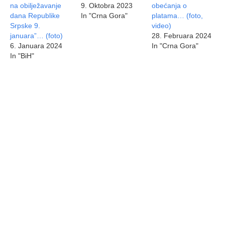
na obilježavanje
9. Oktobra 2023
obećanja o
dana Republike
In "Crna Gora"
platama… (foto,
Srpske 9.
video)
januara”… (foto)
28. Februara 2024
6. Januara 2024
In "Crna Gora"
In "BiH"