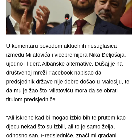
U komentaru povodom aktuelnih nesuglasica
između Milatovića i vicepremijera Nika Đeljošaja,
ujedno i lidera Albanske alternative, Dušaj je na
društvenoj mreži Facebook napisao da
predsjednik države nije dobro došao u Malesiju, te
da mu je žao što Milatoviću mora da se obrati
titulom predsjedniče.
“Ali iskreno kad bi mogao izbio bih te prutom kao
djecu nekad što su izbili, ali to je samo želja,
odnosno san. Predsjedniče, znači mi građani