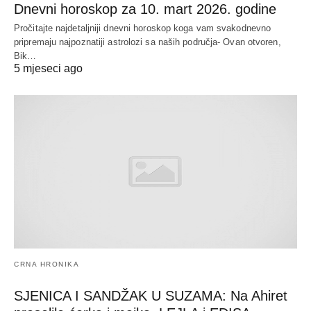
Dnevni horoskop za 10. mart 2026. godine
Pročitajte najdetaljniji dnevni horoskop koga vam svakodnevno
pripremaju najpoznatiji astrolozi sa naših područja- Ovan otvoren,
Bik…
5 mjeseci ago
CRNA HRONIKA
SJENICA I SANDŽAK U SUZAMA: Na Ahiret