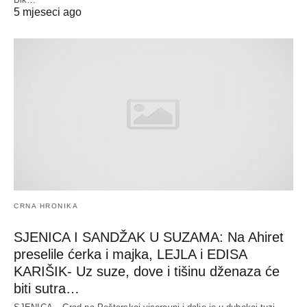
5 mjeseci ago
CRNA HRONIKA
SJENICA I SANDŽAK U SUZAMA: Na Ahiret
preselile ćerka i majka, LEJLA i EDISA
KARIŠIK- Uz suze, dove i tišinu dženaza će
biti sutra…