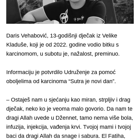
Daris Vehabović, 13-godišnji dječak iz Velike
Kladuše, koji je od 2022. godine vodio bitku s
karcinomom, u subotu je, nažalost, preminuo.
Informaciju je potvrdilo Udruženje za pomoć
oboljelima od karcinoma “Sutra je novi dan”.
– Ostaješ nam u sjećanju kao miran, strpljiv i drag
dječak, neko ko je veoma malo govorio. Da nam te
dragi Allah uvede u Džennet, tamo nema više bola,
infuzija, injekcija, vađenja krvi. Tvojoj mami i tvojoj
baci da dragi Allah da snage i sabura. El Fatiha,