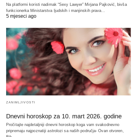
Na platformi koristi nadimak “Sexy Lawyer” Mirjana Pajković, bivša
funkcionerka Ministarstva ljudskih i manjinskih prava…
5 mjeseci ago
ZANIMLJIVOSTI
Dnevni horoskop za 10. mart 2026. godine
Pročitajte najdetaljniji dnevni horoskop koga vam svakodnevno
pripremaju najpoznatiji astrolozi sa naših područja- Ovan otvoren,
Bik…