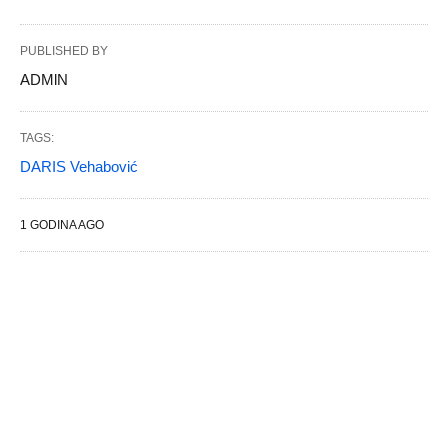
PUBLISHED BY
ADMlN
TAGS:
DARIS Vehabović
1 GODINA AGO