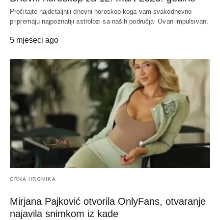
Pročitajte najdetaljniji dnevni horoskop koga vam svakodnevno
pripremaju najpoznatiji astrolozi sa naših područja- Ovan impulsivan,
…
5 mjeseci ago
CRNA HRONIKA
Mirjana Pajković otvorila OnlyFans, otvaranje
najavila snimkom iz kade