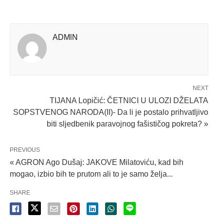
ADMlN
NEXT
TIJANA Lopičić: ČETNICI U ULOZI DŽELATA
SOPSTVENOG NARODA(II)- Da li je postalo prihvatljivo
biti sljedbenik paravojnog fašističog pokreta? »
PREVIOUS
« AGRON Ago Dušaj: JAKOVE Milatoviću, kad bih
mogao, izbio bih te prutom ali to je samo želja...
SHARE