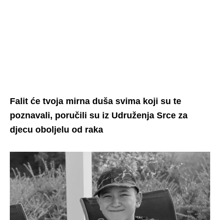
Falit će tvoja mirna duša svima koji su te
poznavali, poručili su iz Udruženja Srce za
djecu oboljelu od raka