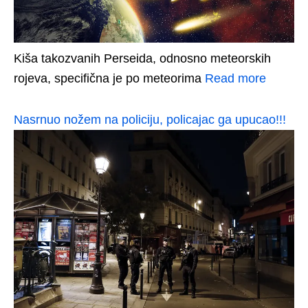
Kiša takozvanih Perseida, odnosno meteorskih
rojeva, specifična je po meteorima
Read more
Nasrnuo nožem na policiju, policajac ga upucao!!!