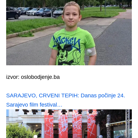
izvor: oslobodjenje.ba
SARAJEVO, CRVENI TEPIH: Danas počinje 24.
Sarajevo film festival…