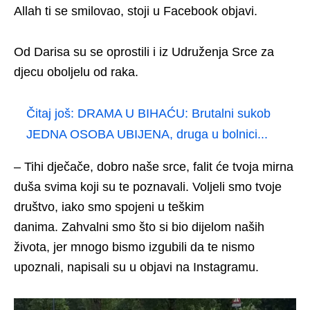
Allah ti se smilovao, stoji u Facebook objavi.
Od Darisa su se oprostili i iz Udruženja Srce za
djecu oboljelu od raka.
Čitaj još:
DRAMA U BIHAĆU: Brutalni sukob
JEDNA OSOBA UBIJENA, druga u bolnici...
– Tihi dječače, dobro naše srce, falit će tvoja mirna
duša svima koji su te poznavali. Voljeli smo tvoje
društvo, iako smo spojeni u teškim
danima. Zahvalni smo što si bio dijelom naših
života, jer mnogo bismo izgubili da te nismo
upoznali, napisali su u objavi na Instagramu.