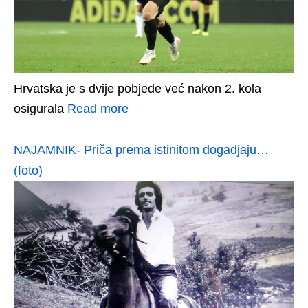
Hrvatska je s dvije pobjede već nakon 2. kola
osigurala
Read more
NAJAMNIK- Priča prema istinitom dogadjaju…
(foto)