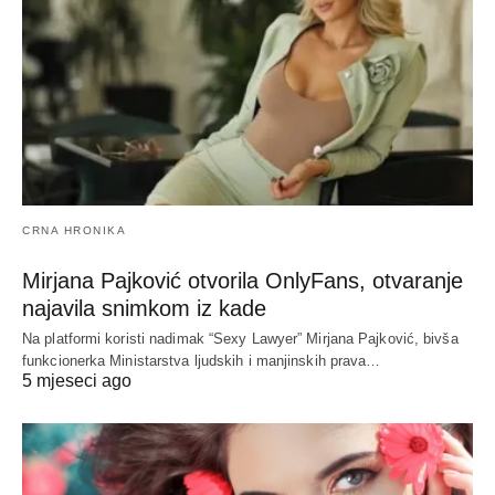
CRNA HRONIKA
Mirjana Pajković otvorila OnlyFans, otvaranje
najavila snimkom iz kade
Na platformi koristi nadimak “Sexy Lawyer” Mirjana Pajković, bivša
funkcionerka Ministarstva ljudskih i manjinskih prava…
5 mjeseci ago