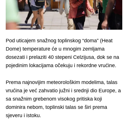
Pod uticajem snažnog toplinskog “doma” (Heat
Dome) temperature će u mnogim zemljama
dosezati i prelaziti 40 stepeni Celzijusa, dok se na
pojedinim lokacijama očekuju i rekordne vrućine.
Prema najnovijim meteorološkim modelima, talas
vrućina je već zahvatio južni i srednji dio Europe, a
sa snažnim grebenom visokog pritiska koji
dominira nebom, toplinski talas se širi prema
sjeveru i istoku.