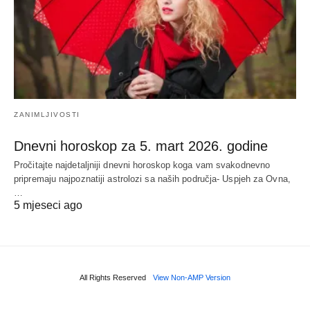
ZANIMLJIVOSTI
Dnevni horoskop za 5. mart 2026. godine
Pročitajte najdetaljniji dnevni horoskop koga vam svakodnevno
pripremaju najpoznatiji astrolozi sa naših područja- Uspjeh za Ovna,
…
5 mjeseci ago
All Rights Reserved
View Non-AMP Version