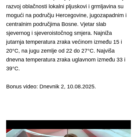
razvoj oblačnosti lokalni pljuskovi i grmljavina su
mogući na području Hercegovine, jugozapadnim i
centralnim područjima Bosne. Vjetar slab
sjevernog i sjeveroistočnog smjera. Najniža
jutarnja temperatura zraka većinom između 15 i
20°C, na jugu zemlje od 22 do 27°C. Najviša
dnevna temperatura zraka uglavnom između 33 i
39°C.
Bonus video: Dnevnik 2, 10.08.2025.