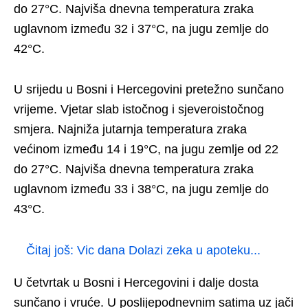
do 27°C. Najviša dnevna temperatura zraka
uglavnom između 32 i 37°C, na jugu zemlje do
42°C.
U srijedu u Bosni i Hercegovini pretežno sunčano
vrijeme. Vjetar slab istočnog i sjeveroistočnog
smjera. Najniža jutarnja temperatura zraka
većinom između 14 i 19°C, na jugu zemlje od 22
do 27°C. Najviša dnevna temperatura zraka
uglavnom između 33 i 38°C, na jugu zemlje do
43°C.
Čitaj još:
Vic dana Dolazi zeka u apoteku...
U četvrtak u Bosni i Hercegovini i dalje dosta
sunčano i vruće. U poslijepodnevnim satima uz jači