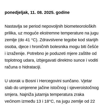
ponedjeljak, 11. 08. 2025. godine
Nastavlja se period nepovoljnih biometeoroloških
prilika, uz moguće ekstremne temperature na jugu
zemlje (do 41 °C). Zdravstvene tegobe kod starijih
osoba, djece i hroničnih bolesnika mogu biti češće
i izraženije. Potrebno je poduzeti mjere zaštite od
toplotnog udara, izbjegavati direktno sunce i voditi
računa o hidrataciji.
U utorak u Bosni i Hercegovini sunčano. Vjetar
slab do umjerene jačine istočnog i sjeveroistočnog
smjera. Najniža jutarnja temperatura zraka
većinom između 13 i 18°C, na jugu zemlje od 22