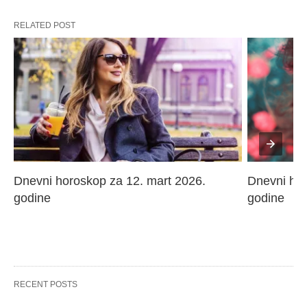
RELATED POST
Dnevni horoskop za 12. mart 2026. 
Dnevni hor
godine
godine
RECENT POSTS