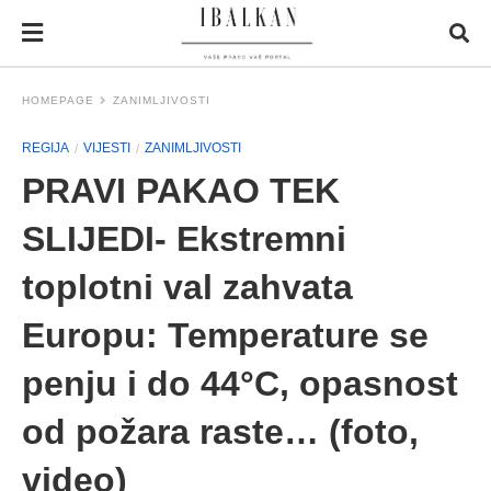
HOMEPAGE
ZANIMLJIVOSTI
REGIJA
VIJESTI
ZANIMLJIVOSTI
PRAVI PAKAO TEK
SLIJEDI- Ekstremni
toplotni val zahvata
Europu: Temperature se
penju i do 44°C, opasnost
od požara raste… (foto,
video)