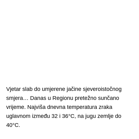
Vjetar slab do umjerene jačine sjeveroistočnog
smjera… Danas u Regionu pretežno sunčano
vrijeme. Najviša dnevna temperatura zraka
uglavnom između 32 i 36°C, na jugu zemlje do
40°C.