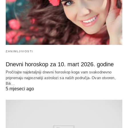
ZANIMLJIVOSTI
Dnevni horoskop za 10. mart 2026. godine
Pročitajte najdetaljniji dnevni horoskop koga vam svakodnevno
pripremaju najpoznatiji astrolozi sa naših područja- Ovan otvoren,
Bik…
5 mjeseci ago