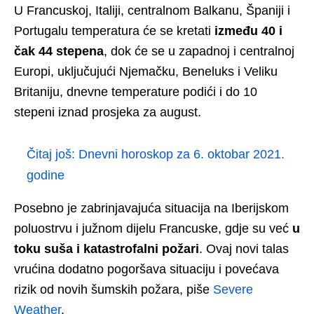
U Francuskoj, Italiji, centralnom Balkanu, Španiji i
Portugalu temperatura će se kretati
između 40 i
čak 44 stepena
, dok će se u zapadnoj i centralnoj
Europi, uključujući Njemačku, Beneluks i Veliku
Britaniju, dnevne temperature podići i do 10
stepeni iznad prosjeka za august.
Čitaj još:
Dnevni horoskop za 6. oktobar 2021.
godine
Posebno je zabrinjavajuća situacija na Iberijskom
poluostrvu i južnom dijelu Francuske, gdje su već
u
toku suša i katastrofalni požari
. Ovaj novi talas
vrućina dodatno pogoršava situaciju i povećava
rizik od novih šumskih požara, piše
Severe
Weather
.