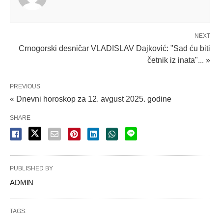
NEXT
Crnogorski desničar VLADISLAV Dajković: "Sad ću biti
četnik iz inata"... »
PREVIOUS
« Dnevni horoskop za 12. avgust 2025. godine
SHARE
PUBLISHED BY
ADMlN
TAGS: