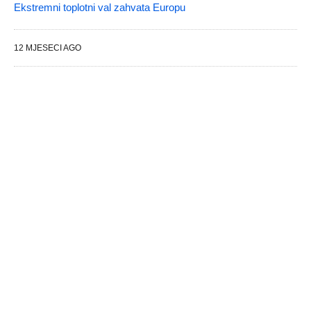
Ekstremni toplotni val zahvata Europu
12 MJESECI AGO