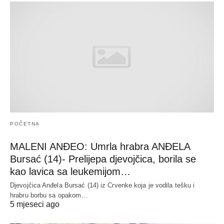
POČETNA
MALENI ANĐEO: Umrla hrabra ANĐELA
Bursać (14)- Prelijepa djevojčica, borila se
kao lavica sa leukemijom…
Djevojčica Anđela Bursać (14) iz Crvenke koja je vodila tešku i
hrabru borbu sa opakom…
5 mjeseci ago