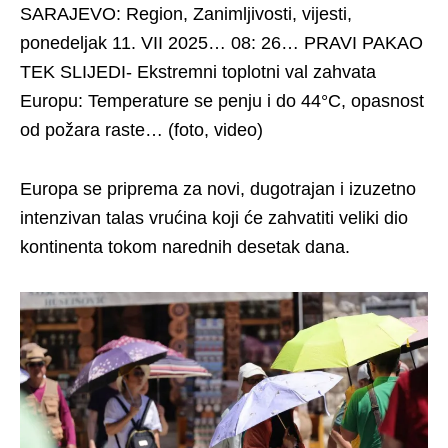
SARAJEVO: Region, Zanimljivosti, vijesti,
ponedeljak 11. VII 2025… 08: 26… PRAVI PAKAO
TEK SLIJEDI- Ekstremni toplotni val zahvata
Europu: Temperature se penju i do 44°C, opasnost
od požara raste… (foto, video)
Europa se priprema za novi, dugotrajan i izuzetno
intenzivan talas vrućina koji će zahvatiti veliki dio
kontinenta tokom narednih desetak dana.