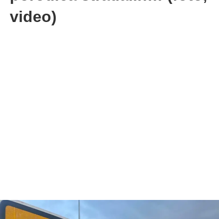
video)