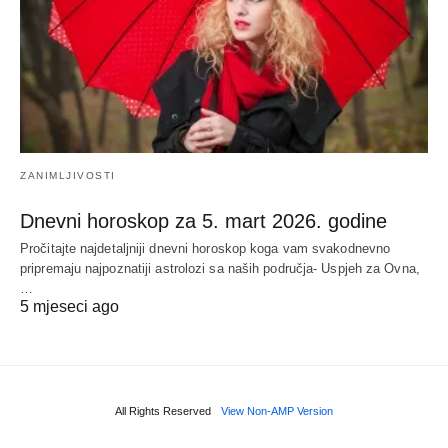
ZANIMLJIVOSTI
Dnevni horoskop za 5. mart 2026. godine
Pročitajte najdetaljniji dnevni horoskop koga vam svakodnevno
pripremaju najpoznatiji astrolozi sa naših područja- Uspjeh za Ovna,
…
5 mjeseci ago
All Rights Reserved
View Non-AMP Version