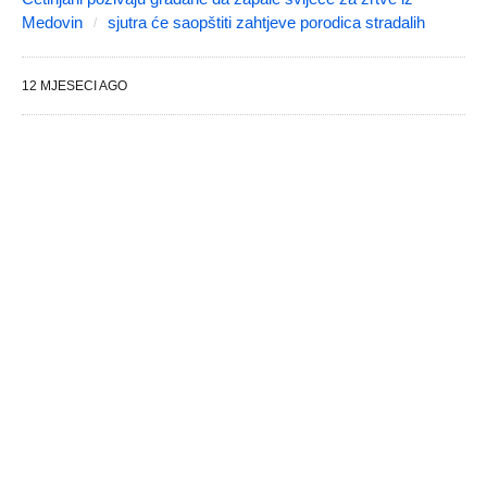
Medovin
sjutra će saopštiti zahtjeve porodica stradalih
12 MJESECI AGO